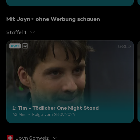
Mit Joyn+ ohne Werbung schauen
Staffel 1
12
1: Tim - Tödlicher One Night Stand
43 Min.
Folge vom 28.09.2024
Joyn Schweiz