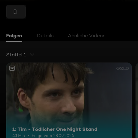
Folgen
Details
Ähnliche Videos
Staffel 1
12
1: Tim - Tödlicher One Night Stand
43 Min.
Folge vom 28.09.2024