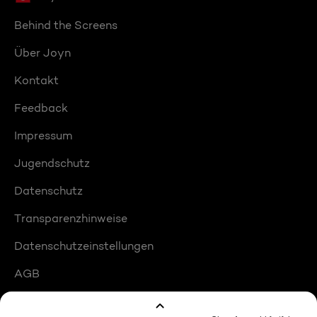
Behind the Screens
Über Joyn
Kontakt
Feedback
Impressum
Jugendschutz
Datenschutz
Transparenzhinweise
Datenschutzeinstellungen
AGB
Compliance