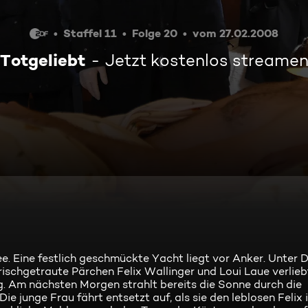
Staffel 11
Folge 20
vom 27.02.2008
Totgeliebt
Jetzt kostenlos streame
. Eine festlich geschmückte Yacht liegt vor Anker. Unter D
ischgetraute Pärchen Felix Wallinger und Loui Laue verliebt
. Am nächsten Morgen strahlt bereits die Sonne durch die
e junge Frau fährt entsetzt auf, als sie den leblosen Felix 