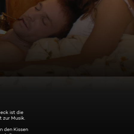
n
eck ist die
 zur Musik.
in den Kissen