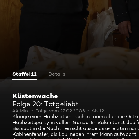
Staffel 11
Details
Küstenwache
Folge 20: Totgeliebt
44 Min.
Folge vom 27.02.2008
Ab 12
Klänge eines Hochzeitsmarsches tönen über die Ostsee
Hochzeitsparty in vollem Gange. Im Salon tanzt das fr
Bis spät in die Nacht herrscht ausgelassene Stimmung
Kabinenfenster, als Loui neben ihrem Mann aufwacht. Di