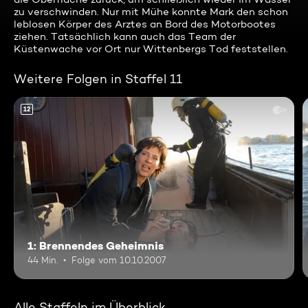
zu verschwinden. Nur mit Mühe konnte Mark den schon
leblosen Körper des Arztes an Bord des Motorbootes
ziehen. Tatsächlich kann auch das Team der
Küstenwache vor Ort nur Wittenbergs Tod feststellen.
Weitere Folgen in Staffel 11
12
1: Brennendes Geheimnis
44 Min.
Folge vom 10.10.2007
Alle Staffeln im Überblick