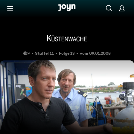
Zum Inhalt springen
Barrierefrei
Blutrache
Staffel 11
Folge 13
vom 09.01.2008