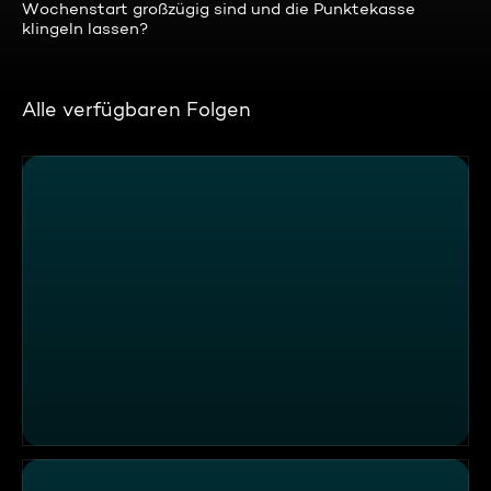
Wochenstart großzügig sind und die Punktekasse
klingeln lassen?
Alle verfügbaren Folgen
Skandal am Festtisch im Restaurant "Wirtskultur"