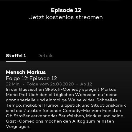
Episode 12
Jetzt kostenlos streamen
Staffel 1
Details
Mensch Markus
Folge 12: Episode 12
22 Min.
Folge vom 26.03.2020
Ab 12
In der klassischen Sketch-Comedy spiegelt Markus
Maria Profitlich den alltäglichen Wahnsinn auf seine
ganz spezielle und einmalige Weise wider. Schnelles
Tempo, makabrer Humor, Slapstick und Situationskomik
sind die Zutaten für einen Comedy-Mix vom Feinsten.
Ob Straßenverkehr oder Berufsleben, Markus und seine
Gast-Comedians machen den Alltag zum reinsten
Vergnügen.