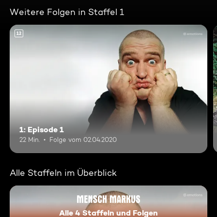
Weitere Folgen in Staffel 1
12
1: Episode 1
22 Min.
Folge vom 02.04.2020
Alle Staffeln im Überblick
Alle 4 Staffeln und Folgen