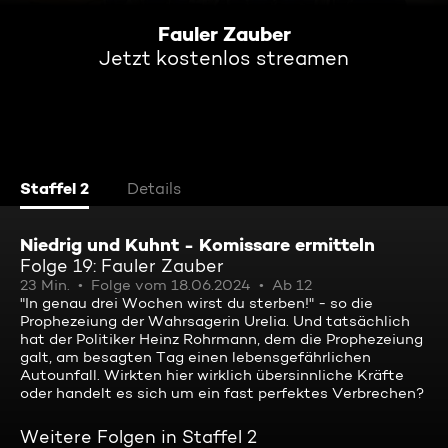
Fauler Zauber
Jetzt kostenlos streamen
Staffel 2
Details
Niedrig und Kuhnt - Komissare ermitteln
Folge 19: Fauler Zauber
23 Min.
Folge vom 18.06.2024
Ab 12
"In genau drei Wochen wirst du sterben!" - so die
Prophezeiung der Wahrsagerin Urelia. Und tatsächlich
hat der Politiker Heinz Rohrmann, dem die Prophezeiung
galt, am besagten Tag einen lebensgefährlichen
Autounfall. Wirkten hier wirklich übersinnliche Kräfte
oder handelt es sich um ein fast perfektes Verbrechen?
Weitere Folgen in Staffel 2