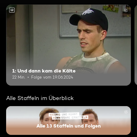
12
1: Und dann kam die Kälte
22 Min.
Folge vom 19.06.2024
Alle Staffeln im Überblick
Alle 13 Staffeln und Folgen
Niedrig und Kuhnt - Komissar