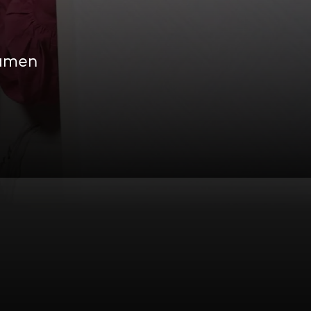
eamen