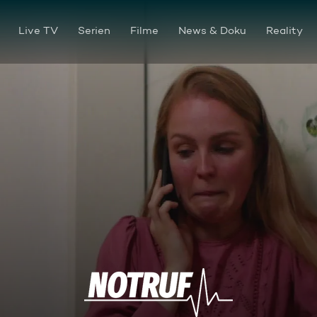
Live TV
Serien
Filme
News & Doku
Reality
Die Gefahr im Haus