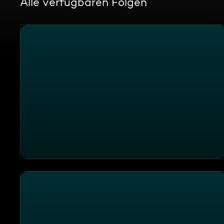
Alle verfügbaren Folgen
Heiter bis wolkig