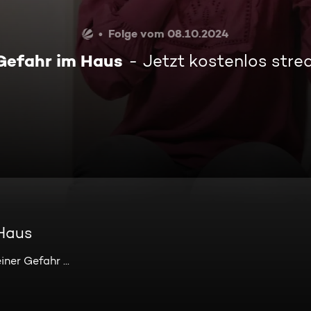
Folge vom 08.10.2024
Gefahr im Haus
Jetzt kostenlos str
 Haus
ner Gefahr ...