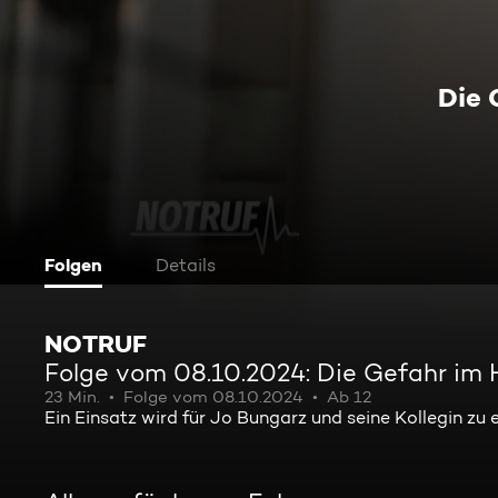
Die 
Folgen
Details
NOTRUF
Folge vom 08.10.2024: Die Gefahr im
23 Min.
Folge vom 08.10.2024
Ab 12
Ein Einsatz wird für Jo Bungarz und seine Kollegin zu ei