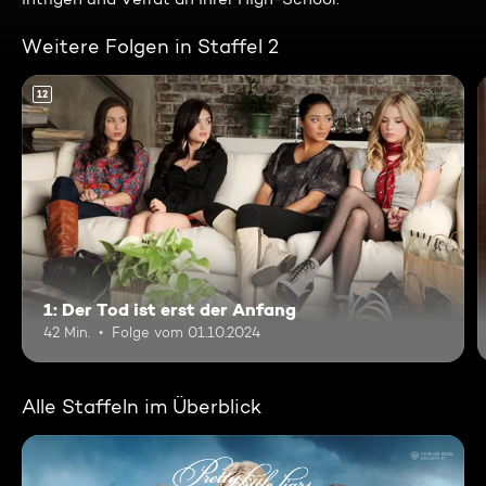
Weitere Folgen in Staffel 2
12
1: Der Tod ist erst der Anfang
42 Min.
Folge vom 01.10.2024
Alle Staffeln im Überblick