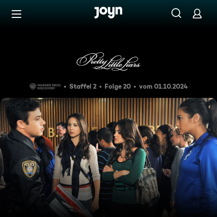
Zum Inhalt springen
Barrierefrei
Strg: A
Staffel 2
Folge 20
vom 01.10.2024