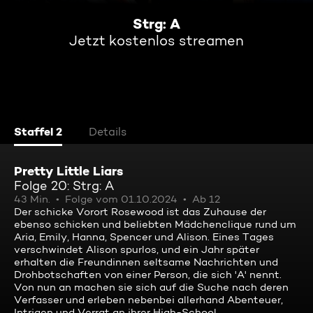
Strg: A
Jetzt kostenlos streamen
Staffel 2
Details
Pretty Little Liars
Folge 20: Strg: A
43 Min.
Folge vom 01.10.2024
Ab 12
Der schicke Vorort Rosewood ist das Zuhause der
ebenso schicken und beliebten Mädchenclique rund um
Aria, Emily, Hanna, Spencer und Alison. Eines Tages
verschwindet Alison spurlos, und ein Jahr später
erhalten die Freundinnen seltsame Nachrichten und
Drohbotschaften von einer Person, die sich 'A' nennt.
Von nun an machen sie sich auf die Suche nach deren
Verfasser und erleben nebenbei allerhand Abenteuer,
Intrigen und Verrat an ihrer High-School.