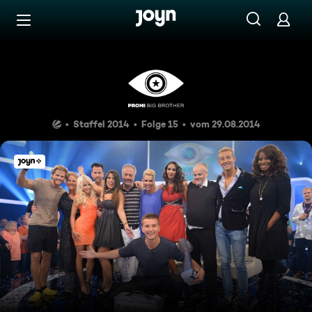
Zum Inhalt springen
Barrierefrei
Finale 2014
Staffel 2014
Folge 15
vom 29.08.2014