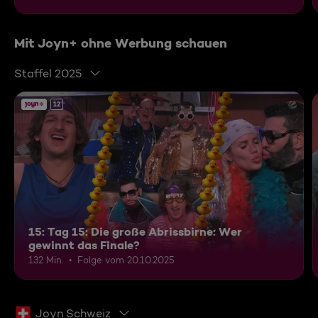
Mit Joyn+ ohne Werbung schauen
Staffel 2025
12
15: Tag 15: Die große Abrissbirne: Wer
gewinnt das Finale?
132 Min.
Folge vom 20.10.2025
Joyn Schweiz