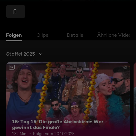
Folgen
Clips
Details
Ähnliche Videos
Staffel 2025
12
15: Tag 15: Die große Abrissbirne: Wer
gewinnt das Finale?
132 Min.
Folge vom 20.10.2025