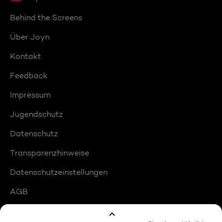
Behind the Screens
Über Joyn
Kontakt
Feedback
Impressum
Jugendschutz
Datenschutz
Transparenzhinweise
Datenschutzeinstellungen
AGB
Compliance