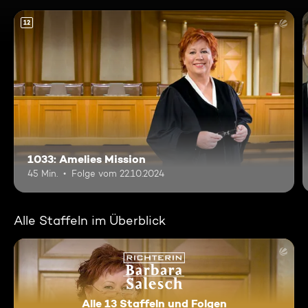
12
1033: Amelies Mission
45 Min.
Folge vom 22.10.2024
Alle Staffeln im Überblick
Alle 13 Staffeln und Folgen