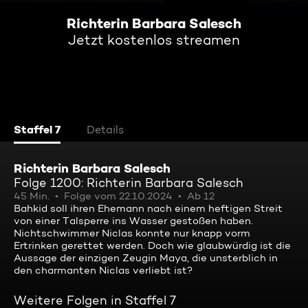
Richterin Barbara Salesch
Jetzt kostenlos streamen
Staffel 7
Details
Richterin Barbara Salesch
Folge 1200: Richterin Barbara Salesch
45 Min.
Folge vom 22.10.2024
Ab 12
Bahkid soll ihren Ehemann nach einem heftigen Streit
von einer Talsperre ins Wasser gestoßen haben.
Nichtschwimmer Niclas konnte nur knapp vorm
Ertrinken gerettet werden. Doch wie glaubwürdig ist die
Aussage der einzigen Zeugin Maya, die unsterblich in
den charmanten Niclas verliebt ist?
Weitere Folgen in Staffel 7