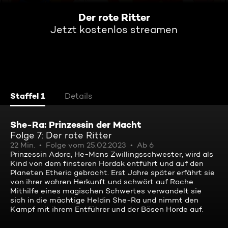
Der rote Ritter
Jetzt kostenlos streamen
Staffel 1
Details
She-Ra: Prinzessin der Macht
Folge 7: Der rote Ritter
22 Min.
Folge vom 25.02.2023
Ab 6
Prinzessin Adora, He-Mans Zwillingsschwester, wird als
Kind von dem finsteren Hordak entführt und auf den
Planeten Etheria gebracht. Erst Jahre später erfährt sie
von ihrer wahren Herkunft und schwört auf Rache.
Mithilfe eines magischen Schwertes verwandelt sie
sich in die mächtige Heldin She-Ra und nimmt den
Kampf mit ihrem Entführer und der Bösen Horde auf.