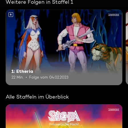
Weitere Folgen in Staffel 1
6
1: Etheria
22 Min.
Folge vom 04.02.2023
Alle Staffeln im Überblick