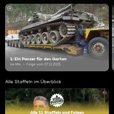
12
1: Ein Panzer für den Garten
44 Min.
Folge vom 07.11.2025
Alle Staffeln im Überblick
Alle 11 Staffeln und Folgen