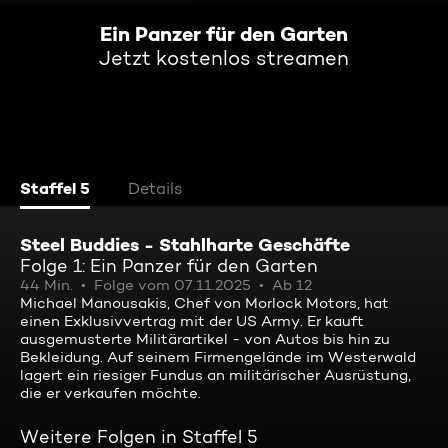
Ein Panzer für den Garten
Jetzt kostenlos streamen
Staffel 5
Details
Steel Buddies - Stahlharte Geschäfte
Folge 1: Ein Panzer für den Garten
44 Min.
Folge vom 07.11.2025
Ab 12
Michael Manousakis, Chef von Morlock Motors, hat
einen Exklusivvertrag mit der US Army. Er kauft
ausgemusterte Militärartikel - von Autos bis hin zu
Bekleidung. Auf seinem Firmengelände im Westerwald
lagert ein riesiger Fundus an militärischer Ausrüstung,
die er verkaufen möchte.
Weitere Folgen in Staffel 5