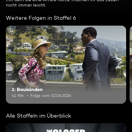
nicht immer leicht.
Weitere Folgen in Staffel 6
12
1: Bausünden
41 Min.
Folge vom 02.06.2026
Alle Staffeln im Überblick