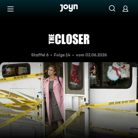
Zum Inhalt springen
Barrierefrei
Blutrache (2)
Staffel 6
Folge 14
vom 02.06.2026