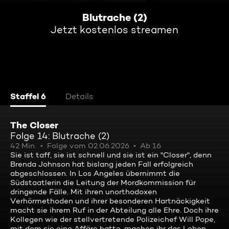
Blutrache (2)
Jetzt kostenlos streamen
Staffel 6
Details
The Closer
Folge 14: Blutrache (2)
42 Min.
Folge vom 02.06.2026
Ab 16
Sie ist taff, sie ist schnell und sie ist ein "Closer", denn
Brenda Johnson hat bislang jeden Fall erfolgreich
abgeschlossen. In Los Angeles übernimmt die
Südstaatlerin die Leitung der Mordkommission für
dringende Fälle. Mit ihren unorthodoxen
Verhörmethoden und ihrer besonderen Hartnäckigkeit
macht sie ihrem Ruf in der Abteilung alle Ehre. Doch ihre
Kollegen wie der stellvertretende Polizeichef Will Pope,
mit dem sie eine Affäre hatte, machen ihr das Leben