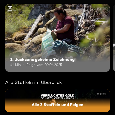
12
1: Jacksons geheime Zeichnung
41 Min.
Folge vom 09.06.2025
Alle Staffeln im Überblick
Alle 2 Staffeln und Folgen
Verfluchtes Gold - Schatzsu