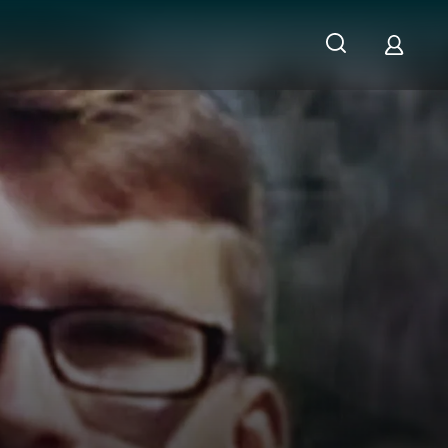
Wo sind Nick Stolz und Vanessa Huber?