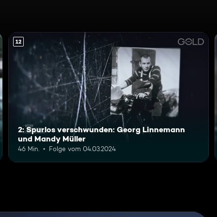
12
2: Spurlos verschwunden: Georg Linnemann
und Mandy Müller
46 Min.
Folge vom 04.03.2024