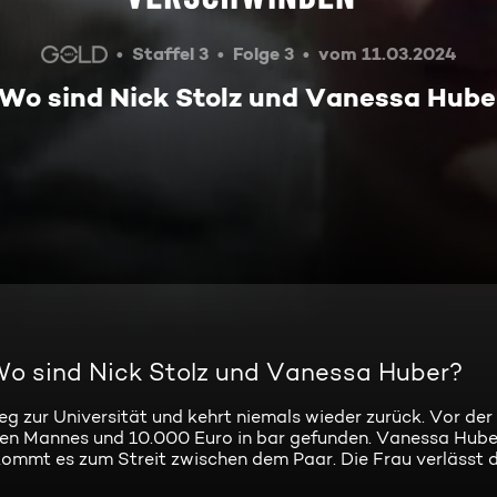
Staffel 3
Folge 3
vom 11.03.2024
Wo sind Nick Stolz und Vanessa Hube
Wo sind Nick Stolz und Vanessa Huber?
eg zur Universität und kehrt niemals wieder zurück. Vor der
ngen Mannes und 10.000 Euro in bar gefunden. Vanessa Hube
mmt es zum Streit zwischen dem Paar. Die Frau verlässt d