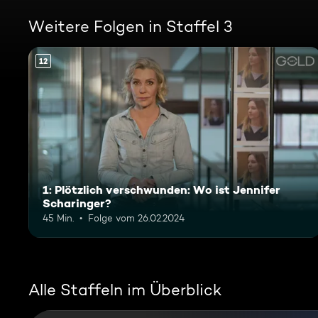
Weitere Folgen in Staffel 3
12
1: Plötzlich verschwunden: Wo ist Jennifer
Scharinger?
45 Min.
Folge vom 26.02.2024
Alle Staffeln im Überblick