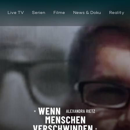
Live TV
Serien
Filme
News & Doku
Reality
Rätselhaftes Verschwinden: 