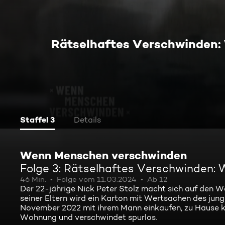
Rätselhaftes Verschwinden: 
Staffel 3
Details
Wenn Menschen verschwinden
Folge 3: Rätselhaftes Verschwinden: 
46 Min.
Folge vom 11.03.2024
Ab 12
Der 22-jährige Nick Peter Stolz macht sich auf den W
seiner Eltern wird ein Karton mit Wertsachen des ju
November 2022 mit ihrem Mann einkaufen, zu Hause ko
Wohnung und verschwindet spurlos.