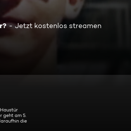
r?
Jetzt kostenlos streamen
 Haustür
r geht am 5.
araufhin die