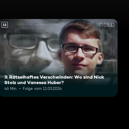
12
3: Rätselhaftes Verschwinden: Wo sind Nick
Stolz und Vanessa Huber?
46 Min.
Folge vom 11.03.2024