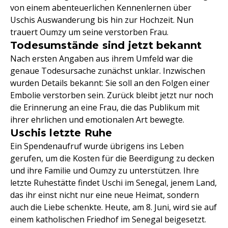
von einem abenteuerlichen Kennenlernen über
Uschis Auswanderung bis hin zur Hochzeit. Nun
trauert Oumzy um seine verstorben Frau.
Todesumstände sind jetzt bekannt
Nach ersten Angaben aus ihrem Umfeld war die
genaue Todesursache zunächst unklar. Inzwischen
wurden Details bekannt: Sie soll an den Folgen einer
Embolie verstorben sein. Zurück bleibt jetzt nur noch
die Erinnerung an eine Frau, die das Publikum mit
ihrer ehrlichen und emotionalen Art bewegte.
Uschis letzte Ruhe
Ein Spendenaufruf wurde übrigens ins Leben
gerufen, um die Kosten für die Beerdigung zu decken
und ihre Familie und Oumzy zu unterstützen. Ihre
letzte Ruhestätte findet Uschi im Senegal, jenem Land,
das ihr einst nicht nur eine neue Heimat, sondern
auch die Liebe schenkte. Heute, am 8. Juni, wird sie auf
einem katholischen Friedhof im Senegal beigesetzt.