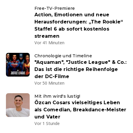
Free-TV-Premiere
Action, Emotionen und neue
Herausforderungen: „The Rookie“
Staffel 6 ab sofort kostenlos
streamen
Vor 41 Minuten
Chronologie und Timeline
"Aquaman", "Justice League" & Co.:
Das ist die richtige Reihenfolge
der DC-Filme
Vor 50 Minuten
Mit ihm wird's lustig!
Özcan Cosars vielseitiges Leben
als Comedian, Breakdance-Meister
und Vater
Vor 1 Stunde