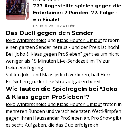
777 Angestellte spielen gegen die
Entertainer: 7 Runden, 77. Folge -
ein Finale!
05.06.2026 • 07:40 Uhr
Das Duell gegen den Sender
Joko Winterscheidt
und
Klaas Heufer-Umlauf
fordern
einen ganzen Sender heraus - und der Preis ist hoch!
Bei "
Joko
&
Klaas
gegen ProSieben" geht es um nicht
weniger als
15 Minuten Live-Sendezeit
im TV zur
freien Verfügung.
Sollten Joko und Klaas jedoch verlieren, hält Herr
ProSieben gnadenlose Strafaufgaben bereit.
Wie lauten die Spielregeln bei "Joko
& Klaas gegen ProSieben"?
Joko Winterscheidt und Klaas Heufer-Umlauf
treten in
mehreren Runden und verschiedensten Wettkämpfen
gegen ihren Haussender ProSieben an. Pro Show gibt
es sechs Aufgaben, die das Duo erfolgreich