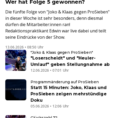
Wer hat Folge 5 gewonnen?
Die fünfte Folge von "Joko & Klaas gegen ProSieben"
in dieser Woche ist sehr besonders, denn diesmal
dürfen die Mitarbeiter:innen ran!
Redaktionspraktikant Edwin war live dabei und teilt
seine Eindrücke von der Show.
13.06.2026 • 08:50 Uhr
"Joko & Klaas gegen ProSieben"
"Loserscheidt" und "Heuler-
Umlauf" geben Stellungnahme ab
12.06.2026 • 07:01 Uhr
Programmänderung auf ProSieben
Statt 15 Minuten: Joko, Klaas und
ProSieben zeigen mehrstündige
Doku
05.06.2026 • 12:06 Uhr
Glückszahl 7?