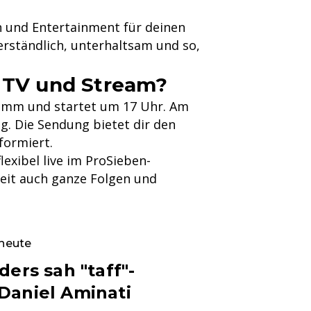
on und Entertainment für deinen
erständlich, unterhaltsam und so,
m TV und Stream?
gramm und startet um 17 Uhr. Am
g. Die Sendung bietet dir den
formiert.
exibel live im ProSieben-
zeit auch ganze Folgen und
 heute
ders sah "taff"-
Daniel Aminati