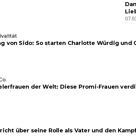
Dan
Lie
07.0
valität
g von Sido: So starten Charlotte Würdig und 
Co.
elerfrauen der Welt: Diese Promi-Frauen verd
richt über seine Rolle als Vater und den Kampf