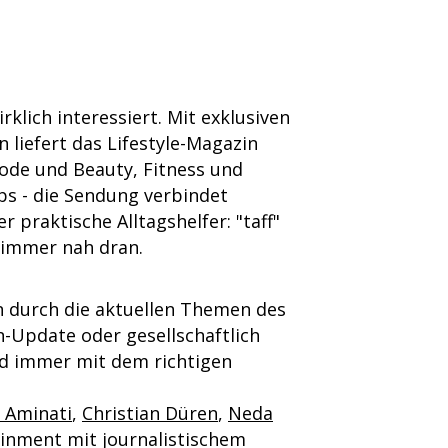
rklich interessiert. Mit exklusiven
n liefert das Lifestyle-Magazin
Mode und Beauty, Fitness und
ps - die Sendung verbindet
praktische Alltagshelfer: "taff"
, immer nah dran.
n durch die aktuellen Themen des
-Update oder gesellschaftlich
nd immer mit dem richtigen
 Aminati
,
Christian Düren
,
Neda
tainment mit journalistischem