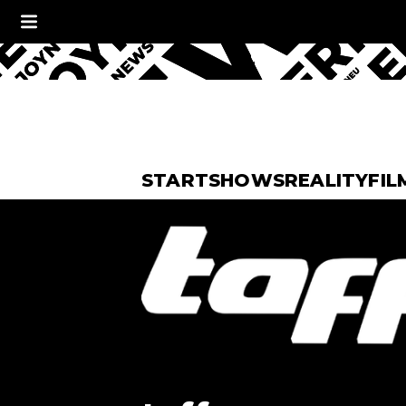
START
SHOWS
REALITY
FIL