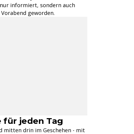
t nur informiert, sondern auch
am Vorabend geworden.
e für jeden Tag
und mitten drin im Geschehen - mit