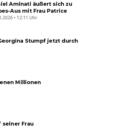
iel Aminati äußert sich zu
bes-Aus mit Frau Patrice
3.2026 • 12:11 Uhr
Georgina Stumpf jetzt durch
ienen Millionen
 seiner Frau