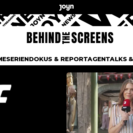
ME
SERIEN
DOKUS & REPORTAGEN
TALKS 