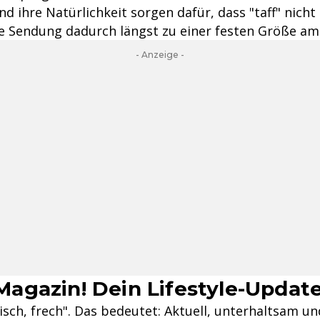
 und ihre Natürlichkeit sorgen dafür, dass "taff" nich
 die Sendung dadurch längst zu einer festen Größe 
- Anzeige -
n Magazin! Dein Lifestyle-Updat
, frisch, frech". Das bedeutet: Aktuell, unterhaltsam 