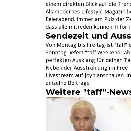
einem direkten Blick auf die Tren
Als modernes Lifestyle-Magazin li
Feierabend. Immer am Puls der Zei
dass alle mitreden können. Informa
Sendezeit und Auss
Von Montag bis Freitag ist "taff
Sonntag liefert "taff Weekend" a
perfekten Ausklang für deinen Ta
Neben der Ausstrahlung im Free-T
Livestream auf Joyn anschauen. I
einzelne Beiträge.
Weitere "taff"-New