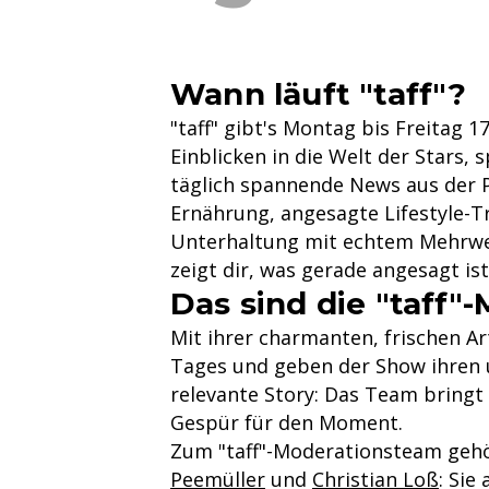
Wann läuft "taff"?
"taff" gibt's Montag bis Freitag 17
Einblicken in die Welt der Stars, 
täglich spannende News aus der P
Ernährung, angesagte Lifestyle-T
Unterhaltung mit echtem Mehrwert
zeigt dir, was gerade angesagt is
Das sind die "taff"
Mit ihrer charmanten, frischen A
Tages und geben der Show ihren u
relevante Story: Das Team bringt
Gespür für den Moment.
Zum "taff"-Moderationsteam ge
Peemüller
und
Christian Loß
: Sie