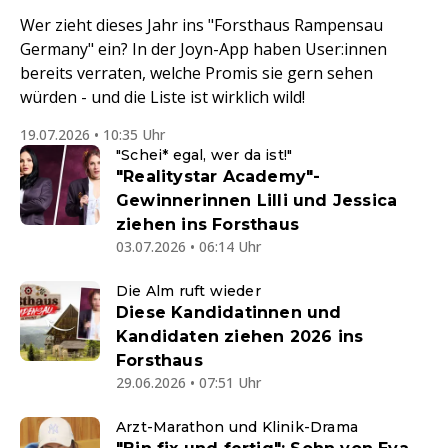
Wer zieht dieses Jahr ins "Forsthaus Rampensau
Germany" ein? In der Joyn-App haben User:innen
bereits verraten, welche Promis sie gern sehen
würden - und die Liste ist wirklich wild!
19.07.2026 • 10:35 Uhr
"Schei* egal, wer da ist!"
"Realitystar Academy"-
Gewinnerinnen Lilli und Jessica
ziehen ins Forsthaus
03.07.2026 • 06:14 Uhr
Die Alm ruft wieder
Diese Kandidatinnen und
Kandidaten ziehen 2026 ins
Forsthaus
29.06.2026 • 07:51 Uhr
Arzt-Marathon und Klinik-Drama