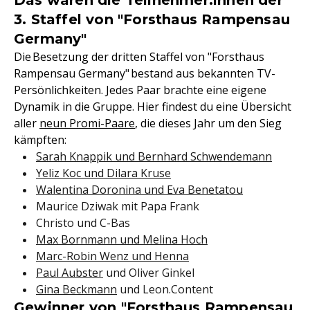
Das waren die Teilnehmer:innen der
3. Staffel von "Forsthaus Rampensau
Germany"
Die Besetzung der dritten Staffel von "Forsthaus
Rampensau Germany" bestand aus bekannten TV-
Persönlichkeiten. Jedes Paar brachte eine eigene
Dynamik in die Gruppe. Hier findest du eine Übersicht
aller
neun Promi-Paare
, die dieses Jahr um den Sieg
kämpften:
Sarah Knappik und Bernhard Schwendemann
Yeliz Koc und Dilara Kruse
Walentina Doronina und Eva Benetatou
Maurice Dziwak mit Papa Frank
Christo und C-Bas
Max Bornmann und Melina Hoch
Marc-Robin Wenz und Henna
Paul Aubster
und Oliver Ginkel
Gina Beckmann
und Leon.Content
Gewinner von "Forsthaus Rampensau