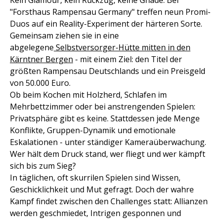
Kein Glamour, kein Rückzug, keine Gnade: Bei
"Forsthaus Rampensau Germany" treffen neun Promi-
Duos auf ein Reality-Experiment der härteren Sorte.
Gemeinsam ziehen sie in eine
abgelegene
Selbstversorger-Hütte mitten in den
Kärntner Bergen
- mit einem Ziel: den Titel der
größten Rampensau Deutschlands und ein Preisgeld
von 50.000 Euro.
Ob beim Kochen mit Holzherd, Schlafen im
Mehrbettzimmer oder bei anstrengenden Spielen:
Privatsphäre gibt es keine. Stattdessen jede Menge
Konflikte, Gruppen-Dynamik und emotionale
Eskalationen - unter ständiger Kameraüberwachung.
Wer hält dem Druck stand, wer fliegt und wer kämpft
sich bis zum Sieg?
In täglichen, oft skurrilen Spielen sind Wissen,
Geschicklichkeit und Mut gefragt. Doch der wahre
Kampf findet zwischen den Challenges statt: Allianzen
werden geschmiedet, Intrigen gesponnen und