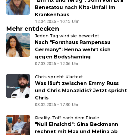
"Bin fix und fertig": Sohn von Eva
Benetatou nach Kita-Unfall im
Krankenhaus
12.04.2026 • 10:15 Uhr
Mehr entdecken
Jeden Tag wird sie bewertet
Nach "Forsthaus Rampensau
Germany": Henna wehrt sich
gegen Bodyshaming
07.03.2026 • 12:06 Uhr
Chris spricht Klartext
Was läuft zwischen Emmy Russ
und Chris Manazidis? Jetzt spricht
Chris
08.02.2026 • 17:30 Uhr
Reality-Zoff nach dem Finale
"Null Einsicht!": Gina Beckmann
rechnet mit Max und Melina ab