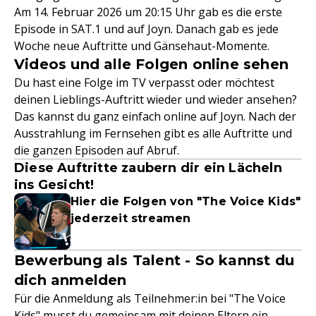
Am 14. Februar 2026 um 20:15 Uhr gab es die erste
Episode in SAT.1 und auf Joyn. Danach gab es jede
Woche neue Auftritte und Gänsehaut-Momente.
Videos und alle Folgen online sehen
Du hast eine Folge im TV verpasst oder möchtest
deinen Lieblings-Auftritt wieder und wieder ansehen?
Das kannst du ganz einfach online auf Joyn. Nach der
Ausstrahlung im Fernsehen gibt es alle Auftritte und
die ganzen Episoden auf Abruf.
Diese Auftritte zaubern dir ein Lächeln
ins Gesicht!
Hier die Folgen von "The Voice Kids"
jederzeit streamen
Bewerbung als Talent - So kannst du
dich anmelden
Für die Anmeldung als Teilnehmer:in bei "The Voice
Kids" musst du gemeinsam mit deinen Eltern ein