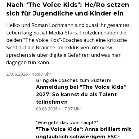
Nach "The Voice Kids": He/Ro setzen
sich für Jugendliche und Kinder ein
Heiko und Roman Lochmann sind quasi ihr gesamtes
Leben lang Social-Media-Stars. Trotzdem haben die
beiden "The Voice Kids"-Coaches auch eine kritische
Sicht auf die Branche. Im exklusiven Interview
sprechen sie über digitale Gefahren und was man
dagegen tun kann.
27.06.2026 • 16:00 Uhr
Bring die Coaches zum Buzzern!
Anmeldung bei "The Voice Kids"
2027: So kannst du als Talent
teilnehmen
09.06.2026 • 17:07 Uhr
"Wie geht das überhaupt?"
"The Voice Kids": Anna brilliert mit
unglaublich schwierigem ESC-