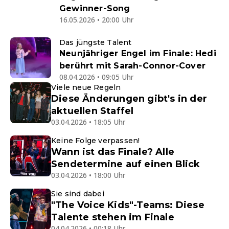
Gewinner-Song
16.05.2026 • 20:00 Uhr
Das jüngste Talent
Neunjähriger Engel im Finale: Hedi
berührt mit Sarah-Connor-Cover
08.04.2026 • 09:05 Uhr
Viele neue Regeln
Diese Änderungen gibt's in der
aktuellen Staffel
03.04.2026 • 18:05 Uhr
Keine Folge verpassen!
Wann ist das Finale? Alle
Sendetermine auf einen Blick
03.04.2026 • 18:00 Uhr
Sie sind dabei
"The Voice Kids"-Teams: Diese
Talente stehen im Finale
04.04.2026 • 00:18 Uhr