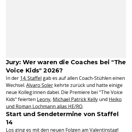
Jury: Wer waren die Coaches bei "The
Voice Kids" 2026?
In der
14. Staffel
gab es auf allen Coach-Stühlen einen
Wechsel.
Alvaro Soler
kehrte zurück und hatte einige
neue Kolleg:innen dabei. Die Premiere bei "The Voice
Kids" feierten
Leony
,
Michael Patrick Kelly
und
Heiko
und Roman Lochmann alias HE/RO
.
Start und Sendetermine von Staffel
14
Los ging es mit den neuen Folgen am Valentinstag!