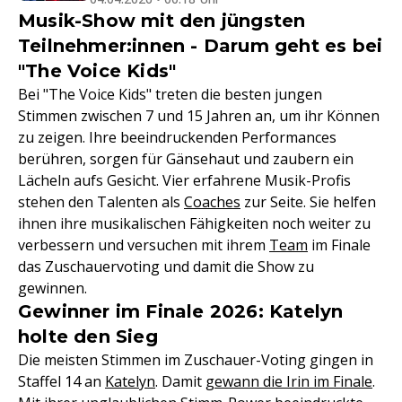
Musik-Show mit den jüngsten
Teilnehmer:innen - Darum geht es bei
"The Voice Kids"
Bei "The Voice Kids" treten die besten jungen
Stimmen zwischen 7 und 15 Jahren an, um ihr Können
zu zeigen. Ihre beeindruckenden Performances
berühren, sorgen für Gänsehaut und zaubern ein
Lächeln aufs Gesicht. Vier erfahrene Musik-Profis
stehen den Talenten als
Coaches
zur Seite. Sie helfen
ihnen ihre musikalischen Fähigkeiten noch weiter zu
verbessern und versuchen mit ihrem
Team
im Finale
das Zuschauervoting und damit die Show zu
gewinnen.
Gewinner im Finale 2026: Katelyn
holte den Sieg
Die meisten Stimmen im Zuschauer-Voting gingen in
Staffel 14 an
Katelyn
. Damit
gewann die Irin im Finale
.