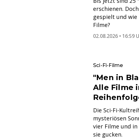
Bis jetzt sind 25
erschienen. Doch 
gespielt und wie
Filme?
02.08.2026 • 16:59 
Sci-Fi-Filme
"Men in Bla
Alle Filme 
Reihenfolg
Die Sci-Fi-Kultre
mysteriösen Son
vier Filme und in
sie gucken.