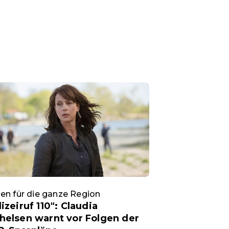
en für die ganze Region
lizeiruf 110": Claudia
helsen warnt vor Folgen der