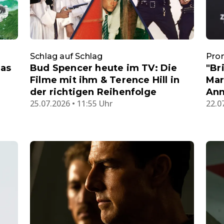
Schlag auf Schlag
Pro
Das
Bud Spencer heute im TV: Die
"Br
Filme mit ihm & Terence Hill in
Mar
der richtigen Reihenfolge
Ann
25.07.2026 • 11:55 Uhr
22.0