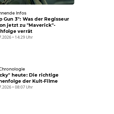
nnende Infos
p Gun 3": Was der Regisseur
on jetzt zu "Maverick"-
hfolge verrät
7.2026 • 14:29 Uhr
Chronologie
cky" heute: Die richtige
henfolge der Kult-Filme
7.2026 • 08:07 Uhr