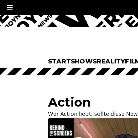
START
SHOWS
REALITY
FIL
Action
Wer Action liebt, sollte diese New