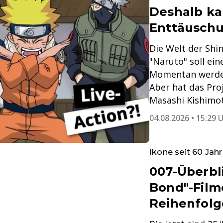
Deshalb ka
Enttäusch
Die Welt der Shin
"Naruto" soll e
Momentan werden
Aber hat das Pro
Masashi Kishimo
04.08.2026 • 15:29 
Ikone seit 60 Jah
007-Überbli
Bond"-Filme
Reihenfolg