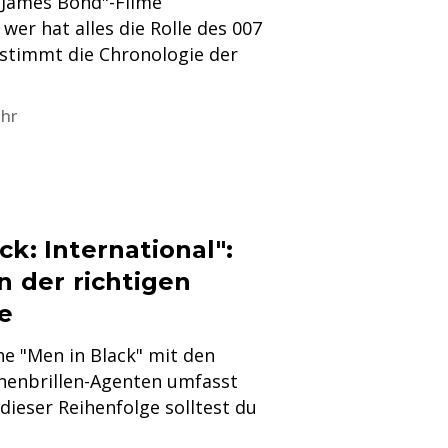
 "James Bond"-Filme
wer hat alles die Rolle des 007
 stimmt die Chronologie der
Uhr
ck: International":
in der richtigen
e
ihe "Men in Black" mit den
nenbrillen-Agenten umfasst
 dieser Reihenfolge solltest du