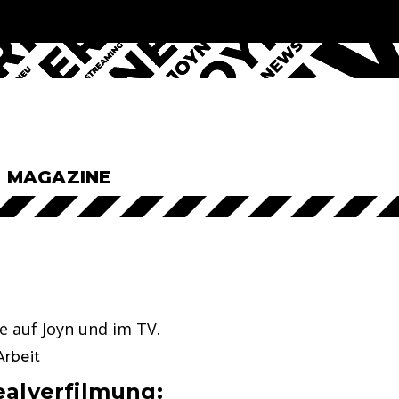
& MAGAZINE
me auf Joyn und im TV.
Arbeit
ealverfilmung: