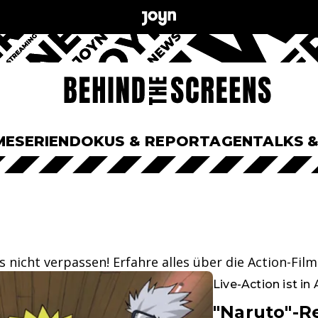
ME
SERIEN
DOKUS & REPORTAGEN
TALKS 
s nicht verpassen! Erfahre alles über die Action-Fil
Live-Action ist in 
"Naruto"-R