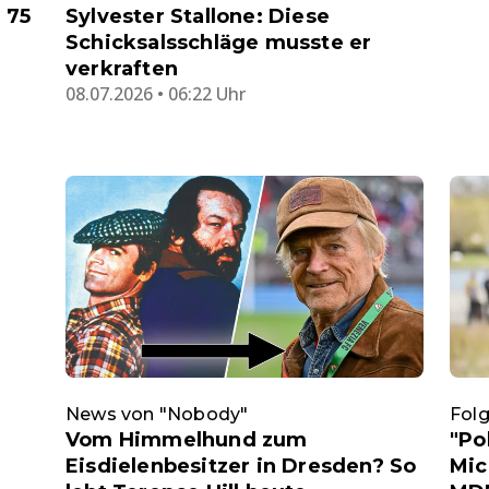
 75
Sylvester Stallone: Diese
Schicksalsschläge musste er
verkraften
08.07.2026 • 06:22 Uhr
News von "Nobody"
Folg
Vom Himmelhund zum
"Po
Eisdielenbesitzer in Dresden? So
Mic