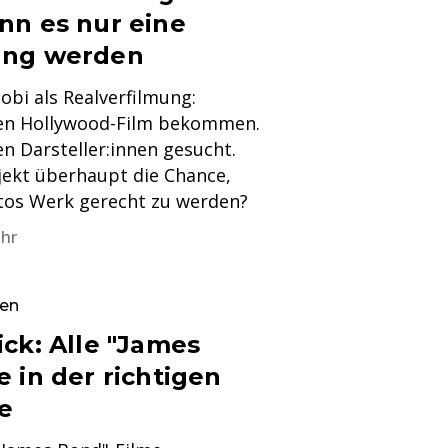
nn es nur eine
ung werden
obi als Realverfilmung:
inen Hollywood-Film bekommen.
 Darsteller:innen gesucht.
jekt überhaupt die Chance,
tos Werk gerecht zu werden?
Uhr
ren
ck: Alle "James
 in der richtigen
e