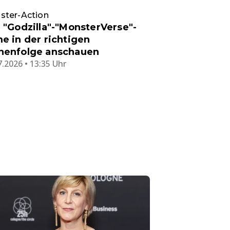
ster-Action
e "Godzilla"-"MonsterVerse"-
me in der richtigen
henfolge anschauen
7.2026 • 13:35 Uhr