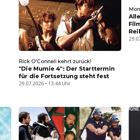
Mon
All
Fil
Rei
29.0
Rick O'Connell kehrt zurück!
"Die Mumie 4": Der Starttermin
für die Fortsetzung steht fest
29.07.2026 • 13:44 Uhr