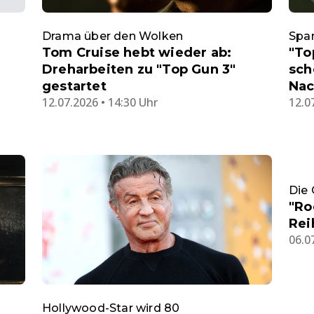
Drama über den Wolken
Spa
Tom Cruise hebt wieder ab:
"To
Dreharbeiten zu "Top Gun 3"
sch
gestartet
Nac
12.07.2026 • 14:30 Uhr
12.0
Die 
"Ro
Rei
06.0
Hollywood-Star wird 80