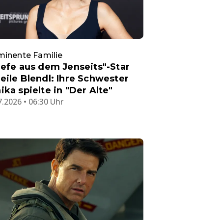
minente Familie
iefe aus dem Jenseits"-Star
eile Blendl: Ihre Schwester
ika spielte in "Der Alte"
7.2026 • 06:30 Uhr