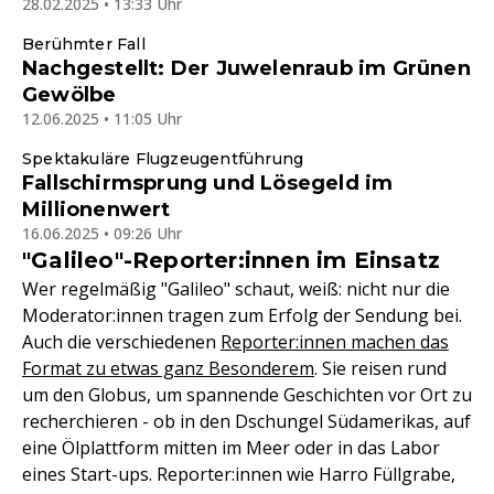
28.02.2025 • 13:33 Uhr
Berühmter Fall
Nachgestellt: Der Juwelenraub im Grünen
Gewölbe
12.06.2025 • 11:05 Uhr
Spektakuläre Flugzeugentführung
Fallschirmsprung und Lösegeld im
Millionenwert
16.06.2025 • 09:26 Uhr
"Galileo"-Reporter:innen im Einsatz
Wer regelmäßig "Galileo" schaut, weiß: nicht nur die
Moderator:innen tragen zum Erfolg der Sendung bei.
Auch die verschiedenen
Reporter:innen machen das
Format zu etwas ganz Besonderem
. Sie reisen rund
um den Globus, um spannende Geschichten vor Ort zu
recherchieren - ob in den Dschungel Südamerikas, auf
eine Ölplattform mitten im Meer oder in das Labor
eines Start-ups. Reporter:innen wie Harro Füllgrabe,