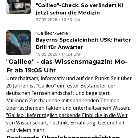
"Galileo"-Check: So verändert KI
jetzt schon die Medizin
27.05.2026 • 10:33 Uhr
"Galileo"-Serie
Bayerns Spezialeinheit USK: Harter
Drill für Anwärter
19.05.2026 • 11:24 Uhr
"Galileo" - das Wissensmagazin: Mo-
Fr ab 19:05 Uhr
Unterhaltsam, informativ und auf den Punkt: Seit über
20 Jahren ist "Galileo" ein fester Bestandteil der
deutschen Fernsehlandschaft und begeistert
Millionen Zuschauende mit spannenden Themen,
überraschenden Fakten und unterhaltsamem Wissen.
"Galileo" liefert täglich packende Einblicke in die Welt
von Wissenschaft, Technik
, Ernährung, Gesundheit
und vielem mehr.