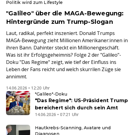
Politik wird zum Lifestyle
"Galileo" über die MAGA-Bewegung:
Hintergründe zum Trump-Slogan
Laut, radikal, perfekt inszeniert. Donald Trumps
MAGA-Bewegung zieht Millionen Amerikaner:innen in
ihren Bann. Dahinter steckt ein Millionengeschäft.
Was ist ihr Erfolgsgeheimnis? Folge 2 der "Galileo"-
Doku "Das Regime" zeigt, wie tief der Einfluss ins
Leben der Fans reicht und welch skurrilen Züge sie
annimmt.
14.06.2026 • 12:20 Uhr
"Galileo"-Doku
"Das Regime": US-Präsident Trump
bereichert sich durch sein Amt
14.06.2026 • 07:21 Uhr
Hautkrebs-Scanning, Avatare und
Diagnosen