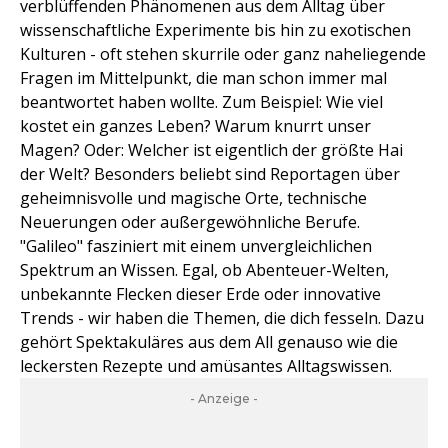
verblüffenden Phänomenen aus dem Alltag über
wissenschaftliche Experimente bis hin zu exotischen
Kulturen - oft stehen skurrile oder ganz naheliegende
Fragen im Mittelpunkt, die man schon immer mal
beantwortet haben wollte. Zum Beispiel: Wie viel
kostet ein ganzes Leben? Warum knurrt unser
Magen? Oder: Welcher ist eigentlich der größte Hai
der Welt? Besonders beliebt sind Reportagen über
geheimnisvolle und magische Orte, technische
Neuerungen oder außergewöhnliche Berufe.
"Galileo" fasziniert mit einem unvergleichlichen
Spektrum an Wissen. Egal, ob Abenteuer-Welten,
unbekannte Flecken dieser Erde oder innovative
Trends - wir haben die Themen, die dich fesseln. Dazu
gehört Spektakuläres aus dem All genauso wie die
leckersten Rezepte und amüsantes Alltagswissen.
- Anzeige -