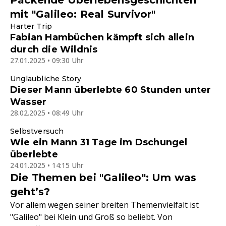
Packende Überlebensgeschichten
mit "Galileo: Real Survivor"
Harter Trip
Fabian Hambüchen kämpft sich allein
durch die Wildnis
27.01.2025 • 09:30 Uhr
Unglaubliche Story
Dieser Mann überlebte 60 Stunden unter
Wasser
28.02.2025 • 08:49 Uhr
Selbstversuch
Wie ein Mann 31 Tage im Dschungel
überlebte
24.01.2025 • 14:15 Uhr
Die Themen bei "Galileo": Um was
geht’s?
Vor allem wegen seiner breiten Themenvielfalt ist
"Galileo" bei Klein und Groß so beliebt. Von