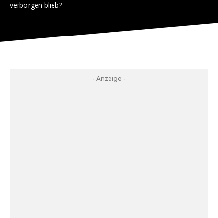
verborgen blieb?
- Anzeige -