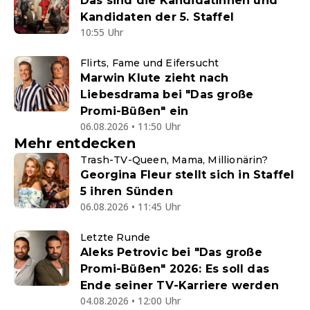
Das sind die Kandidatinnen und
Kandidaten der 5. Staffel
10:55 Uhr
Flirts, Fame und Eifersucht
Marwin Klute zieht nach
Liebesdrama bei "Das große
Promi-Büßen" ein
06.08.2026 • 11:50 Uhr
Mehr entdecken
Trash-TV-Queen, Mama, Millionärin?
Georgina Fleur stellt sich in Staffel
5 ihren Sünden
06.08.2026 • 11:45 Uhr
Letzte Runde
Aleks Petrovic bei "Das große
Promi-Büßen" 2026: Es soll das
Ende seiner TV-Karriere werden
04.08.2026 • 12:00 Uhr