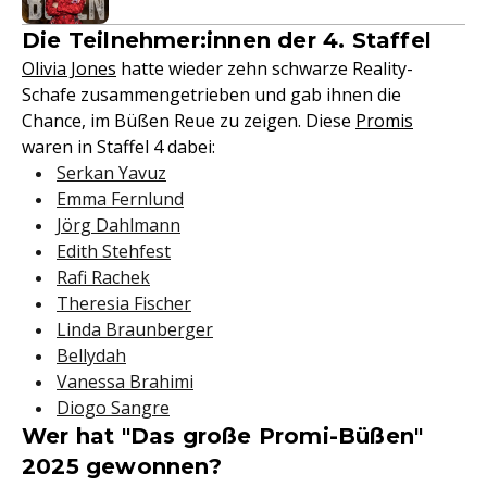
Die Teilnehmer:innen der 4. Staffel
Olivia Jones
hatte wieder zehn schwarze Reality-
Schafe zusammengetrieben und gab ihnen die
Chance, im Büßen Reue zu zeigen. Diese
Promis
waren in Staffel 4 dabei:
Serkan Yavuz
Emma Fernlund
Jörg Dahlmann
Edith Stehfest
Rafi Rachek
Theresia Fischer
Linda Braunberger
Bellydah
Vanessa Brahimi
Diogo Sangre
Wer hat "Das große Promi-Büßen"
2025 gewonnen?