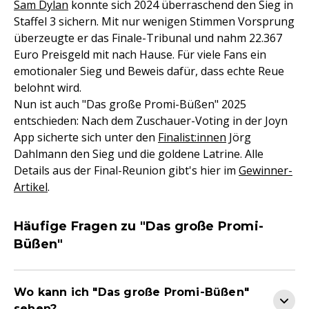
Sam Dylan
konnte sich 2024 überraschend den Sieg in
Staffel 3 sichern. Mit nur wenigen Stimmen Vorsprung
überzeugte er das Finale-Tribunal und nahm 22.367
Euro Preisgeld mit nach Hause. Für viele Fans ein
emotionaler Sieg und Beweis dafür, dass echte Reue
belohnt wird.
Nun ist auch "Das große Promi-Büßen" 2025
entschieden: Nach dem Zuschauer-Voting in der Joyn
App sicherte sich unter den
Finalist:innen
Jörg
Dahlmann den Sieg und die goldene Latrine. Alle
Details aus der Final-Reunion gibt's hier im
Gewinner-
Artikel
.
Häufige Fragen zu "Das große Promi-
Büßen"
Wo kann ich "Das große Promi-Büßen"
sehen?