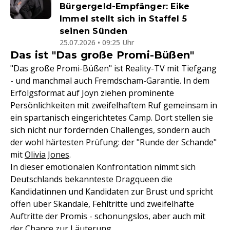
Bürgergeld-Empfänger: Eike
Immel stellt sich in Staffel 5
seinen Sünden
25.07.2026 • 09:25 Uhr
Das ist "Das große Promi-Büßen"
"Das große Promi-Büßen" ist Reality-TV mit Tiefgang
- und manchmal auch Fremdscham-Garantie. In dem
Erfolgsformat auf Joyn ziehen prominente
Persönlichkeiten mit zweifelhaftem Ruf gemeinsam in
ein spartanisch eingerichtetes Camp. Dort stellen sie
sich nicht nur fordernden Challenges, sondern auch
der wohl härtesten Prüfung: der "Runde der Schande"
mit
Olivia Jones
.
In dieser emotionalen Konfrontation nimmt sich
Deutschlands bekannteste Dragqueen die
Kandidatinnen und Kandidaten zur Brust und spricht
offen über Skandale, Fehltritte und zweifelhafte
Auftritte der Promis - schonungslos, aber auch mit
der Chance zur Läuterung.