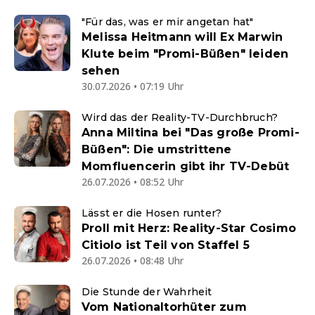
"Für das, was er mir angetan hat"
Melissa Heitmann will Ex Marwin
Klute beim "Promi-Büßen" leiden
sehen
30.07.2026 • 07:19 Uhr
Wird das der Reality-TV-Durchbruch?
Anna Miltina bei "Das große Promi-
Büßen": Die umstrittene
Momfluencerin gibt ihr TV-Debüt
26.07.2026 • 08:52 Uhr
Lässt er die Hosen runter?
Proll mit Herz: Reality-Star Cosimo
Citiolo ist Teil von Staffel 5
26.07.2026 • 08:48 Uhr
Die Stunde der Wahrheit
Vom Nationaltorhüter zum