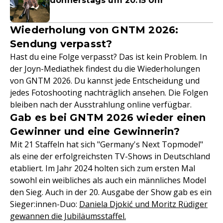
donnerstags um 20:15 Uhr
Wiederholung von GNTM 2026:
Sendung verpasst?
Hast du eine Folge verpasst? Das ist kein Problem. In
der Joyn-Mediathek findest du die Wiederholungen
von GNTM 2026. Du kannst jede Entscheidung und
jedes Fotoshooting nachträglich ansehen. Die Folgen
bleiben nach der Ausstrahlung online verfügbar.
Gab es bei GNTM 2026 wieder einen
Gewinner und eine Gewinnerin?
Mit 21 Staffeln hat sich "Germany's Next Topmodel"
als eine der erfolgreichsten TV-Shows in Deutschland
etabliert. Im Jahr 2024 holten sich zum ersten Mal
sowohl ein weibliches als auch ein männliches Model
den Sieg. Auch in der 20. Ausgabe der Show gab es ein
Sieger:innen-Duo:
Daniela Djokić und Moritz Rüdiger
gewannen die Jubiläumsstaffel.