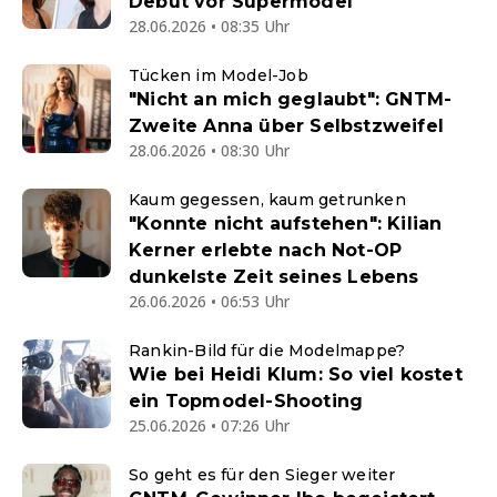
Debüt vor Supermodel
28.06.2026 • 08:35 Uhr
Tücken im Model-Job
"Nicht an mich geglaubt": GNTM-
Zweite Anna über Selbstzweifel
28.06.2026 • 08:30 Uhr
Kaum gegessen, kaum getrunken
"Konnte nicht aufstehen": Kilian
Kerner erlebte nach Not-OP
dunkelste Zeit seines Lebens
26.06.2026 • 06:53 Uhr
Rankin-Bild für die Modelmappe?
Wie bei Heidi Klum: So viel kostet
ein Topmodel-Shooting
25.06.2026 • 07:26 Uhr
So geht es für den Sieger weiter