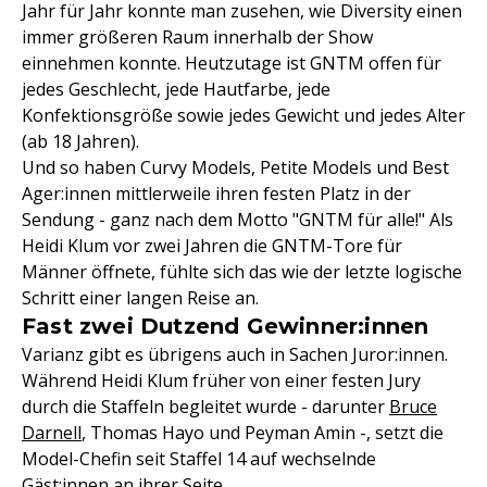
Jahr für Jahr konnte man zusehen, wie Diversity einen
immer größeren Raum innerhalb der Show
einnehmen konnte. Heutzutage ist GNTM offen für
jedes Geschlecht, jede Hautfarbe, jede
Konfektionsgröße sowie jedes Gewicht und jedes Alter
(ab 18 Jahren).
Und so haben Curvy Models, Petite Models und Best
Ager:innen mittlerweile ihren festen Platz in der
Sendung - ganz nach dem Motto "GNTM für alle!" Als
Heidi Klum vor zwei Jahren die GNTM-Tore für
Männer öffnete, fühlte sich das wie der letzte logische
Schritt einer langen Reise an.
Fast zwei Dutzend Gewinner:innen
Varianz gibt es übrigens auch in Sachen Juror:innen.
Während Heidi Klum früher von einer festen Jury
durch die Staffeln begleitet wurde - darunter
Bruce
Darnell
, Thomas Hayo und Peyman Amin -, setzt die
Model-Chefin seit Staffel 14 auf wechselnde
Gäst:innen an ihrer Seite.