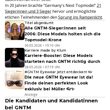
In 20 Jahren brachte "Germany's Next Topmodel"
21
Siegerinnen und 3 Sieger
hervor und ermöglichte
etlichen Teilnehmenden den
Sprung ins Rampenlicht
.
Titel abgeräumt
Alle GNTM-Sieger:innen seit
2006: Diese Models holten sich die
Topmodel-Krone
30.05.2026 • 19:10 Uhr
Karriere made by Klum
Karriere-Booster: Diese Models
starteten nach GNTM richtig durch
28.05.2026 • 07:19 Uhr
#GNTM Eyewear jetzt entdecken! 👓
Die neue GNTM Eyewear ist da!
Finde deinen perfekten Look
exklusiv bei Müller 👓✨
Anzeige
Die Kandidaten und Kandidatinnen
bei GNTM