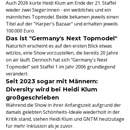
Auch 2026 kürte Heidi Klum am Ende der 21. Staffel
wieder zwei Sieger:innen - ein weibliches und ein
männliches Topmodel. Beide bekamen jeweils einen
Titel auf der "Harper's Bazaar" und erhalten jeweils
100.000 Euro.
Das ist "Germany's Next Topmodel"
Natürlich erscheint es auf den ersten Blick etwas
witzlos, eine Show vorzustellen, die bereits 20 Jahre
on air läuft. Dennoch hat sich "Germany's Next
Topmodel" seit Staffel 1 im Jahr 2006 grundlegend
verändert.
Seit 2023 sogar mit Männern:
Diversity wird bei Heidi Klum
großgeschrieben
Während die Show in ihrer Anfangszeit aufgrund der
damals gelebten Schönheits-Ideale wiederholt in der
Kritik stand, stehen Heidi Klum und GNTM heutzutage
für mehr Inklusion als je zuvor.