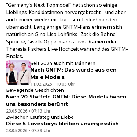
"Germany's Next Topmodel" hat schon so einige
Lieblings-Kandidat:innen hervorgebracht - und aber
auch immer wieder mit kuriosen Teilnehmenden
überrascht. Langjährige GNTM-Fans erinnern sich
natürlich an Gina-Lisa Lohfinks "Zack die Bohne"-
Sprüche, Giselle Oppermanns Live-Dramen oder
Theresia Fischers Live-Hochzeit während des GNTM-
Finales.
Seit 2024 auch mit Männern
Nach GNTM: Das wurde aus den
Male Models
11.02.2026 • 10:03 Uhr
Bewegende Geschichten
Nach 20 Staffeln GNTM: Diese Models haben
uns besonders berührt
28.05.2026 • 07:13 Uhr
Zwischen Laufsteg und Liebe
Diese 5 Lovestorys bleiben unvergesslich
28.05.2026 • 07:33 Uhr