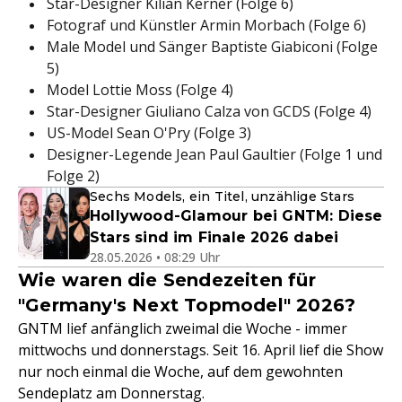
Star-Designer Kilian Kerner (Folge 6)
Fotograf und Künstler Armin Morbach (Folge 6)
Male Model und Sänger Baptiste Giabiconi (Folge
5)
Model Lottie Moss (Folge 4)
Star-Designer Giuliano Calza von GCDS (Folge 4)
US-Model Sean O'Pry (Folge 3)
Designer-Legende Jean Paul Gaultier (Folge 1 und
Folge 2)
Sechs Models, ein Titel, unzählige Stars
Hollywood-Glamour bei GNTM: Diese
Stars sind im Finale 2026 dabei
28.05.2026 • 08:29 Uhr
Wie waren die Sendezeiten für
"Germany's Next Topmodel" 2026?
GNTM lief anfänglich zweimal die Woche - immer
mittwochs und donnerstags. Seit 16. April lief die Show
nur noch einmal die Woche, auf dem gewohnten
Sendeplatz am Donnerstag.