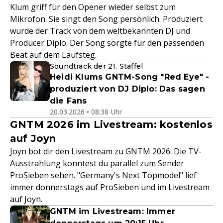
Klum griff für den Opener wieder selbst zum
Mikrofon. Sie singt den Song persönlich. Produziert
wurde der Track von dem weltbekannten DJ und
Producer Diplo. Der Song sorgte für den passenden
Beat auf dem Laufsteg.
Soundtrack der 21. Staffel
Heidi Klums GNTM-Song "Red Eye" -
produziert von DJ Diplo: Das sagen
die Fans
20.03.2026 • 08:38 Uhr
GNTM 2026 im Livestream: kostenlos
auf Joyn
Joyn bot dir den Livestream zu GNTM 2026. Die TV-
Ausstrahlung konntest du parallel zum Sender
ProSieben sehen. "Germany's Next Topmodel" lief
immer donnerstags auf ProSieben und im Livestream
auf Joyn.
GNTM im Livestream: Immer