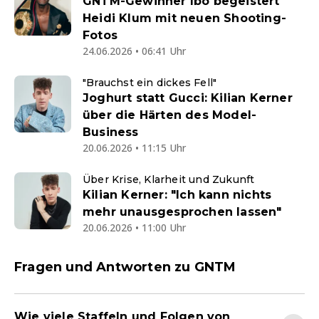
GNTM-Gewinner Ibo begeistert
Heidi Klum mit neuen Shooting-
Fotos
24.06.2026 • 06:41 Uhr
"Brauchst ein dickes Fell"
Joghurt statt Gucci: Kilian Kerner
über die Härten des Model-
Business
20.06.2026 • 11:15 Uhr
Über Krise, Klarheit und Zukunft
Kilian Kerner: "Ich kann nichts
mehr unausgesprochen lassen"
20.06.2026 • 11:00 Uhr
Fragen und Antworten zu GNTM
Wie viele Staffeln und Folgen von