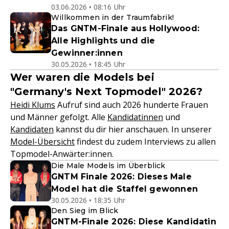
03.06.2026 • 08:16 Uhr
Willkommen in der Traumfabrik!
Das GNTM-Finale aus Hollywood:
Alle Highlights und die
Gewinner:innen
30.05.2026 • 18:45 Uhr
Wer waren die Models bei
"Germany's Next Topmodel" 2026?
Heidi Klums
Aufruf sind auch 2026 hunderte Frauen
und Männer gefolgt. Alle
Kandidatinnen
und
Kandidaten
kannst du dir hier anschauen. In unserer
Model-Übersicht
findest du zudem Interviews zu allen
Topmodel-Anwärter:innen.
Die Male Models im Überblick
GNTM Finale 2026: Dieses Male
Model hat die Staffel gewonnen
30.05.2026 • 18:35 Uhr
Den Sieg im Blick
GNTM-Finale 2026: Diese Kandidatin