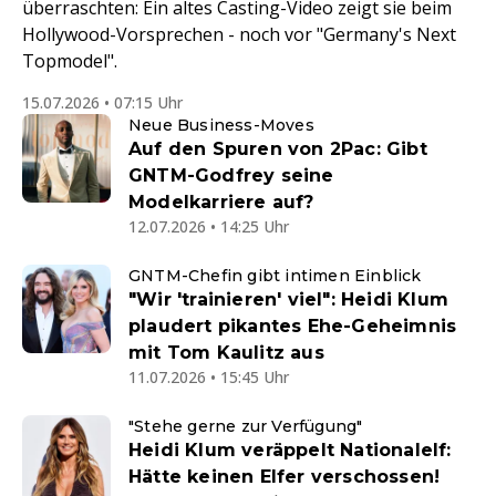
überraschten: Ein altes Casting-Video zeigt sie beim
Hollywood-Vorsprechen - noch vor "Germany's Next
Topmodel".
15.07.2026 • 07:15 Uhr
Neue Business-Moves
Auf den Spuren von 2Pac: Gibt
GNTM-Godfrey seine
Modelkarriere auf?
12.07.2026 • 14:25 Uhr
GNTM-Chefin gibt intimen Einblick
"Wir 'trainieren' viel": Heidi Klum
plaudert pikantes Ehe-Geheimnis
mit Tom Kaulitz aus
11.07.2026 • 15:45 Uhr
"Stehe gerne zur Verfügung"
Heidi Klum veräppelt Nationalelf:
Hätte keinen Elfer verschossen!