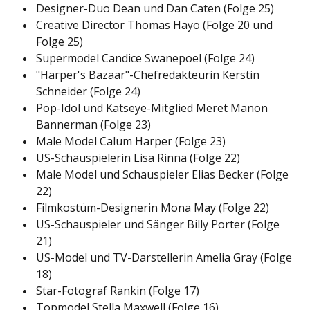
Designer-Duo Dean und Dan Caten (Folge 25)
Creative Director Thomas Hayo (Folge 20 und
Folge 25)
Supermodel Candice Swanepoel (Folge 24)
"Harper's Bazaar"-Chefredakteurin Kerstin
Schneider (Folge 24)
Pop-Idol und Katseye-Mitglied Meret Manon
Bannerman (Folge 23)
Male Model Calum Harper (Folge 23)
US-Schauspielerin Lisa Rinna (Folge 22)
Male Model und Schauspieler Elias Becker (Folge
22)
Filmkostüm-Designerin Mona May (Folge 22)
US-Schauspieler und Sänger Billy Porter (Folge
21)
US-Model und TV-Darstellerin Amelia Gray (Folge
18)
Star-Fotograf Rankin (Folge 17)
Topmodel Stella Maxwell (Folge 16)