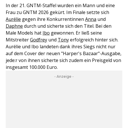
In der 21. GNTM-Staffel wurden ein Mann und eine
Frau zu GNTM 2026 gekürt. Im Finale setzte sich
Aurélie
gegen ihre Konkurrentinnen
Anna
und
Daphne
durch und sicherte sich den Titel. Bei den
Male Models hat
Ibo
gewonnen. Er ließ seine
Mitstreiter
Godfrey
und
Tony
erfolgreich hinter sich.
Aurélie und Ibo landeten dank ihres Siegs nicht nur
auf dem Cover der neuen "Harper's Bazaar"-Ausgabe,
jede:r von ihnen sicherte sich zudem ein Preisgeld von
insgesamt 100.000 Euro.
- Anzeige -