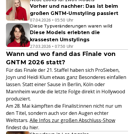
Vorher und nachher: Das ist beim
großen GNTM-Umstyling passiert
07.04.2026 • 05:50 Uhr
Diese Typveränderungen waren wild
Diese Models erlebten die
krassesten Umstylings
27.03.2026 • 07:50 Uhr
Wann und wo fand das Finale von
GNTM 2026 statt?
Für das Finale der 21. Staffel haben sich ProSieben,
Joyn und Heidi Klum etwas ganz Besonderes einfallen
lassen. Statt einer Sause in Berlin, Köln oder
Mannheim wurde die letzte Folge direkt in Hollywood
produziert.
Am 28. Mai kämpften die Finalist:innen nicht nur um
den Titel, sondern auch vor den Augen echter
Weltstars.
Alle Infos zur großen Abschluss-Show
findest du hier.