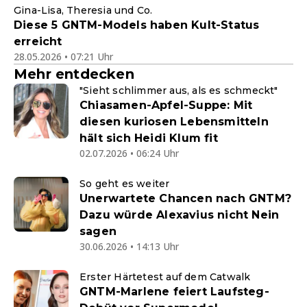
Gina-Lisa, Theresia und Co.
Diese 5 GNTM-Models haben Kult-Status
erreicht
28.05.2026 • 07:21 Uhr
Mehr entdecken
"Sieht schlimmer aus, als es schmeckt"
Chiasamen-Apfel-Suppe: Mit
diesen kuriosen Lebensmitteln
hält sich Heidi Klum fit
02.07.2026 • 06:24 Uhr
So geht es weiter
Unerwartete Chancen nach GNTM?
Dazu würde Alexavius nicht Nein
sagen
30.06.2026 • 14:13 Uhr
Erster Härtetest auf dem Catwalk
GNTM-Marlene feiert Laufsteg-