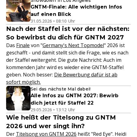
Showdown in Los Angeles
GNTM-Finale: Alle wichtigen Infos
auf einen Blick
31.05.2026 • 08:10 Uhr
Nach der Staffel ist vor der nächsten:
So bewirbst du dich für GNTM 2027
Das
Finale
von "
Germany's Next Topmodel
" 2026 ist
geschafft - und damit stellt sich die Frage, wie es nach
der Staffel weitergeht. Die gute Nachricht: Auch im
kommenden Jahr wird es wieder eine GNTM-Staffel
geben. Noch besser:
Die Bewerbung dafür ist ab
sofort möglich.
Sei das nächste Mal dabei!
Alle Infos zu GNTM 2027: Bewirb
dich jetzt für Staffel 22
29.05.2026 • 13:12 Uhr
Wie heißt der Titelsong zu GNTM
2026 und wer singt ihn?
Der
Titelsong von GNTM 2026
heißt "Red Eye". Heidi