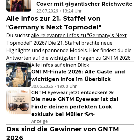
Cover mit gigantischer Reichweite
22.07.2026 • 13:24 Uhr
Alle Infos zur 21. Staffel von
"Germany's Next Topmodel"
Du suchst
alle relevanten Infos zu "Germany's Next
Topmodel" 2026
? Die 21. Staffel brachte neue
Highlights und spannende Models. Hier findest du die
Antworten auf die wichtigsten Fragen zu GNTM 2026.
Alle Infos auf einen Blick
GNTM-Finale 2026: Alle Gäste und
wichtigen Infos im Überblick
30.05.2026 • 19:00 Uhr
GNTM Eyewear jetzt entdecken! 👓
Die neue GNTM Eyewear ist da!
Finde deinen perfekten Look
exklusiv bei Müller 👓✨
Anzeige
Das sind die Gewinner von GNTM
2026