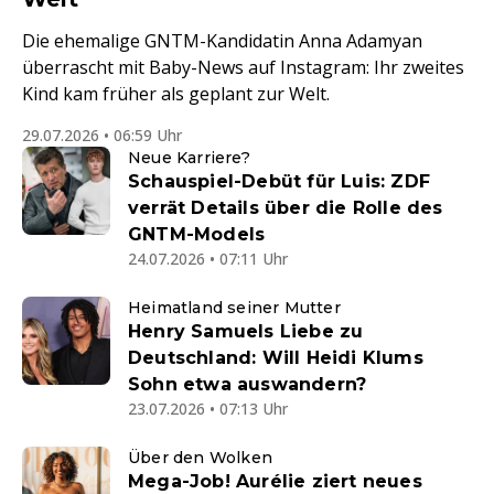
Die ehemalige GNTM-Kandidatin Anna Adamyan
überrascht mit Baby-News auf Instagram: Ihr zweites
Kind kam früher als geplant zur Welt.
29.07.2026 • 06:59 Uhr
Neue Karriere?
Schauspiel-Debüt für Luis: ZDF
verrät Details über die Rolle des
GNTM-Models
24.07.2026 • 07:11 Uhr
Heimatland seiner Mutter
Henry Samuels Liebe zu
Deutschland: Will Heidi Klums
Sohn etwa auswandern?
23.07.2026 • 07:13 Uhr
Über den Wolken
Mega-Job! Aurélie ziert neues