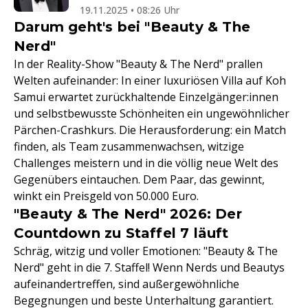
19.11.2025 • 08:26 Uhr
Darum geht's bei "Beauty & The
Nerd"
In der Reality-Show "Beauty & The Nerd" prallen
Welten aufeinander: In einer luxuriösen Villa auf Koh
Samui erwartet zurückhaltende Einzelgänger:innen
und selbstbewusste Schönheiten ein ungewöhnlicher
Pärchen-Crashkurs. Die Herausforderung: ein Match
finden, als Team zusammenwachsen, witzige
Challenges meistern und in die völlig neue Welt des
Gegenübers eintauchen. Dem Paar, das gewinnt,
winkt ein Preisgeld von 50.000 Euro.
"Beauty & The Nerd" 2026: Der
Countdown zu Staffel 7 läuft
Schräg, witzig und voller Emotionen: "Beauty & The
Nerd" geht in die 7. Staffel! Wenn Nerds und Beautys
aufeinandertreffen, sind außergewöhnliche
Begegnungen und beste Unterhaltung garantiert.