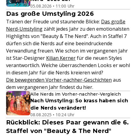
05.08.2026 • 11:00 Uhr
Das große Umstyling 2026
Tränen der Freude und staunende Blicke:
Das große
Nerd-Umstyling
zählt jedes Jahr zu den emotionalsten
Highlights von "Beauty & The Nerd". Auch in Staffel 7
dürfen sich die Nerds auf eine beeindruckende
Verwandlung freuen. Wie schon im vergangenen Jahr
ist Star-Designer
Kilian Kerner
für die neuen Styles
verantwortlich. Welche überraschenden Looks er wohl
in diesem Jahr für die Nerds kreieren wird?
Die bewegenden Vorher-nachher-Geschichten
aus
dem vergangenen Jahr findest du hier.
Alle Nerds im Vorher-nachher-Vergleich
Nach Umstyling: So krass haben sich
die Nerds verändert!
08.08.2025 • 10:24 Uhr
Rückblick: Dieses Paar gewann die 6.
Staffel von "Beauty & The Nerd"