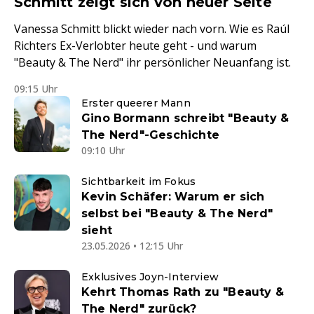
Schmitt zeigt sich von neuer Seite
Vanessa Schmitt blickt wieder nach vorn. Wie es Raúl
Richters Ex-Verlobter heute geht - und warum
"Beauty & The Nerd" ihr persönlicher Neuanfang ist.
09:15 Uhr
Erster queerer Mann
Gino Bormann schreibt "Beauty &
The Nerd"-Geschichte
09:10 Uhr
Sichtbarkeit im Fokus
Kevin Schäfer: Warum er sich
selbst bei "Beauty & The Nerd"
sieht
23.05.2026 • 12:15 Uhr
Exklusives Joyn-Interview
Kehrt Thomas Rath zu "Beauty &
The Nerd" zurück?