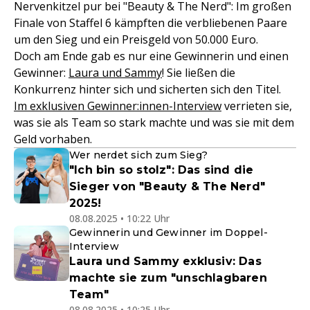
Nervenkitzel pur bei "Beauty & The Nerd": Im großen
Finale von Staffel 6 kämpften die verbliebenen Paare
um den Sieg und ein Preisgeld von 50.000 Euro.
Doch am Ende gab es nur eine Gewinnerin und einen
Gewinner:
Laura und Sammy
! Sie ließen die
Konkurrenz hinter sich und sicherten sich den Titel.
Im exklusiven Gewinner:innen-Interview
verrieten sie,
was sie als Team so stark machte und was sie mit dem
Geld vorhaben.
Wer nerdet sich zum Sieg?
"Ich bin so stolz": Das sind die
Sieger von "Beauty & The Nerd"
2025!
08.08.2025 • 10:22 Uhr
Gewinnerin und Gewinner im Doppel-
Interview
Laura und Sammy exklusiv: Das
machte sie zum "unschlagbaren
Team"
08.08.2025 • 10:25 Uhr