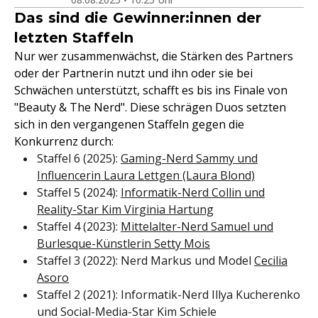
Das sind die Gewinner:innen der
letzten Staffeln
Nur wer zusammenwächst, die Stärken des Partners
oder der Partnerin nutzt und ihn oder sie bei
Schwächen unterstützt, schafft es bis ins Finale von
"Beauty & The Nerd". Diese schrägen Duos setzten
sich in den vergangenen Staffeln gegen die
Konkurrenz durch:
Staffel 6 (2025):
Gaming-Nerd Sammy und
Influencerin Laura Lettgen (Laura Blond)
Staffel 5 (2024):
Informatik-Nerd Collin und
Reality-Star Kim Virginia Hartung
Staffel 4 (2023):
Mittelalter-Nerd Samuel und
Burlesque-Künstlerin Setty Mois
Staffel 3 (2022): Nerd Markus und Model
Cecilia
Asoro
Staffel 2 (2021): Informatik-Nerd Illya Kucherenko
und Social-Media-Star Kim Schiele