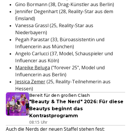
Gino Bormann (38, Drag-Künstler aus Berlin)
Jennifer Degenhart (28, Reality-Star aus dem
Emsland)
Vanessa Grassl (25, Reality-Star aus
Niederbayern)
Pegah Parastar (33, Büroassistentin und
Influencerin aus München)
Angelo Carlucci (37, Model, Schauspieler und
Influencer aus Köln)
Mareike Beluga
("forever 25", Model und
Influencerin aus Berlin)
Jessica Zemer
(25, Reality-Teilnehmerin aus
Hessen)
Bereit für den großen Clash
"Beauty & The Nerd" 2026: Für diese
Beautys beginnt das
Kontrastprogramm
08:15 Uhr
Auch die Nerds der neuen Staffel stehen fest
: