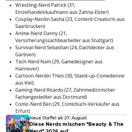
Wrestling-Nerd Patrick (31,
Einzelhandelskaufmann aus Zahna-Elster)
Cosplay-Nerdin Sasha (23, Content-Creatorin aus
Saarbrücken)
Anime-Nerd Danny (21,
Versicherungssachbearbeiter aus Stuttgart)
Survival-Nerd Sebastian (24, Dachdecker aus
Garbsen)
Tech-Nerd Nam (29, Gamedesigner aus
Hannover)
Cartoon-Nerdin Thesi (30, Stand-up-Comedienne
aus Kiel)
Gaming-Nerd Ricardo (27, Zahnmedizinischer
Fachangestellter aus Dortmund)
Comic-Nerd Ben (29, Comicbuch-Verkäufer aus
Erfurt)
Neue Staffel ab 27. August
Diese Nerds mischen "Beauty & The
Nerd" 2026 auf