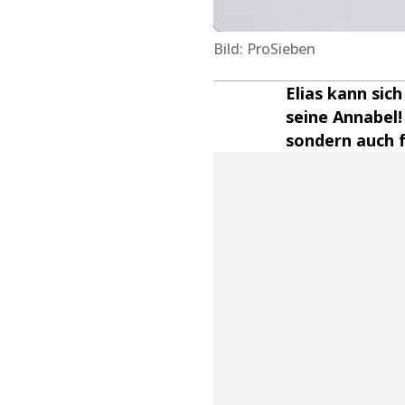
Bild: ProSieben
Elias kann sic
seine Annabel! 
sondern auch f