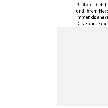
Bleibt es bei 
und ihrem Ner
immer
donners
Das könnte dich