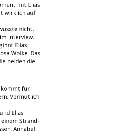
oment mit Elias
t wirklich auf
wusste nicht,
im Interview.
innt Elias
 rosa Wolke. Das
ie beiden die
bekommt für
ern. Vermutlich
und Elias
 einem Strand-
ssen: Annabel