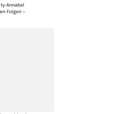
uty-Annabel
en Folgen –