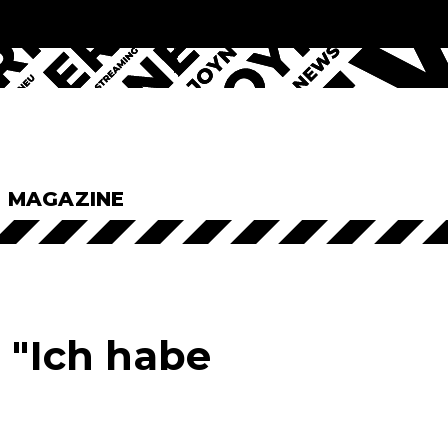
& MAGAZINE
 "Ich habe
"