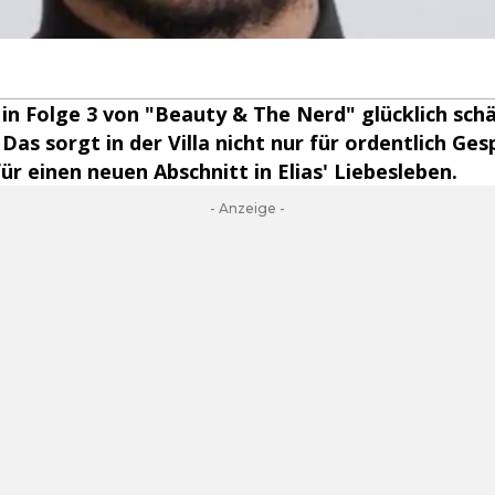
h in Folge 3 von "Beauty & The Nerd" glücklich sch
Das sorgt in der Villa nicht nur für ordentlich Ges
ür einen neuen Abschnitt in Elias' Liebesleben.
- Anzeige -