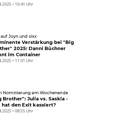
4.2025 • 10:41 Uhr
 auf Joyn und sixx
minente Verstärkung bei "Big
ther" 2025: Danni Büchner
nt im Container
4.2025 • 11:01 Uhr
h Nominierung am Wochenende
g Brother": Julia vs. Saskia -
 hat den Exit kassiert?
4.2025 • 08:55 Uhr