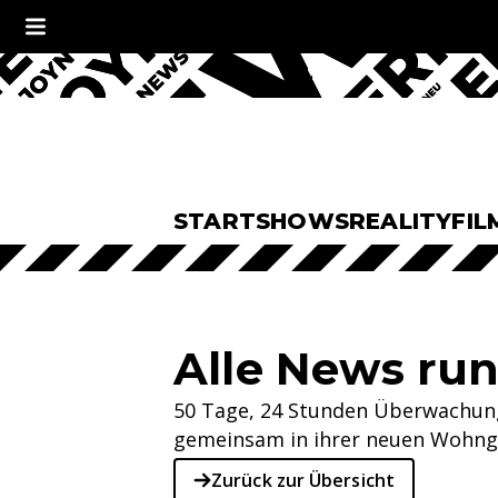
START
SHOWS
REALITY
FIL
Alle News run
50 Tage, 24 Stunden Überwachung
gemeinsam in ihrer neuen Wohngem
Zurück zur Übersicht