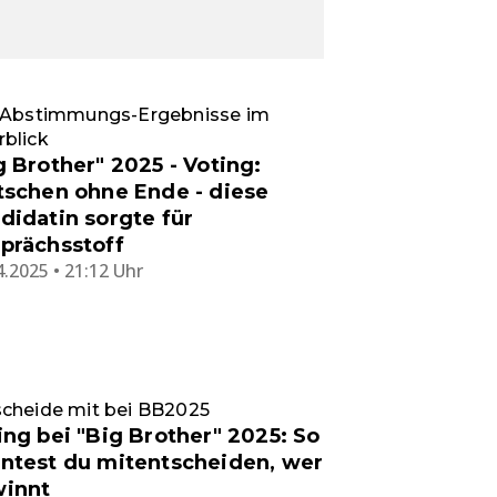
e Abstimmungs-Ergebnisse im
blick
g Brother" 2025 - Voting:
tschen ohne Ende - diese
didatin sorgte für
prächsstoff
4.2025 • 21:12 Uhr
cheide mit bei BB2025
ing bei "Big Brother" 2025: So
ntest du mitentscheiden, wer
innt