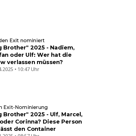
den Exit nominiert
g Brother" 2025 - Nadiem,
fan oder Ulf: Wer hat die
w verlassen müssen?
4.2025 • 10:47 Uhr
h Exit-Nominierung
g Brother" 2025 - Ulf, Marcel,
s oder Corinna? Diese Person
lässt den Container