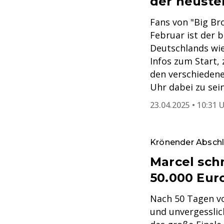
der neuste
Fans von "Big Bro
Februar ist der 
Deutschlands wie
Infos zum Start,
den verschiedene
Uhr dabei zu sein
23.04.2025 • 10:31 
Krönender Absch
Marcel sch
50.000 Eur
Nach 50 Tagen v
und unvergessli