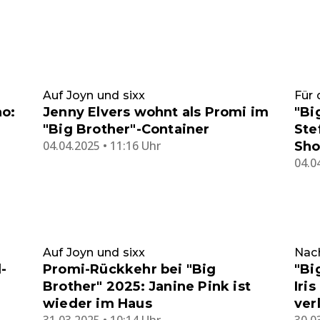
Auf Joyn und sixx
Für 
no:
Jenny Elvers wohnt als Promi im
"Bi
"Big Brother"-Container
Ste
04.04.2025 • 11:16 Uhr
Sho
04.0
Auf Joyn und sixx
Nac
-
Promi-Rückkehr bei "Big
"Bi
Brother" 2025: Janine Pink ist
Iri
wieder im Haus
ver