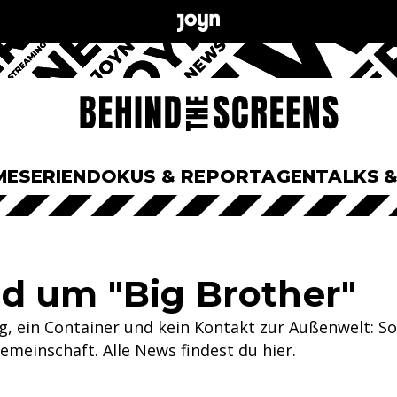
ME
SERIEN
DOKUS & REPORTAGEN
TALKS 
d um "Big Brother"
, ein Container und kein Kontakt zur Außenwelt: So
einschaft. Alle News findest du hier.