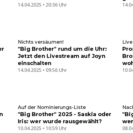
14.04.2025 • 20:36 Uhr
14.0
Nichts versäumen!
Live
er
"Big Brother" rund um die Uhr:
Pro
Jetzt den Livestream auf Joyn
Bro
einschalten
woh
14.04.2025 • 09:56 Uhr
10.0
Auf der Nominierungs-Liste
Nac
n
"Big Brother" 2025 - Saskia oder
"Bi
Iris: wer wurde rausgewählt?
wer
10.04.2025 • 10:59 Uhr
08.0