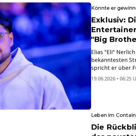
Könnte er gewin
Exklusiv: 
Entertaine
"Big Brothe
Elias "Eli" Nerli
bekanntesten Str
spricht er über 
19.06.2026 • 06:25 
Leben im Contain
Die Rückbl