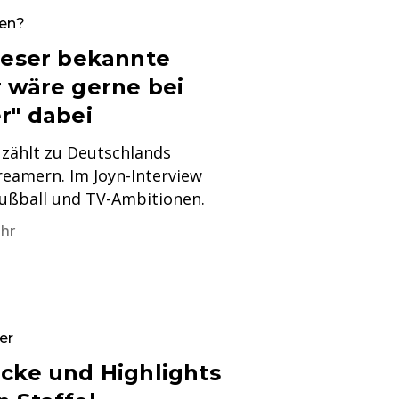
nen?
Dieser bekannte
r wäre gerne bei
r" dabei
ch zählt zu Deutschlands
eamern. Im Joyn-Interview
Fußball und TV-Ambitionen.
Uhr
er
icke und Highlights