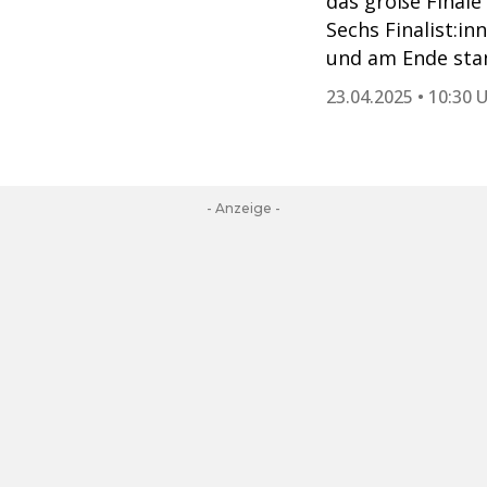
das große Finale 
Sechs Finalist:i
und am Ende stan
23.04.2025 • 10:30 
- Anzeige -