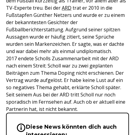
dem Fußball kurzzeitig als Trainer, vor allem aber als
TV-Experte treu. Bei der
ARD
trat er 2010 in die
Fußstapfen Günther Netzers und wurde er zu einem
der bekanntesten Gesichter der
Fußballberichterstattung. Aufgrund seiner spitzen
Aussagen wurde er häufig zitiert, seine Sprüche
wurden sein Markenzeichen. Er sagte, was er dachte
und war dabei mehr als einmal undiplomatisch.
2017 endete Scholls Zusammenarbeit mit der ARD
nach einem Streit: Scholl war zu zwei geplanten
Beiträgen zum Thema Doping nicht erschienen. Der
Vertrag wurde aufgelöst. Er habe keine Lust auf ein
so negatives Thema gehabt, erklärte Scholl später.
Seit seinem Aus bei der ARD tritt Scholl nur noch
sporadisch im Fernsehen auf. Auch ob er aktuell eine
Partnerin hat, ist nicht bekannt.
Diese News könnten dich auch
Wichtige Hinweise & Informationen 
interessieren: