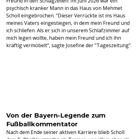
Freund in den Schlagzeilen: Im Juni 2026 war ein
psychisch kranker Mann in das Haus von Mehmet
Scholl eingebrochen. "Dieser Verrückte ist ins Haus
meines Vaters eingestiegen, in dem mein Freund und
ich schliefen. Als er sich in unserem Schlafzimmer auf
mich legen wollte, haben mein Freund und ich ihn
kräftig vermöbelt", sagte Josefine der "Tageszeitung".
Von der Bayern-Legende zum
Fußballkommentator
Nach dem Ende seiner aktiven Karriere blieb Scholl