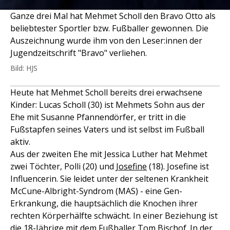
Ganze drei Mal hat Mehmet Scholl den Bravo Otto als
beliebtester Sportler bzw. Fußballer gewonnen. Die
Auszeichnung wurde ihm von den Leser:innen der
Jugendzeitschrift "Bravo" verliehen.
Bild: HJS
Heute hat Mehmet Scholl bereits drei erwachsene
Kinder: Lucas Scholl (30) ist Mehmets Sohn aus der
Ehe mit Susanne Pfannendörfer, er tritt in die
Fußstapfen seines Vaters und ist selbst im Fußball
aktiv.
Aus der zweiten Ehe mit Jessica Luther hat Mehmet
zwei Töchter, Polli (20) und
Josefine
(18). Josefine ist
Influencerin. Sie leidet unter der seltenen Krankheit
McCune-Albright-Syndrom (MAS) - eine Gen-
Erkrankung, die hauptsächlich die Knochen ihrer
rechten Körperhälfte schwächt. In einer Beziehung ist
die 18-Jährige mit dem Fußballer Tom Bischof. In der