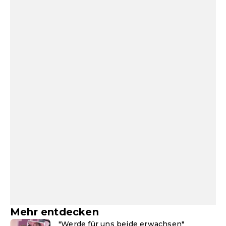
Mehr entdecken
"Werde für uns beide erwachsen"