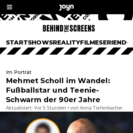
START
SHOWS
REALITY
FILME
SERIEN
DO
Im Porträt
Mehmet Scholl im Wandel:
Fußballstar und Teenie-
Schwarm der 90er Jahre
Aktualisiert:
Vor 5 Stunden
von
Anna Tiefenbacher