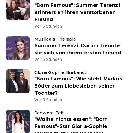
"Born Famous": Summer Terenzi
erinnert an ihren verstorbenen
Freund
Vor 5 Stunden
Musik als Therapie
Summer Terenzi: Darum trennte
sie sich von ihrem ersten Freund
Vor 5 Stunden
Gloria-Sophie Burkandt
"Born Famous": Wie steht Markus
Söder zum Liebesleben seiner
Tochter?
Vor 5 Stunden
Schwere Zeit
"Wollte nichts essen": "Born
Famous"-Star Gloria-Sophie