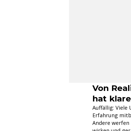
Von Real
hat klare
Auffällig: Viele
Erfahrung mitb
Andere werfen 
wirken und ger