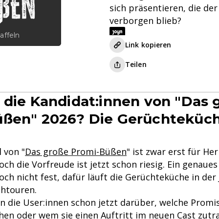
sich präsentieren, die der
verborgen blieb?
affeln
Link kopieren
Teilen
 die Kandidat:innen von "Das 
üßen" 2026? Die Gerüchteküc
l von "
Das große Promi-Büßen
" ist zwar erst für He
ch die Vorfreude ist jetzt schon riesig. Ein genaue
och nicht fest, dafür läuft die Gerüchteküche in der
chtouren.
n die User:innen schon jetzt darüber, welche Promis 
chen oder wem sie einen Auftritt im neuen Cast zut