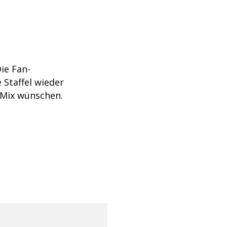
Die Fan-
 Staffel wieder
 Mix wünschen.