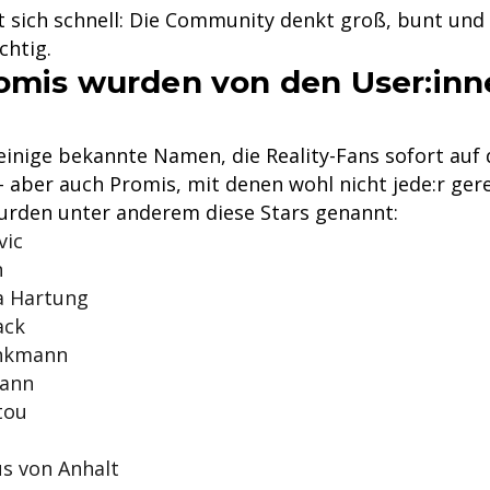
t sich schnell: Die Community denkt groß, bunt und
chtig.
omis wurden von den User:inn
 einige bekannte Namen, die Reality-Fans sofort auf
 aber auch Promis, mit denen wohl nicht jede:r gere
urden unter anderem diese Stars genannt:
vic
n
a Hartung
ack
inkmann
ann
tou
s von Anhalt