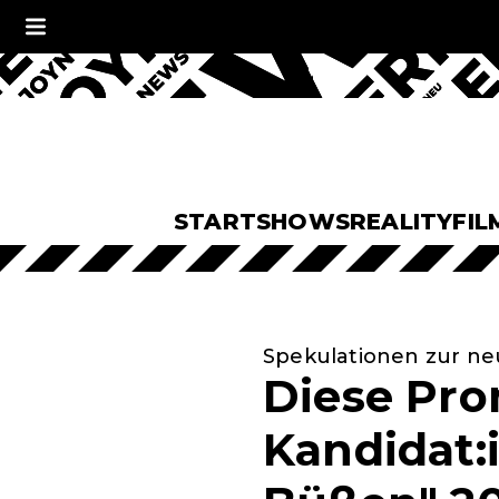
START
SHOWS
REALITY
FIL
Spekulationen zur ne
Diese Pro
Kandidat: