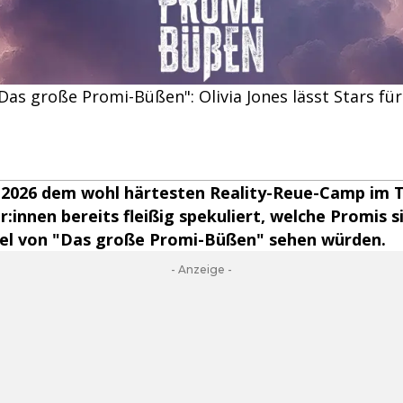
as große Promi-Büßen": Olivia Jones lässt Stars fü
h 2026 dem wohl härtesten Reality-Reue-Camp im T
:innen bereits fleißig spekuliert, welche Promis si
fel von "Das große Promi-Büßen" sehen würden.
- Anzeige -