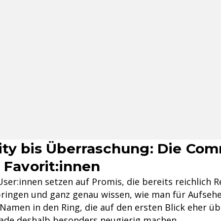
ity bis Überraschung: Die Co
 Favorit:innen
 User:innen setzen auf Promis, die bereits reichlich Re
ringen und ganz genau wissen, wie man für Aufsehe
Namen in den Ring, die auf den ersten Blick eher ü
ade deshalb besonders neugierig machen .