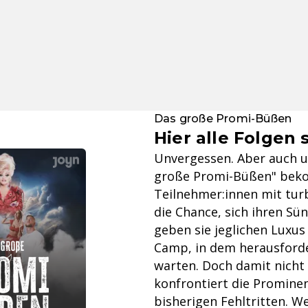
Das große Promi-Büßen
Hier alle Folgen
Unvergessen. Aber auch un
große Promi-Büßen" be
Teilnehmer:innen mit tur
die Chance, sich ihren Sün
geben sie jeglichen Luxus 
Camp, in dem herausforde
warten. Doch damit nicht 
konfrontiert die Prominen
bisherigen Fehltritten. W