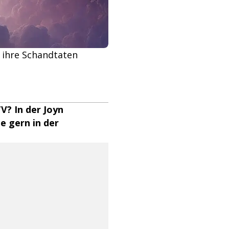
r ihre Schandtaten
V? In der Joyn
e gern in der