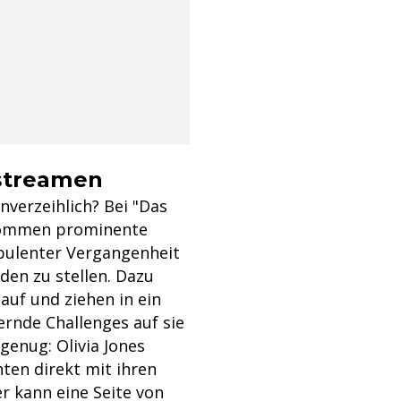
 streamen
verzeihlich? Bei "Das
kommen prominente
bulenter Vergangenheit
den zu stellen. Dazu
auf und ziehen in ein
rnde Challenges auf sie
genug: Olivia Jones
ten direkt mit ihren
er kann eine Seite von