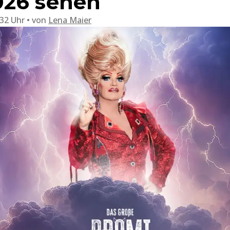
026 sehen
:32 Uhr
von
Lena Maier