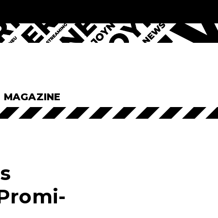
& MAGAZINE
ls
 Promi-