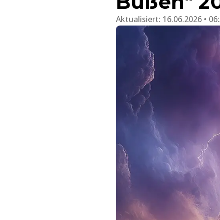
Büßen" 2
Aktualisiert:
16.06.2026 • 06