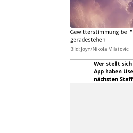
Gewitterstimmung bei "D
geradestehen.
Bild: Joyn/Nikola Milatovic
Wer stellt sic
App haben User
nächsten Staf