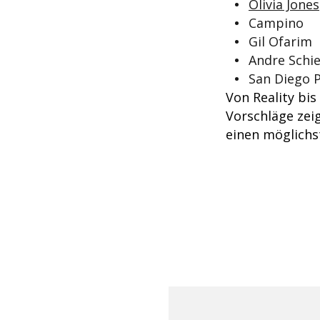
Olivia Jones
Campino
Gil Ofarim
Andre Schie
San Diego 
Von Reality bis
Vorschläge zei
einen möglichs