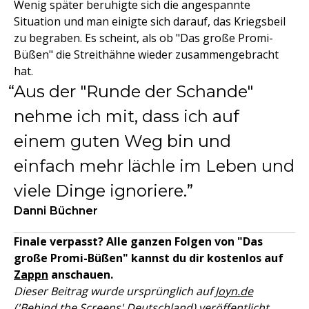
Wenig später beruhigte sich die angespannte
Situation und man einigte sich darauf, das Kriegsbeil
zu begraben. Es scheint, als ob "Das große Promi-
Büßen" die Streithähne wieder zusammengebracht
hat.
Aus der "Runde der Schande"
nehme ich mit, dass ich auf
einem guten Weg bin und
einfach mehr lächle im Leben und
viele Dinge ignoriere.
Danni Büchner
Finale verpasst? Alle ganzen Folgen von "Das
große Promi-Büßen" kannst du dir kostenlos
auf
Zappn
anschauen.
Dieser Beitrag wurde ursprünglich auf
Joyn.de
('Behind the Screens' Deutschland)
veröffentlicht.