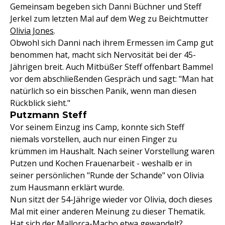
Gemeinsam begeben sich Danni Büchner und Steff
Jerkel zum letzten Mal auf dem Weg zu Beichtmutter
Olivia Jones
.
Obwohl sich Danni nach ihrem Ermessen im Camp gut
benommen hat, macht sich Nervosität bei der 45-
Jährigen breit. Auch Mitbüßer Steff offenbart Bammel
vor dem abschließenden Gespräch und sagt: "Man hat
natürlich so ein bisschen Panik, wenn man diesen
Rückblick sieht."
Putzmann Steff
Vor seinem Einzug ins Camp, konnte sich Steff
niemals vorstellen, auch nur einen Finger zu
krümmen im Haushalt. Nach seiner Vorstellung waren
Putzen und Kochen Frauenarbeit - weshalb er in
seiner persönlichen "Runde der Schande" von Olivia
zum Hausmann erklärt wurde.
Nun sitzt der 54-Jährige wieder vor Olivia, doch dieses
Mal mit einer anderen Meinung zu dieser Thematik.
Hat sich der Mallorca-Macho etwa gewandelt?