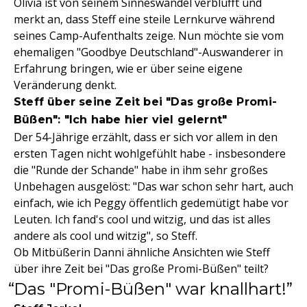
Olivia ist von seinem Sinneswandel verblüfft und
merkt an, dass Steff eine steile Lernkurve während
seines Camp-Aufenthalts zeige. Nun möchte sie vom
ehemaligen "Goodbye Deutschland"-Auswanderer in
Erfahrung bringen, wie er über seine eigene
Veränderung denkt.
Steff über seine Zeit bei "Das große Promi-
Büßen": "Ich habe hier viel gelernt"
Der 54-Jährige erzählt, dass er sich vor allem in den
ersten Tagen nicht wohlgefühlt habe - insbesondere
die "Runde der Schande" habe in ihm sehr großes
Unbehagen ausgelöst: "Das war schon sehr hart, auch
einfach, wie ich Peggy öffentlich gedemütigt habe vor
Leuten. Ich fand's cool und witzig, und das ist alles
andere als cool und witzig", so Steff.
Ob Mitbüßerin Danni ähnliche Ansichten wie Steff
über ihre Zeit bei "Das große Promi-Büßen" teilt?
Das "Promi-Büßen" war knallhart!