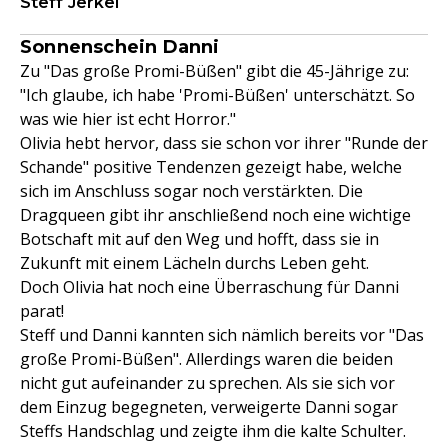
Steff Jerkel
Sonnenschein Danni
Zu "Das große Promi-Büßen" gibt die 45-Jährige zu:
"Ich glaube, ich habe 'Promi-Büßen' unterschätzt. So
was wie hier ist echt Horror."
Olivia hebt hervor, dass sie schon vor ihrer "Runde der
Schande" positive Tendenzen gezeigt habe, welche
sich im Anschluss sogar noch verstärkten. Die
Dragqueen gibt ihr anschließend noch eine wichtige
Botschaft mit auf den Weg und hofft, dass sie in
Zukunft mit einem Lächeln durchs Leben geht.
Doch Olivia hat noch eine Überraschung für Danni
parat!
Steff und Danni kannten sich nämlich bereits vor "Das
große Promi-Büßen". Allerdings waren die beiden
nicht gut aufeinander zu sprechen. Als sie sich vor
dem Einzug begegneten, verweigerte Danni sogar
Steffs Handschlag und zeigte ihm die kalte Schulter.