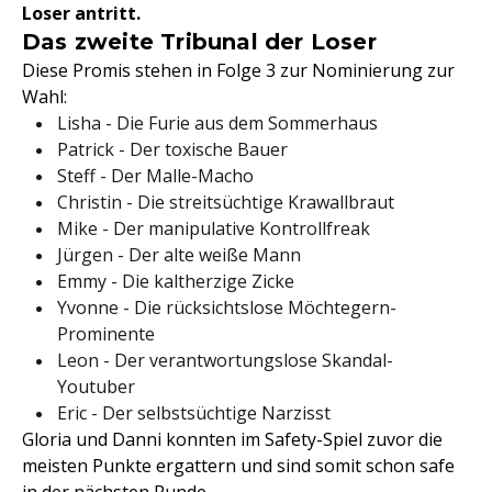
Loser antritt.
Das zweite Tribunal der Loser
Diese Promis stehen in Folge 3 zur Nominierung zur
Wahl:
Lisha - Die Furie aus dem Sommerhaus
Patrick - Der toxische Bauer
Steff - Der Malle-Macho
Christin - Die streitsüchtige Krawallbraut
Mike - Der manipulative Kontrollfreak
Jürgen - Der alte weiße Mann
Emmy - Die kaltherzige Zicke
Yvonne - Die rücksichtslose Möchtegern-
Prominente
Leon - Der verantwortungslose Skandal-
Youtuber
Eric - Der selbstsüchtige Narzisst
Gloria und Danni konnten im Safety-Spiel zuvor die
meisten Punkte ergattern und sind somit schon safe
in der nächsten Runde.