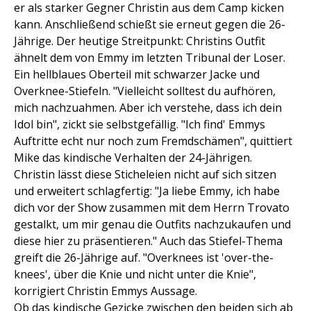
er als starker Gegner Christin aus dem Camp kicken
kann. Anschließend schießt sie erneut gegen die 26-
Jährige. Der heutige Streitpunkt: Christins Outfit
ähnelt dem von Emmy im letzten Tribunal der Loser.
Ein hellblaues Oberteil mit schwarzer Jacke und
Overknee-Stiefeln. "Vielleicht solltest du aufhören,
mich nachzuahmen. Aber ich verstehe, dass ich dein
Idol bin", zickt sie selbstgefällig. "Ich find' Emmys
Auftritte echt nur noch zum Fremdschämen", quittiert
Mike das kindische Verhalten der 24-Jährigen.
Christin lässt diese Sticheleien nicht auf sich sitzen
und erweitert schlagfertig: "Ja liebe Emmy, ich habe
dich vor der Show zusammen mit dem Herrn Trovato
gestalkt, um mir genau die Outfits nachzukaufen und
diese hier zu präsentieren." Auch das Stiefel-Thema
greift die 26-Jährige auf. "Overknees ist 'over-the-
knees', über die Knie und nicht unter die Knie",
korrigiert Christin Emmys Aussage.
Ob das kindische Gezicke zwischen den beiden sich ab