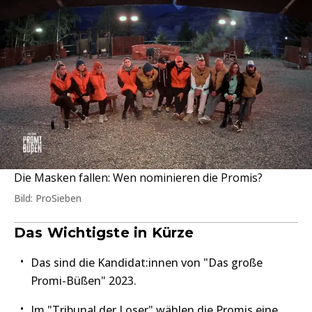
Die Masken fallen: Wen nominieren die Promis?
Bild: ProSieben
Das Wichtigste in Kürze
Das sind die Kandidat:innen von "Das große
Promi-Büßen" 2023.
Im "Tribunal der Loser" wählen die Promis eine