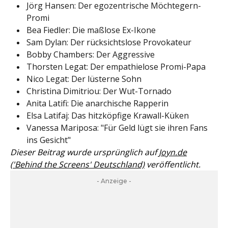
Jörg Hansen: Der egozentrische Möchtegern-
Promi
Bea Fiedler: Die maßlose Ex-Ikone
Sam Dylan: Der rücksichtslose Provokateur
Bobby Chambers: Der Aggressive
Thorsten Legat: Der empathielose Promi-Papa
Nico Legat: Der lüsterne Sohn
Christina Dimitriou: Der Wut-Tornado
Anita Latifi: Die anarchische Rapperin
Elsa Latifaj: Das hitzköpfige Krawall-Küken
Vanessa Mariposa: "Für Geld lügt sie ihren Fans
ins Gesicht"
Dieser Beitrag wurde ursprünglich auf
Joyn.de
('Behind the Screens' Deutschland)
veröffentlicht.
- Anzeige -