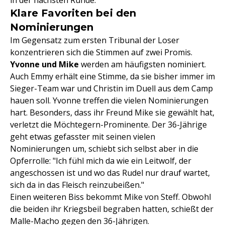
Klare Favoriten bei den
Nominierungen
Im Gegensatz zum ersten Tribunal der Loser
konzentrieren sich die Stimmen auf zwei Promis.
Yvonne und Mike
werden am häufigsten nominiert.
Auch Emmy erhält eine Stimme, da sie bisher immer im
Sieger-Team war und Christin im Duell aus dem Camp
hauen soll. Yvonne treffen die vielen Nominierungen
hart. Besonders, dass ihr Freund Mike sie gewählt hat,
verletzt die Möchtegern-Prominente. Der 36-Jährige
geht etwas gefasster mit seinen vielen
Nominierungen um, schiebt sich selbst aber in die
Opferrolle: "Ich fühl mich da wie ein Leitwolf, der
angeschossen ist und wo das Rudel nur drauf wartet,
sich da in das Fleisch reinzubeißen."
Einen weiteren Biss bekommt Mike von Steff. Obwohl
die beiden ihr Kriegsbeil begraben hatten, schießt der
Malle-Macho gegen den 36-Jährigen.