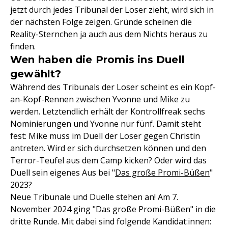
jetzt durch jedes Tribunal der Loser zieht, wird sich in
der nächsten Folge zeigen. Gründe scheinen die
Reality-Sternchen ja auch aus dem Nichts heraus zu
finden.
Wen haben die Promis ins Duell
gewählt?
Während des Tribunals der Loser scheint es ein Kopf-
an-Kopf-Rennen zwischen Yvonne und Mike zu
werden. Letztendlich erhält der Kontrollfreak sechs
Nominierungen und Yvonne nur fünf. Damit steht
fest: Mike muss im Duell der Loser gegen Christin
antreten. Wird er sich durchsetzen können und den
Terror-Teufel aus dem Camp kicken? Oder wird das
Duell sein eigenes Aus bei "
Das große Promi-Büßen
"
2023?
Neue Tribunale und Duelle stehen an! Am 7.
November 2024 ging "Das große Promi-Büßen" in die
dritte Runde. Mit dabei sind folgende Kandidat:innen: