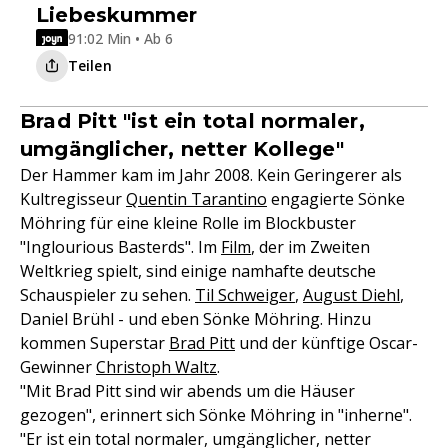
Liebeskummer
91:02 Min • Ab 6
Teilen
Brad Pitt "ist ein total normaler,
umgänglicher, netter Kollege"
Der Hammer kam im Jahr 2008. Kein Geringerer als
Kultregisseur
Quentin Tarantino
engagierte Sönke
Möhring für eine kleine Rolle im Blockbuster
"Inglourious Basterds". Im
Film
, der im Zweiten
Weltkrieg spielt, sind einige namhafte deutsche
Schauspieler zu sehen.
Til Schweiger
,
August Diehl
,
Daniel Brühl - und eben Sönke Möhring. Hinzu
kommen Superstar
Brad Pitt
und der künftige Oscar-
Gewinner
Christoph Waltz
.
"Mit Brad Pitt sind wir abends um die Häuser
gezogen", erinnert sich Sönke Möhring in "inherne".
"Er ist ein total normaler, umgänglicher, netter