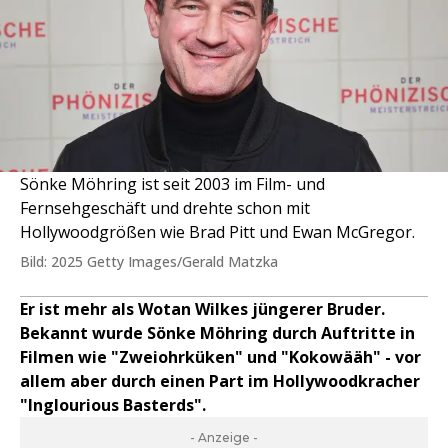
Sönke Möhring ist seit 2003 im Film- und
Fernsehgeschäft und drehte schon mit
Hollywoodgrößen wie Brad Pitt und Ewan McGregor.
Bild: 2025 Getty Images/Gerald Matzka
Er ist mehr als Wotan Wilkes jüngerer Bruder.
Bekannt wurde Sönke Möhring durch Auftritte in
Filmen wie "Zweiohrküken" und "Kokowääh" - vor
allem aber durch einen Part im Hollywoodkracher
"Inglourious Basterds".
- Anzeige -