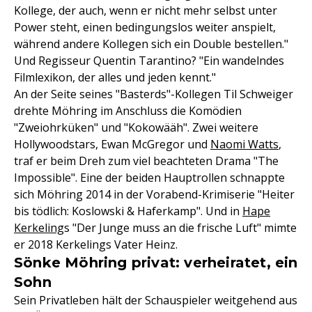
Kollege, der auch, wenn er nicht mehr selbst unter
Power steht, einen bedingungslos weiter anspielt,
während andere Kollegen sich ein Double bestellen."
Und Regisseur Quentin Tarantino? "Ein wandelndes
Filmlexikon, der alles und jeden kennt."
An der Seite seines "Basterds"-Kollegen Til Schweiger
drehte Möhring im Anschluss die Komödien
"Zweiohrküken" und "Kokowääh". Zwei weitere
Hollywoodstars, Ewan McGregor und
Naomi Watts
,
traf er beim Dreh zum viel beachteten Drama "The
Impossible". Eine der beiden Hauptrollen schnappte
sich Möhring 2014 in der Vorabend-Krimiserie "Heiter
bis tödlich: Koslowski & Haferkamp". Und in
Hape
Kerkeling
s "Der Junge muss an die frische Luft" mimte
er 2018 Kerkelings Vater Heinz.
Sönke Möhring privat: verheiratet, ein
Sohn
Sein Privatleben hält der Schauspieler weitgehend aus