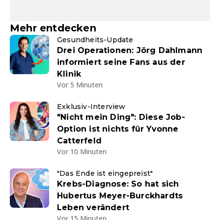
Mehr entdecken
Gesundheits-Update
Drei Operationen: Jörg Dahlmann
informiert seine Fans aus der
Klinik
Vor 5 Minuten
Exklusiv-Interview
"Nicht mein Ding": Diese Job-
Option ist nichts für Yvonne
Catterfeld
Vor 10 Minuten
"Das Ende ist eingepreist"
Krebs-Diagnose: So hat sich
Hubertus Meyer-Burckhardts
Leben verändert
Vor 15 Minuten