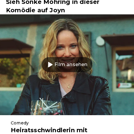
Sieh Sönke Möhring in dieser
Komödie auf Joyn
Film ansehen
Comedy
Heiratsschwindlerin mit