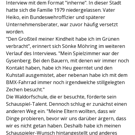
Interview mit dem Format "inherne". In dieser Stadt
hatte sich die Familie 1979 niedergelassen. Vater
Heiko, ein Bundeswehroffizier und späterer
Unternehmensberater, war zuvor häufig versetzt
worden.
"Den Großteil meiner Kindheit habe ich im Grünen
verbracht", erinnert sich Sönke Möhring im weiteren
Verlauf des Interviews. "Mein Spielzimmer war der
Gysenberg. Bei den Bauern, mit denen wir immer noch
Kontakt haben, habe ich Heu geerntet und den
Kuhstall ausgemistet, aber nebenan habe ich mit dem
BMX-Fahrrad immer noch irgendwelche stillgelegten
Zechen besucht."
Die Waldorfschule, die er besuchte, förderte sein
Schauspiel-Talent. Dennoch schlug er zunächst einen
anderen Weg ein. "Meine Eltern wollten, dass wir
Dinge probieren, bevor wir uns darüber ärgern, dass
wir es nicht getan haben. Deshalb habe ich meinen
Schauspieler-Wunsch hintangestellt und anderes