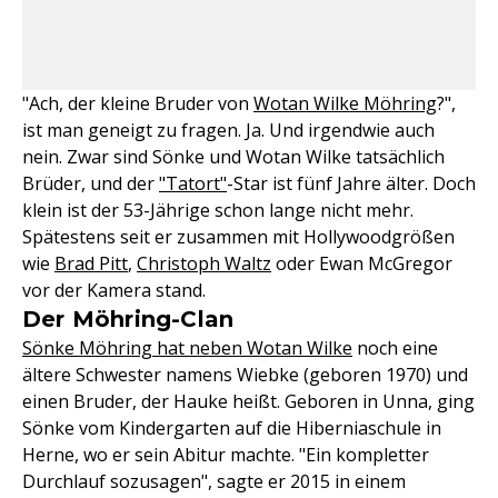
"Ach, der kleine Bruder von
Wotan Wilke Möhring
?",
ist man geneigt zu fragen. Ja. Und irgendwie auch
nein. Zwar sind Sönke und Wotan Wilke tatsächlich
Brüder, und der
"Tatort"
-Star ist fünf Jahre älter. Doch
klein ist der 53-Jährige schon lange nicht mehr.
Spätestens seit er zusammen mit Hollywoodgrößen
wie
Brad Pitt
,
Christoph Waltz
oder Ewan McGregor
vor der Kamera stand.
Der Möhring-Clan
Sönke Möhring hat neben Wotan Wilke
noch eine
ältere Schwester namens Wiebke (geboren 1970) und
einen Bruder, der Hauke heißt. Geboren in Unna, ging
Sönke vom Kindergarten auf die Hiberniaschule in
Herne, wo er sein Abitur machte. "Ein kompletter
Durchlauf sozusagen", sagte er 2015 in einem