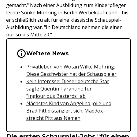
gemacht." Nach einer Ausbildung zum Kinderpfleger
lernte Sönke Möhring in Berlin Werbekaufmann - bis
er schließlich zu alt für eine klassische Schauspiel-
Ausbildung war. "In Deutschland nehmen die einen
nur so bis Mitte 20."
Wichtige Hinweise & Informationen 
Weitere News
Privatleben von Wotan Wilke Möhring:
Diese Geschwister hat der Schauspieler
Kein Interesse: Dieser deutsche Star
sagte Quentin Tarantino für
"Inglourious Basterds" ab
Nächstes Kind von Angelina Jolie und
Brad Pitt distanziert sich: Maddox
streicht Pitt aus Namen
Die ersten Schauspiel-Jobs "für einen