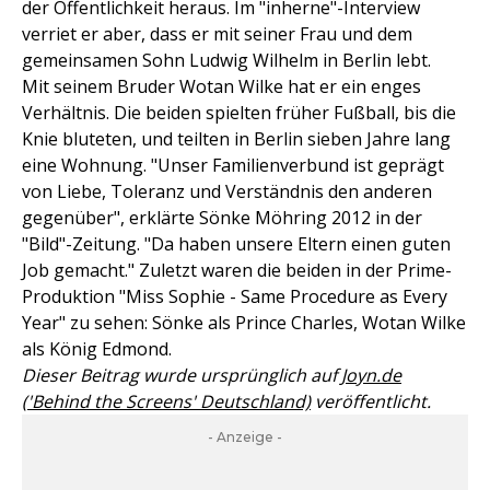
der Öffentlichkeit heraus. Im "inherne"-Interview
verriet er aber, dass er mit seiner Frau und dem
gemeinsamen Sohn Ludwig Wilhelm in Berlin lebt.
Mit seinem Bruder Wotan Wilke hat er ein enges
Verhältnis. Die beiden spielten früher Fußball, bis die
Knie bluteten, und teilten in Berlin sieben Jahre lang
eine Wohnung. "Unser Familienverbund ist geprägt
von Liebe, Toleranz und Verständnis den anderen
gegenüber", erklärte Sönke Möhring 2012 in der
"Bild"-Zeitung. "Da haben unsere Eltern einen guten
Job gemacht." Zuletzt waren die beiden in der Prime-
Produktion "Miss Sophie - Same Procedure as Every
Year" zu sehen: Sönke als Prince Charles, Wotan Wilke
als König Edmond.
Dieser Beitrag wurde ursprünglich auf
Joyn.de
('Behind the Screens' Deutschland)
veröffentlicht.
- Anzeige -