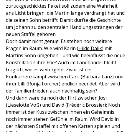
zurückgeschicktes Paket soll zudem eine Wahrheit
ans Licht bringen, die Martin lange verdrängt hat und
die seinen Sohn betrifft. Damit dürfte die Geschichte
um Johann zu den zentralen Handlungssträngen der
neuen Staffel gehören.
Doch damit nicht genug. Es stehen noch weitere
Fragen im Raum. Wie wird Karin (
Hilde Dalik
) mit
Martins Sohn umgehen - und wie beeinflusst die neue
Konstellation ihre Ehe? Auch im Landhandel bleibt
fraglich, wie es weitergeht. Zwar ist der
Konkurrenzkampf zwischen Caro (Barbara Lanz) und
ihrer Lilli (
Ronja Forcher
) endlich beendet. Aber wird
der Familienfrieden auch nachhaltig sein?
Und dann wäre da noch der Flirt zwischen Josi
(Lieselotte Voß) und David (Frédéric Brossier): Noch
immer ist der Kuss zwischen ihnen ein Geheimnis,
noch immer stehen Gefühle im Raum. Wird David in
der nächsten Staffel mit offenen Karten spielen und