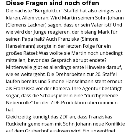
Diese Fragen sind noch offen
Die nächste "Bergdoktor"-Staffel hat also einiges zu
klären. Allem voran: Wird Martin seinem Sohn Johann
(Clemens Lackner) sagen, dass er sein Vater ist? Und
wie wird der Junge reagieren, der bislang Mark für
seinen Papa hält? Auch Franziska (
Simone
Hanselmann
) sorgte in der letzten Folge für ein
großes Rätsel: Was wollte sie Martin noch unbedingt
mitteilen, bevor das Gespräch abrupt endete?
Mittlerweile gibt es allerdings erste Hinweise darauf,
wie es weitergeht. Die Dreharbeiten zur 20. Staffel
laufen bereits und Simone Hanselmann steht erneut
als Franziska vor der Kamera. Ihre Agentur bestätigt
sogar, dass die Schauspielerin eine "durchgehende
Nebenrolle" bei der ZDF-Produktion übernommen
hat.
Gleichzeitig kündigt das ZDF an, dass Franziskas
Rückkehr gemeinsam mit Sohn Johann neue Konflikte
auf dem Gruberhof auslösen wird. Ein ungeöffnet