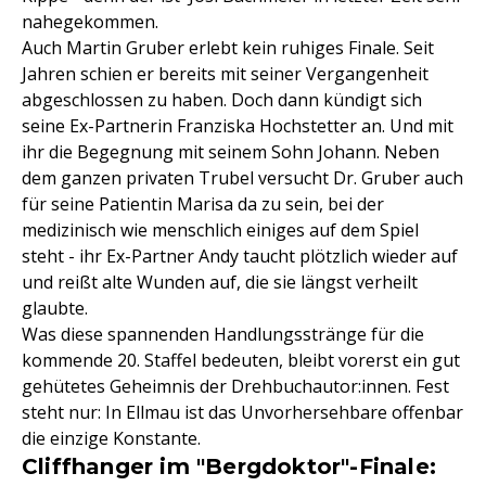
nahegekommen.
Auch Martin Gruber erlebt kein ruhiges Finale. Seit
Jahren schien er bereits mit seiner Vergangenheit
abgeschlossen zu haben. Doch dann kündigt sich
seine Ex-Partnerin Franziska Hochstetter an. Und mit
ihr die Begegnung mit seinem Sohn Johann. Neben
dem ganzen privaten Trubel versucht Dr. Gruber auch
für seine Patientin Marisa da zu sein, bei der
medizinisch wie menschlich einiges auf dem Spiel
steht - ihr Ex-Partner Andy taucht plötzlich wieder auf
und reißt alte Wunden auf, die sie längst verheilt
glaubte.
Was diese spannenden Handlungsstränge für die
kommende 20. Staffel bedeuten, bleibt vorerst ein gut
gehütetes Geheimnis der Drehbuchautor:innen. Fest
steht nur: In Ellmau ist das Unvorhersehbare offenbar
die einzige Konstante.
Cliffhanger im "Bergdoktor"-Finale: