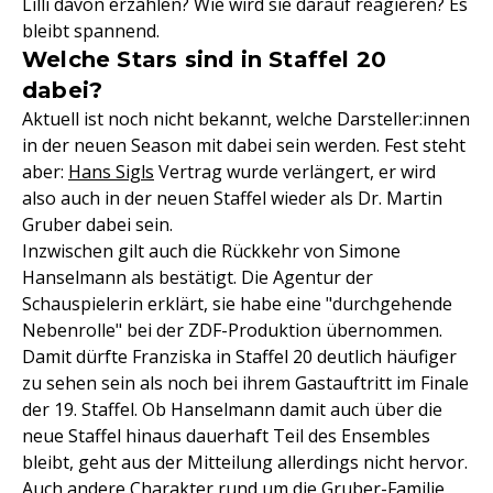
Lilli davon erzählen? Wie wird sie darauf reagieren? Es
bleibt spannend.
Welche Stars sind in Staffel 20
dabei?
Aktuell ist noch nicht bekannt, welche Darsteller:innen
in der neuen Season mit dabei sein werden. Fest steht
aber:
Hans Sigls
Vertrag wurde verlängert, er wird
also auch in der neuen Staffel wieder als Dr. Martin
Gruber dabei sein.
Inzwischen gilt auch die Rückkehr von Simone
Hanselmann als bestätigt. Die Agentur der
Schauspielerin erklärt, sie habe eine "durchgehende
Nebenrolle" bei der ZDF-Produktion übernommen.
Damit dürfte Franziska in Staffel 20 deutlich häufiger
zu sehen sein als noch bei ihrem Gastauftritt im Finale
der 19. Staffel. Ob Hanselmann damit auch über die
neue Staffel hinaus dauerhaft Teil des Ensembles
bleibt, geht aus der Mitteilung allerdings nicht hervor.
Auch andere Charakter rund um die Gruber-Familie