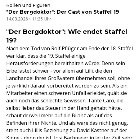
Rollen und Figuren
"Der Bergdoktor": Der Cast von Staffel 19
14.03.2026 • 11:25 Uhr
"Der Bergdoktor": Wie endet Staffel
19?
Nach dem Tod von Rolf Pflüger am Ende der 18. Staffel
war klar, dass die 19. Staffel einige
Herausforderungen bereithalten würde. Denn sein
Erbe lastet schwer - vor allem auf Lilli, die den
Landhandel ihres Großvaters übernehmen soll, ohne
je wirklich darauf vorbereitet worden zu sein. Als ein
Mitarbeiter einen schweren Unfall erleidet, quält sie
auch noch das schlechte Gewissen. Tante Caro, die
selbst lieber das Steuer in der Hand gehabt hätte,
schaut derweil mehr auf die Bilanz als auf das
Befinden ihrer Nichte. Und als wäre das nicht genug,
steht auch Lillis Beziehung zu David Kästner auf der
Kippe - denn der ist Josi Bachmeier in letzter Zeit sehr