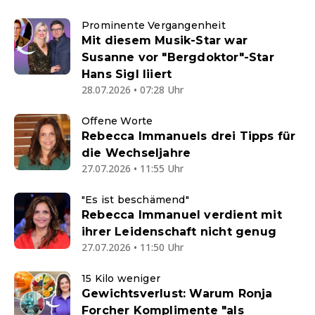
Prominente Vergangenheit
Mit diesem Musik-Star war
Susanne vor "Bergdoktor"-Star
Hans Sigl liiert
28.07.2026 • 07:28 Uhr
Offene Worte
Rebecca Immanuels drei Tipps für
die Wechseljahre
27.07.2026 • 11:55 Uhr
"Es ist beschämend"
Rebecca Immanuel verdient mit
ihrer Leidenschaft nicht genug
27.07.2026 • 11:50 Uhr
15 Kilo weniger
Gewichtsverlust: Warum Ronja
Forcher Komplimente "als