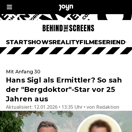
START
SHOWS
REALITY
FILME
SERIEN
DO
Mit Anfang 30
Hans Sigl als Ermittler? So sah
der "Bergdoktor"-Star vor 25
Jahren aus
Aktualisiert:
12.01.2026 • 13:35 Uhr
von
Redaktion