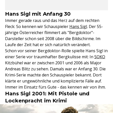
Hans Sigl mit Anfang 30
Immer gerade raus und das Herz auf dem rechten
Fleck: So kennen wir Schauspieler
Hans Sigl
. Der 55-
jährige Österreicher flimmert als "Bergdoktor"-
Darsteller schon seit 2008 über die Bildschirme. Im
Laufe der Zeit hat er sich natürlich verändert.
Schon vor seiner Bergdoktor-Rolle spielte Hans Sigl in
einer Serie vor traumhafter Bergkulisse mit: In
SOKO
Kitzbühel war er zwischen 2001 und 2006 als Major
Andreas Blitz zu sehen. Damals war er Anfang 30. Die
Krimi-Serie machte den Schauspieler bekannt. Dort
klärte er ungewöhnliche und komplizierte Fälle auf.
Immer im Einsatz fürs Gute - das kennen wir von ihm.
Hans Sigl 2001: Mit Pistole und
Lockenpracht im Krimi