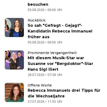
besuchen
05.08.2026 • 06:06 Uhr
Rückblick
So sah "Gefragt - Gejagt"-
Kandidatin Rebecca Immanuel
früher aus
05.08.2026 • 06:00 Uhr
Prominente Vergangenheit
Mit diesem Musik-Star war
Susanne vor "Bergdoktor"-Star
Hans Sigl liiert
28.07.2026 • 07:28 Uhr
Offene Worte
Rebecca Immanuels drei Tipps für
die Wechseljahre
27.07.2026 • 11:55 Uhr