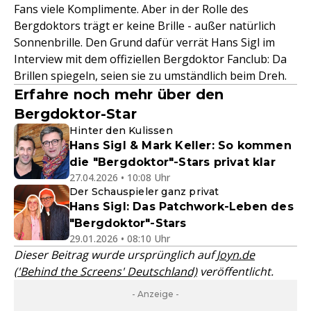
Fans viele Komplimente. Aber in der Rolle des
Bergdoktors trägt er keine Brille - außer natürlich
Sonnenbrille. Den Grund dafür verrät Hans Sigl im
Interview mit dem offiziellen Bergdoktor Fanclub: Da
Brillen spiegeln, seien sie zu umständlich beim Dreh.
Erfahre noch mehr über den
Bergdoktor-Star
Hinter den Kulissen
Hans Sigl & Mark Keller: So kommen
die "Bergdoktor"-Stars privat klar
27.04.2026 • 10:08 Uhr
Der Schauspieler ganz privat
Hans Sigl: Das Patchwork-Leben des
"Bergdoktor"-Stars
29.01.2026 • 08:10 Uhr
Dieser Beitrag wurde ursprünglich auf
Joyn.de
('Behind the Screens' Deutschland)
veröffentlicht.
- Anzeige -