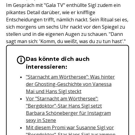
Im Gespräch mit "Gala TV" enthüllte Sigl zudem ein
pikantes Detail darüber, wie er knifflige
Entscheidungen trifft, nämlich nackt. Sein Ritual sei es,
sich morgens um sechs Uhr nackt vor den Spiegel zu
stellen und in die eigenen Augen zu schauen. "Dann
sagt man sich: 'Komm, du weißt, was du zu tun hast'."
Das könnte dich auch
Wichtige Hinweise & Informationen 
interessieren:
"Starnacht am Wörthersee": Was hinter
der Ghosting-Geschichte von Vanessa
Mai und Hans Sigl steckt
Vor "Starnacht am Wörthersee":
"Bergdoktor"-Star Hans Sigl setzt
Barbara Schöneberger für Instagram
sexy in Szene
Mit diesem Promi war Susanne Sigl vor
"Bergdoktor"-Star Hans Sigl zusammen