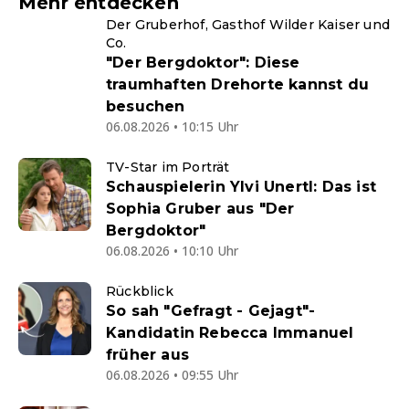
Mehr entdecken
Der Gruberhof, Gasthof Wilder Kaiser und
Co.
"Der Bergdoktor": Diese
traumhaften Drehorte kannst du
besuchen
06.08.2026 • 10:15 Uhr
TV-Star im Porträt
Schauspielerin Ylvi Unertl: Das ist
Sophia Gruber aus "Der
Bergdoktor"
06.08.2026 • 10:10 Uhr
Rückblick
So sah "Gefragt - Gejagt"-
Kandidatin Rebecca Immanuel
früher aus
06.08.2026 • 09:55 Uhr