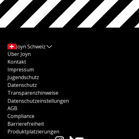
Joyn Schweiz
Über Joyn
Kontakt
Impressum
Jugendschutz
Datenschutz
Transparenzhinweise
Datenschutzeinstellungen
AGB
Compliance
Barrierefreiheit
Produktplatzierungen