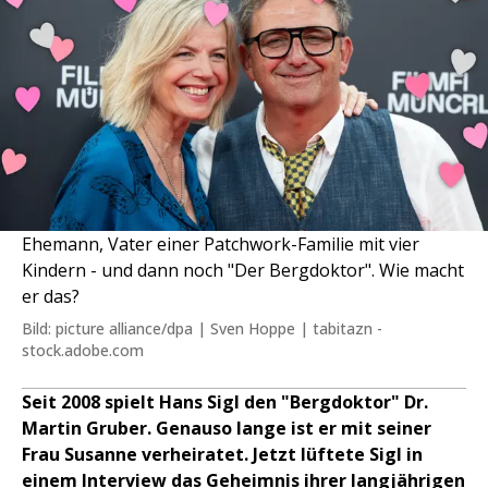
Ehemann, Vater einer Patchwork-Familie mit vier
Kindern - und dann noch "Der Bergdoktor". Wie macht
er das?
Bild: picture alliance/dpa | Sven Hoppe | tabitazn -
stock.adobe.com
Seit 2008 spielt Hans Sigl den "Bergdoktor" Dr.
Martin Gruber. Genauso lange ist er mit seiner
Frau Susanne verheiratet. Jetzt lüftete Sigl in
einem Interview das Geheimnis ihrer langjährigen