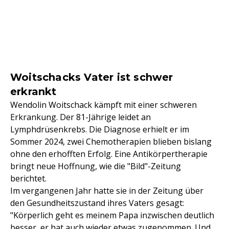
Woitschacks Vater ist schwer
erkrankt
Wendolin Woitschack kämpft mit einer schweren
Erkrankung. Der 81-Jährige leidet an
Lymphdrüsenkrebs. Die Diagnose erhielt er im
Sommer 2024, zwei Chemotherapien blieben bislang
ohne den erhofften Erfolg. Eine Antikörpertherapie
bringt neue Hoffnung, wie die "Bild"-Zeitung
berichtet.
Im vergangenen Jahr hatte sie in der Zeitung über
den Gesundheitszustand ihres Vaters gesagt:
"Körperlich geht es meinem Papa inzwischen deutlich
besser, er hat auch wieder etwas zugenommen. Und