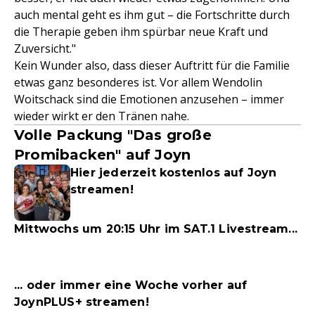
auch mental geht es ihm gut – die Fortschritte durch
die Therapie geben ihm spürbar neue Kraft und
Zuversicht."
Kein Wunder also, dass dieser Auftritt für die Familie
etwas ganz besonderes ist. Vor allem Wendolin
Woitschack sind die Emotionen anzusehen – immer
wieder wirkt er den Tränen nahe.
Volle Packung "Das große
Promibacken" auf Joyn
Hier jederzeit kostenlos auf Joyn
streamen!
Mittwochs um 20:15 Uhr im SAT.1 Livestream...
... oder immer eine Woche vorher auf
JoynPLUS+ streamen!