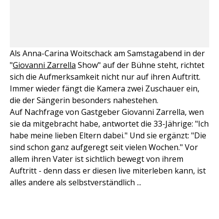
Als Anna-Carina Woitschack am Samstagabend in der
"
Giovanni Zarrella
Show" auf der Bühne steht, richtet
sich die Aufmerksamkeit nicht nur auf ihren Auftritt.
Immer wieder fängt die Kamera zwei Zuschauer ein,
die der Sängerin besonders nahestehen.
Auf Nachfrage von Gastgeber Giovanni Zarrella, wen
sie da mitgebracht habe, antwortet die 33-Jährige: "Ich
habe meine lieben Eltern dabei." Und sie ergänzt: "Die
sind schon ganz aufgeregt seit vielen Wochen." Vor
allem ihren Vater ist sichtlich bewegt von ihrem
Auftritt - denn dass er diesen live miterleben kann, ist
alles andere als selbstverständlich ...