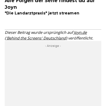
Alle Folgen der Serie findest du auf
Joyn
"Die Landarztpraxis" jetzt streamen
Dieser Beitrag wurde ursprünglich auf
Joyn.de
('Behind the Screens' Deutschland)
veröffentlicht.
- Anzeige -