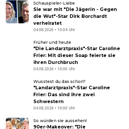
Schauspieler-Liebe
Sie war mit "Die Jägerin - Gegen
die Wut"-Star Dirk Borchardt
verheiratet
04.08.2026 • 10:04 Uhr
Früher und heute
"Die Landarztpraxis"-Star Caroline
Frier: Mit dieser Soap feierte sie
ihren Durchbruch
04.08.2026 • 10:00 Uhr
Wusstest du das schon?
"Landarztpraxis"-Star Caroline
Frier: Das sind ihre zwei
Schwestern
04.08.2026 • 10:00 Uhr
So würden sie aussehen!
90er-Makeover: "Die