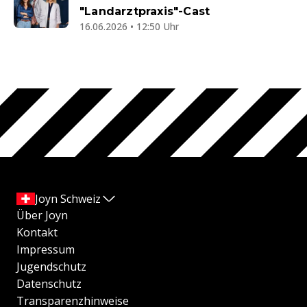
"Landarztpraxis"-Cast
16.06.2026 • 12:50 Uhr
Joyn Schweiz
Über Joyn
Kontakt
Impressum
Jugendschutz
Datenschutz
Transparenzhinweise