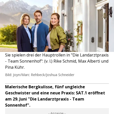
Sie spielen drei der Hauptrollen in "Die Landarztpraxis
- Team Sonnenhof": (v. l.) Rike Schmid, Max Alberti und
Pina Kühr.
Bild: Joyn/Marc Rehbeck/Joshua Schneider
Malerische Bergkulisse, fünf ungleiche
Geschwister und eine neue Praxis: SAT.1 eröffnet
am 29. Juni "Die Landarztpraxis - Team
Sonnenhof".
- Anzeige -