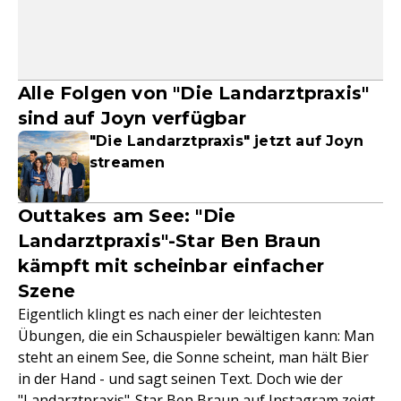
Alle Folgen von "Die Landarztpraxis"
sind auf Joyn verfügbar
"Die Landarztpraxis" jetzt auf Joyn
streamen
Outtakes am See: "Die
Landarztpraxis"-Star Ben Braun
kämpft mit scheinbar einfacher
Szene
Eigentlich klingt es nach einer der leichtesten
Übungen, die ein Schauspieler bewältigen kann: Man
steht an einem See, die Sonne scheint, man hält Bier
in der Hand - und sagt seinen Text. Doch wie der
"
Landarztpraxis
"-Star
Ben Braun
auf Instagram zeigt,