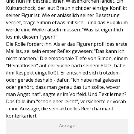
und nun im beschaulichen Wiesenkirchen landet. Ein
Kulturschock, der laut Braun nicht der einzige Konflikt
seiner Figur ist. Wie er anlässlich seiner Besetzung
verriet, trage Simon etwas mit sich - und das Publikum
werde eine Weile rätseln müssen: "Was ist eigentlich
los mit diesem Typen?"
Die Rolle fordert ihn. Als er das Figurenprofil das erste
Mal las, sei sein erster Reflex gewesen: "Das kann ich
nicht machen." Die emotionale Tiefe von Simon, einem
"Heimatlosen" auf der Suche nach seinem Platz, habe
ihm Respekt eingeflößt. Er entschied sich trotzdem -
oder gerade deshalb - dafür. "Ich habe mal gelesen
oder gehört, dass man genau das tun sollte, wovor
man Angst hat", sagte er im Vorfeld. Und Text lernen?
Das falle ihm "schon eher leicht", versicherte er vorab
- eine Aussage, die sein aktuelles Reel charmant
konterkariert.
- Anzeige -