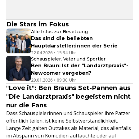
Die Stars im Fokus
Alle Infos zur Besetzung
Das sind die beliebten
Hauptdarsteller:innen der Serie
22.04.2026 • 15:34 Uhr
Schauspieler, Vater und Sportler
Ben Braun: Ist der "Landarztpraxis"-
Newcomer vergeben?
29.01.2026 • 09:30 Uhr
"Love it": Ben Brauns Set-Pannen aus
"Die Landarztpraxis" begeistern nicht
nur die Fans
Dass Schauspielerinnen und Schauspieler ihre Patzer
öffentlich teilen, ist keine Selbstverständlichkeit.
Lange Zeit galten Outtakes als Material, das allenfalls
im Abspann von Komödien auftauchte oder auf