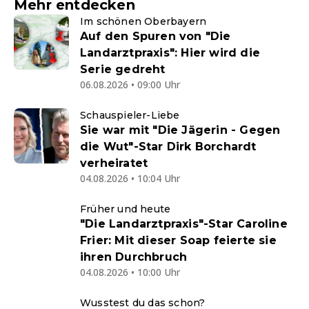
Mehr entdecken
Im schönen Oberbayern
Auf den Spuren von "Die
Landarztpraxis": Hier wird die
Serie gedreht
06.08.2026 • 09:00 Uhr
Schauspieler-Liebe
Sie war mit "Die Jägerin - Gegen
die Wut"-Star Dirk Borchardt
verheiratet
04.08.2026 • 10:04 Uhr
Früher und heute
"Die Landarztpraxis"-Star Caroline
Frier: Mit dieser Soap feierte sie
ihren Durchbruch
04.08.2026 • 10:00 Uhr
Wusstest du das schon?