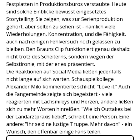
Festplatten in Produktionsbüros verstaubte. Heute
sind solche Einblicke bewusst eingesetztes
Storytelling: Sie zeigen, was zur Serienproduktion
gehört, aber selten zu sehen ist - nämlich viele
Wiederholungen, Konzentration, und die Fähigkeit,
auch nach einigen Fehlversuch noch gelassen zu
bleiben. Ben Brauns Clip funktioniert genau deshalb:
nicht trotz des Scheiterns, sondern wegen der
Selbstironie, mit der er es präsentiert.
Die Reaktionen auf Social Media ließen jedenfalls
nicht lange auf sich warten. Schauspielkollege
Alexander Milo kommentierte schlicht: "Love it." Auch
die Fangemeinde zeigte sich begeistert - viele
reagierten mit Lachsmileys und Herzen, andere ließen
sich zu mehr Worten hinreißen. "Wie ich Outtakes bei
der Landarztpraxis liebe!", schreibt eine Person. Eine
andere: "Ihr seid ne lustige Truppe. Mehr davon" - ein
Wunsch, den offenbar einige Fans teilen.