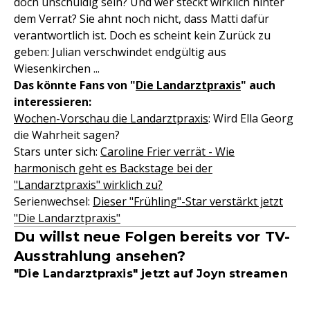
doch unschuldig sein? Und wer steckt wirklich hinter
dem Verrat? Sie ahnt noch nicht, dass Matti dafür
verantwortlich ist. Doch es scheint kein Zurück zu
geben: Julian verschwindet endgültig aus
Wiesenkirchen ...
Das könnte Fans von "
Die Landarztpraxis
" auch
interessieren:
Wochen-Vorschau die Landarztpraxis
: Wird Ella Georg
die Wahrheit sagen?
Stars unter sich:
Caroline Frier verrät - Wie
harmonisch geht es Backstage bei der
"Landarztpraxis" wirklich zu?
Serienwechsel:
Dieser "Frühling"-Star verstärkt jetzt
"Die Landarztpraxis"
Du willst neue Folgen bereits vor TV-
Ausstrahlung ansehen?
"Die Landarztpraxis" jetzt auf Joyn streamen