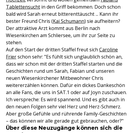
Tablettensucht
in den Griff bekommen. Doch schon
bald wird Sarah erneut bitterenttäuscht ... Kann ihr
bester Freund Chris (
Kai Schumann
) sie aufheitern?
Der attraktive Arzt kommt aus Berlin nach
Wiesenkirchen am Schliersee, um ihr zur Seite zu
stehen.
Auf den Start der dritten Staffel freut sich
Caroline
Frier
schon sehr: "Es fühlt sich unglaublich schön an,
dass wir schon mit der dritten Staffel starten und die
Geschichten rund um Sarah, Fabian und unseren
neuen Wiesenkirchener Mitbewohner Chris
weitererzählen können. Dafür ein dickes Dankeschön
an alle Fans, die uns in SAT.1 oder auf Joyn zuschauen.
Ich verspreche: Es wird spannend. Und es gibt auch in
den neuen Folgen sehr viel Herz und Herz-Schmerz.
Aber große Gefühle und rührende Family-Geschichten
– das können wir alle gerade gut gebrauchen, oder?"
Über diese Neuzugänge können sich die