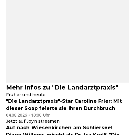
Mehr Infos zu "Die Landarztpraxis"
Früher und heute
"Die Landarztpraxis"-Star Caroline Frier: Mit
dieser Soap feierte sie ihren Durchbruch
04.08.2026 • 10:00 Uhr
Jetzt auf Joyn streamen
Auf nach Wiesenkirchen am Schliersee!
Diane Willems mischt als Dr. Isa Kroiß "Die