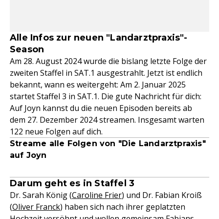
Alle Infos zur neuen "Landarztpraxis"-
Season
Am 28. August 2024 wurde die bislang letzte Folge der
zweiten Staffel in SAT.1 ausgestrahlt. Jetzt ist endlich
bekannt, wann es weitergeht: Am 2. Januar 2025
startet Staffel 3 in SAT.1. Die gute Nachricht für dich:
Auf Joyn kannst du die neuen Episoden bereits ab
dem 27. Dezember 2024 streamen. Insgesamt warten
122 neue Folgen auf dich.
Streame alle Folgen von "Die Landarztpraxis"
auf Joyn
Darum geht es in Staffel 3
Dr. Sarah König (
Caroline Frier
) und Dr. Fabian Kroiß
(
Oliver Franck
) haben sich nach ihrer geplatzten
Hochzeit
versöhnt und wollen gemeinsam
Fabians