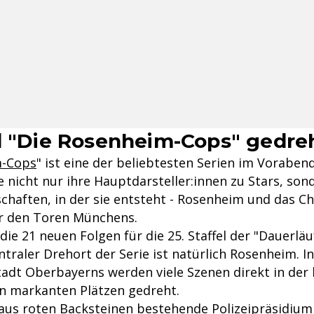
d "Die Rosenheim-Cops" gedre
m-Cops
" ist eine der beliebtesten Serien im Vorab
e nicht nur ihre Hauptdarsteller:innen zu Stars, son
chaften, in der sie entsteht - Rosenheim und das C
r den Toren Münchens.
die 21 neuen Folgen für die 25. Staffel der "Dauerläu
traler Drehort der Serie ist natürlich Rosenheim. In
tadt Oberbayerns werden viele Szenen direkt in der 
an markanten Plätzen gedreht.
aus roten Backsteinen bestehende Polizeipräsidium 