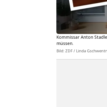
Kommissar Anton Stadler 
müssen.
Bild: ZDF / Linda Gschwentn