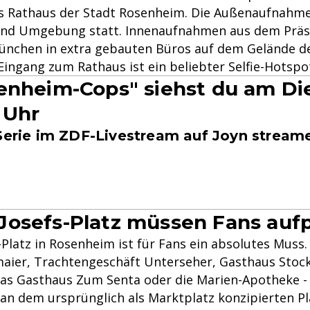
as Rathaus der Stadt Rosenheim. Die Außenaufnahme
und Umgebung statt. Innenaufnahmen aus dem Prä
ünchen in extra gebauten Büros auf dem Gelände de
Eingang zum Rathaus ist ein beliebter Selfie-Hotspot
enheim-Cops" siehst du am Di
 Uhr
-Serie im ZDF-Livestream auf Joyn stream
osefs-Platz müssen Fans auf
Platz in Rosenheim ist für Fans ein absolutes Muss.
aier, Trachtengeschäft Unterseher, Gasthaus Sto
das Gasthaus Zum Senta oder die Marien-Apotheke - 
an dem ursprünglich als Marktplatz konzipierten Pla