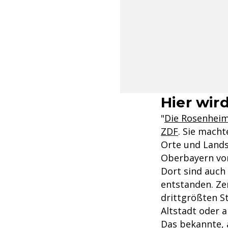
Hier wir
"
Die Rosenhei
ZDF
. Sie macht
Orte und Lands
Oberbayern vo
Dort sind auch 
entstanden. Zen
drittgrößten S
Altstadt oder 
Das bekannte, 