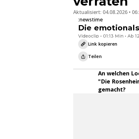
verraten
Aktualisiert:
04.08.2026 • 06
:newstime
Die emotional
Videoclip • 01:13 Min • Ab 1
Link kopieren
Teilen
An welchen Loc
"Die Rosenhei
gemacht?