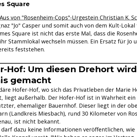
se & Informationen zum Inhalt
s Square
-Aus von "Rosenheim-Cops"-Urgestein Christian K. Sc
gnaz "Jo" Casper und somit auch von dem Kult-Lokal
mes Square ist nicht das erste Mal, dass die Rosen
 ihr Stammlokal wechseln müssen. Ein Ersatz für Jo 
ereits feststehen.
r-Hof: Um diesen Drehort wird
is gemacht
äre Hofer-Hof, wo sich das Privatleben der Marie H
t, liegt außerhalb. Der Hofer-Hof ist in Wahrheit ein
zter, ehemaliger Bauernhof. Dieser liegt in der ob
n (Landkreis Miesbach), rund 30 Kilometer von R
nau, ist nicht bekannt.
 darf dazu keine Informationen veröffentlichen, wie