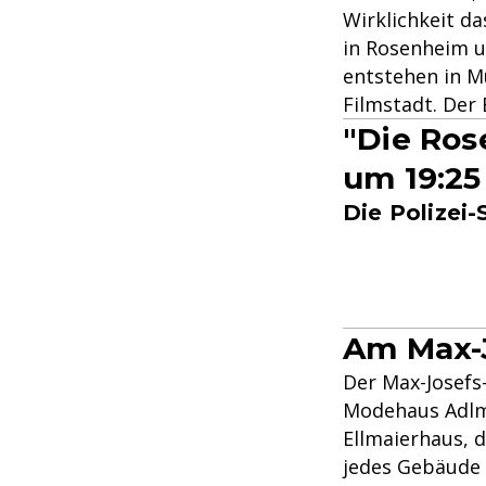
Wirklichkeit d
in Rosenheim 
entstehen in M
Filmstadt. Der 
"Die Ros
um 19:25
Die Polizei
Am Max-J
Der Max-Josefs-
Modehaus Adlm
Ellmaierhaus, 
jedes Gebäude 