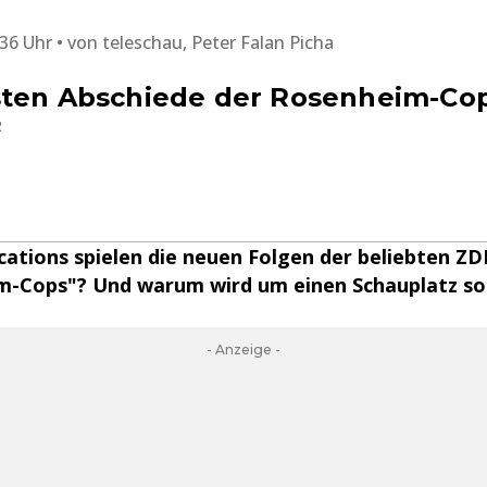
:36 Uhr
von
teleschau, Peter Falan Picha
sten Abschiede der Rosenheim-Co
2
ations spielen die neuen Folgen der beliebten ZD
m-Cops"? Und warum wird um einen Schauplatz so
- Anzeige -