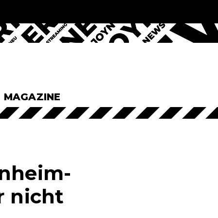
& MAGAZINE
enheim-
r nicht