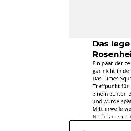
Das lege
Rosenhe
Ein paar der z
gar nicht in der
Das Times Squar
Treffpunkt für
einem echten B
und wurde spät
Mittlerweile w
Nachbau errich