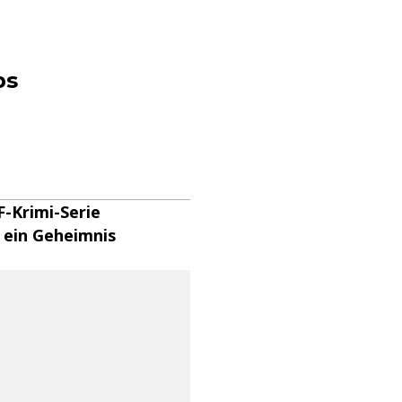
ps
F-Krimi-Serie
 ein Geheimnis