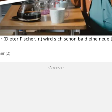
(Dieter Fischer, r.) wird sich schon bald eine neue 
er (2)
- Anzeige -