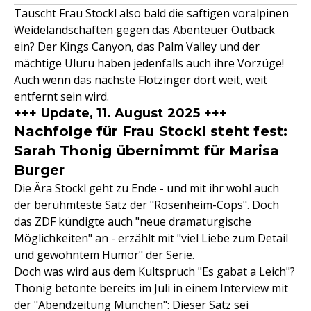
Tauscht Frau Stockl also bald die saftigen voralpinen
Weidelandschaften gegen das Abenteuer Outback
ein? Der Kings Canyon, das Palm Valley und der
mächtige Uluru haben jedenfalls auch ihre Vorzüge!
Auch wenn das nächste Flötzinger dort weit, weit
entfernt sein wird.
+++ Update, 11. August 2025 +++
Nachfolge für Frau Stockl steht fest:
Sarah Thonig übernimmt für Marisa
Burger
Die Ära Stockl geht zu Ende - und mit ihr wohl auch
der berühmteste Satz der "Rosenheim-Cops". Doch
das ZDF kündigte auch "neue dramaturgische
Möglichkeiten" an - erzählt mit "viel Liebe zum Detail
und gewohntem Humor" der Serie.
Doch was wird aus dem Kultspruch "Es gabat a Leich"?
Thonig betonte bereits im Juli in einem Interview mit
der "Abendzeitung München": Dieser Satz sei