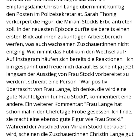
Empfangsdame Christin Lange übernimmt künftig
den Posten im Polizeisekretariat. Sarah Thonig
verkörpert die Figur, die Miriam Stockls Erbe antreten
soll. In der neuesten Episode durfte sie bereits einen
ersten Blick auf ihren zukünftigen Arbeitsbereich
werfen, was auch wachsamen Zuschauer:innen nicht
entging. Wie nimmt das Publikum den Wechsel auf?
Auf Instagram häufen sich bereits die Reaktionen. "Ich
bin gespannt und freue mich darauf. Es scheint ja jetzt
langsam der Ausstieg von Frau Stockl vorbereitet zu
werden", schreibt eine Person. "War positiv
überrascht von Frau Lange, ich denke, die wird eine
gute Nachfolgerin für Frau Stockl", kommentiert eine
andere. Ein weiterer Kommentar: "Frau Lange hat
schon mal in der Chefetage Probe gesessen. Ich finde,
sie macht eine ebenso gute Figur wie Frau Stockl."
Während der Abschied von Miriam Stockl betrauert
wird, scheinen die Zuschauer:innen Christin Lange gut