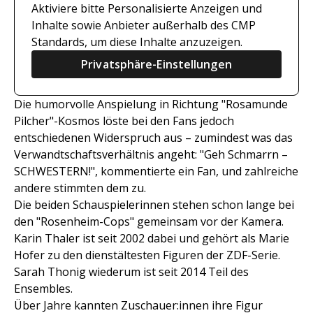
Aktiviere bitte Personalisierte Anzeigen und
Inhalte sowie Anbieter außerhalb des CMP
Standards, um diese Inhalte anzuzeigen.
Privatsphäre-Einstellungen
Die humorvolle Anspielung in Richtung "Rosamunde
Pilcher"-Kosmos löste bei den Fans jedoch
entschiedenen Widerspruch aus – zumindest was das
Verwandtschaftsverhältnis angeht: "Geh Schmarrn –
SCHWESTERN!", kommentierte ein Fan, und zahlreiche
andere stimmten dem zu.
Die beiden Schauspielerinnen stehen schon lange bei
den "Rosenheim-Cops" gemeinsam vor der Kamera.
Karin Thaler ist seit 2002 dabei und gehört als Marie
Hofer zu den dienstältesten Figuren der ZDF-Serie.
Sarah Thonig wiederum ist seit 2014 Teil des
Ensembles.
Über Jahre kannten Zuschauer:innen ihre Figur