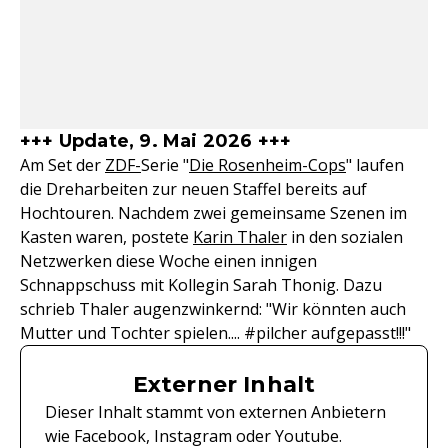
+++ Update, 9. Mai 2026 +++
Am Set der
ZDF-
Serie "
Die Rosenheim-Cops
" laufen
die Dreharbeiten zur neuen Staffel bereits auf
Hochtouren. Nachdem zwei gemeinsame Szenen im
Kasten waren, postete
Karin Thaler
in den sozialen
Netzwerken diese Woche einen innigen
Schnappschuss mit Kollegin Sarah Thonig. Dazu
schrieb Thaler augenzwinkernd: "Wir könnten auch
Mutter und Tochter spielen.... #pilcher aufgepasst!!!"
Externer Inhalt
Dieser Inhalt stammt von externen Anbietern
wie Facebook, Instagram oder Youtube.