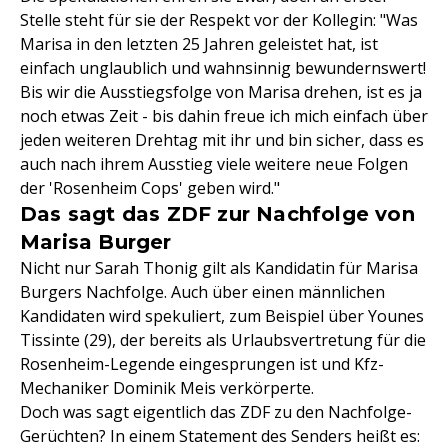
Stelle steht für sie der Respekt vor der Kollegin: "Was
Marisa in den letzten 25 Jahren geleistet hat, ist
einfach unglaublich und wahnsinnig bewundernswert!
Bis wir die Ausstiegsfolge von Marisa drehen, ist es ja
noch etwas Zeit - bis dahin freue ich mich einfach über
jeden weiteren Drehtag mit ihr und bin sicher, dass es
auch nach ihrem Ausstieg viele weitere neue Folgen
der 'Rosenheim Cops' geben wird."
Das sagt das ZDF zur Nachfolge von
Marisa Burger
Nicht nur Sarah Thonig gilt als Kandidatin für Marisa
Burgers Nachfolge. Auch über einen männlichen
Kandidaten wird spekuliert, zum Beispiel über Younes
Tissinte (29), der bereits als Urlaubsvertretung für die
Rosenheim-Legende eingesprungen ist und Kfz-
Mechaniker Dominik Meis verkörperte.
Doch was sagt eigentlich das ZDF zu den Nachfolge-
Gerüchten? In einem Statement des Senders heißt es: