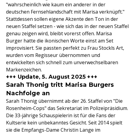
"wahrscheinlich wie kaum ein anderer in der
deutschen Fernsehlandschaft mit Marisa verknüpft."
Stattdessen sollen eigene Akzente den Ton in der
neuen Staffel setzen - wie sich das in der neuen Staffel
genau zeigen wird, bleibt vorerst offen. Marisa
Burger hatte die ikonischen Worte einst am Set
improvisiert. Sie passten perfekt zu Frau Stockls Art,
wurden vom Regisseur übernommen und
entwickelten sich schnell zum unverwechselbaren
Markenzeichen.
+++ Update, 5. August 2025 +++
Sarah Thonig tritt Marisa Burgers
Nachfolge an
Sarah Thonig übernimmt ab der 26. Staffel von "Die
Rosenheim-Cops" das Sekretariat im Polizeipräsidium.
Die 33-jährige Schauspielerin ist für die Fans der
Kultserie kein unbekanntes Gesicht. Seit 2014 spielt
sie die Empfangs-Dame Christin Lange im