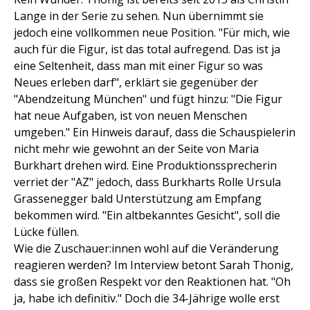
Lange in der Serie zu sehen. Nun übernimmt sie
jedoch eine vollkommen neue Position. "Für mich, wie
auch für die Figur, ist das total aufregend. Das ist ja
eine Seltenheit, dass man mit einer Figur so was
Neues erleben darf", erklärt sie gegenüber der
"Abendzeitung München" und fügt hinzu: "Die Figur
hat neue Aufgaben, ist von neuen Menschen
umgeben." Ein Hinweis darauf, dass die Schauspielerin
nicht mehr wie gewohnt an der Seite von Maria
Burkhart drehen wird. Eine Produktionssprecherin
verriet der "AZ" jedoch, dass Burkharts Rolle Ursula
Grassenegger bald Unterstützung am Empfang
bekommen wird. "Ein altbekanntes Gesicht", soll die
Lücke füllen.
Wie die Zuschauer:innen wohl auf die Veränderung
reagieren werden? Im Interview betont Sarah Thonig,
dass sie großen Respekt vor den Reaktionen hat. "Oh
ja, habe ich definitiv." Doch die 34-Jährige wolle erst