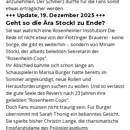
anzunehmen. Der Schmerz dürfte für die Fans somit
etwas erträglicher werden.
+++ Update, 19. Dezember 2025 +++
Geht so die Ära Stockl zu Ende?
Sie war wahrlich eine Rosenheimer Institution! Die
Rede ist nicht etwa von der Flötzinger Brauerei - keine
Sorge, die gibt es weiterhin -, sondern von Miriam
Stockl, der allseits beliebten Sekretärin der
"Rosenheim-Cops".
Ihr Abschied bahnte sich schon lange an.
Schauspielerin Marisa Burger hatte bereits im
Sommer angekündigt, neue Rollen und
Herausforderungen suchen zu wollen. Und so verlässt
die gute Seele des Reviers nach 23 Jahren ihre
geliebten "Rosenheim-Cops".
Doch Fans müssen nicht traurig sein. Für Burger
übernimmt mit Sarah Thonig ein bekanntes Gesicht.
Sie spielte bisher Christin Lange, die charismatische
Empfangsdame des Polizeipräsidiums.