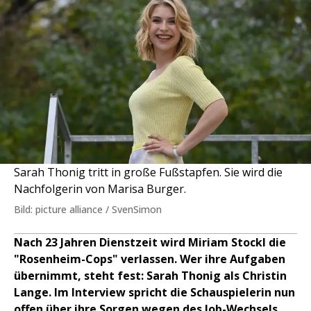
Sarah Thonig tritt in große Fußstapfen. Sie wird die
Nachfolgerin von Marisa Burger.
Bild: picture alliance / SvenSimon
Nach 23 Jahren Dienstzeit wird Miriam Stockl die
"Rosenheim-Cops" verlassen. Wer ihre Aufgaben
übernimmt, steht fest: Sarah Thonig als Christin
Lange. Im Interview spricht die Schauspielerin nun
offen über ihre Sorgen wegen des Job-Wechsels.