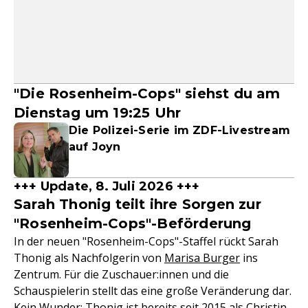
"Die Rosenheim-Cops" siehst du am
Dienstag um 19:25 Uhr
Die Polizei-Serie im ZDF-Livestream
auf Joyn
+++ Update, 8. Juli 2026 +++
Sarah Thonig teilt ihre Sorgen zur
"Rosenheim-Cops"-Beförderung
In der neuen "Rosenheim-Cops"-Staffel rückt Sarah
Thonig als Nachfolgerin von
Marisa Burger
ins
Zentrum. Für die Zuschauer:innen und die
Schauspielerin stellt das eine große Veränderung dar.
Kein Wunder: Thonig ist bereits seit 2015 als Christin