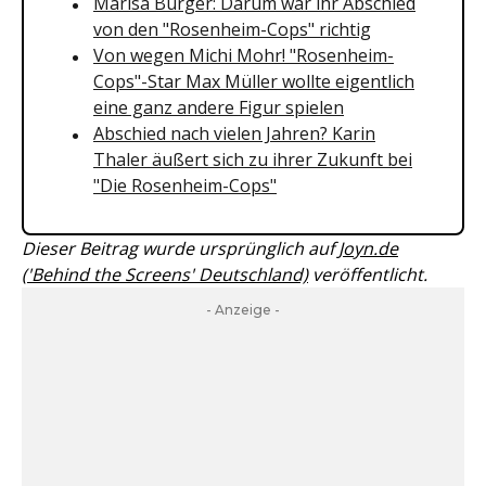
Marisa Burger: Darum war ihr Abschied
von den "Rosenheim-Cops" richtig
Von wegen Michi Mohr! "Rosenheim-
Cops"-Star Max Müller wollte eigentlich
eine ganz andere Figur spielen
Abschied nach vielen Jahren? Karin
Thaler äußert sich zu ihrer Zukunft bei
"Die Rosenheim-Cops"
Dieser Beitrag wurde ursprünglich auf
Joyn.de
('Behind the Screens' Deutschland)
veröffentlicht.
- Anzeige -