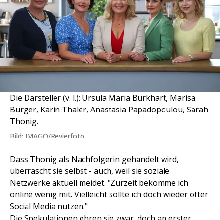
Die Darsteller (v. l.): Ursula Maria Burkhart, Marisa
Burger, Karin Thaler, Anastasia Papadopoulou, Sarah
Thonig.
Bild: IMAGO/Revierfoto
Dass Thonig als Nachfolgerin gehandelt wird,
überrascht sie selbst - auch, weil sie soziale
Netzwerke aktuell meidet. "Zurzeit bekomme ich
online wenig mit. Vielleicht sollte ich doch wieder öfter
Social Media nutzen."
Die Spekulationen ehren sie zwar, doch an erster