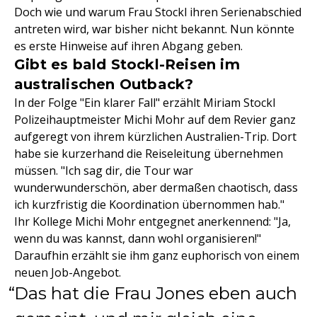
Doch wie und warum Frau Stockl ihren Serienabschied
antreten wird, war bisher nicht bekannt. Nun könnte
es erste Hinweise auf ihren Abgang geben.
Gibt es bald Stockl-Reisen im
australischen Outback?
In der Folge "Ein klarer Fall" erzählt Miriam Stockl
Polizeihauptmeister Michi Mohr auf dem Revier ganz
aufgeregt von ihrem kürzlichen Australien-Trip. Dort
habe sie kurzerhand die Reiseleitung übernehmen
müssen. "Ich sag dir, die Tour war
wunderwunderschön, aber dermaßen chaotisch, dass
ich kurzfristig die Koordination übernommen hab."
Ihr Kollege Michi Mohr entgegnet anerkennend: "Ja,
wenn du was kannst, dann wohl organisieren!"
Daraufhin erzählt sie ihm ganz euphorisch von einem
neuen Job-Angebot.
Das hat die Frau Jones eben auch