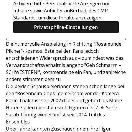
Aktiviere bitte Personalisierte Anzeigen und
Inhalte sowie Anbieter außerhalb des CMP
Standards, um diese Inhalte anzuzeigen.
Privatsphäre-Einstellungen
Die humorvolle Anspielung in Richtung "Rosamunde
Pilcher"-Kosmos löste bei den Fans jedoch
entschiedenen Widerspruch aus – zumindest was das
Verwandtschaftsverhältnis angeht: "Geh Schmarrn –
SCHWESTERN!", kommentierte ein Fan, und zahlreiche
andere stimmten dem zu.
Die beiden Schauspielerinnen stehen schon lange bei
den "Rosenheim-Cops" gemeinsam vor der Kamera.
Karin Thaler ist seit 2002 dabei und gehört als Marie
Hofer zu den dienstältesten Figuren der ZDF-Serie.
Sarah Thonig wiederum ist seit 2014 Teil des
Ensembles.
Über Jahre kannten Zuschauer:innen ihre Figur