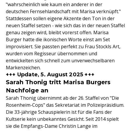
"wahrscheinlich wie kaum ein anderer in der
deutschen Fernsehlandschaft mit Marisa verknüpft."
Stattdessen sollen eigene Akzente den Ton in der
neuen Staffel setzen - wie sich das in der neuen Staffel
genau zeigen wird, bleibt vorerst offen. Marisa
Burger hatte die ikonischen Worte einst am Set
improvisiert. Sie passten perfekt zu Frau Stockls Art,
wurden vom Regisseur übernommen und
entwickelten sich schnell zum unverwechselbaren
Markenzeichen.
+++ Update, 5. August 2025 +++
Sarah Thonig tritt Marisa Burgers
Nachfolge an
Sarah Thonig übernimmt ab der 26. Staffel von "Die
Rosenheim-Cops" das Sekretariat im Polizeipräsidium.
Die 33-jährige Schauspielerin ist für die Fans der
Kultserie kein unbekanntes Gesicht. Seit 2014 spielt
sie die Empfangs-Dame Christin Lange im