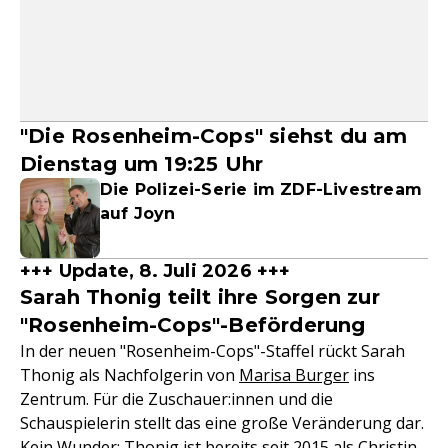
"Die Rosenheim-Cops" siehst du am
Dienstag um 19:25 Uhr
Die Polizei-Serie im ZDF-Livestream
auf Joyn
+++ Update, 8. Juli 2026 +++
Sarah Thonig teilt ihre Sorgen zur
"Rosenheim-Cops"-Beförderung
In der neuen "Rosenheim-Cops"-Staffel rückt Sarah
Thonig als Nachfolgerin von
Marisa Burger
ins
Zentrum. Für die Zuschauer:innen und die
Schauspielerin stellt das eine große Veränderung dar.
Kein Wunder: Thonig ist bereits seit 2015 als Christin