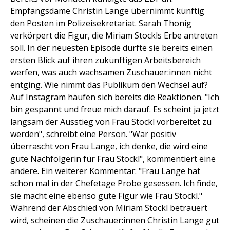
Empfangsdame Christin Lange übernimmt künftig
den Posten im Polizeisekretariat. Sarah Thonig
verkörpert die Figur, die Miriam Stockls Erbe antreten
soll. In der neuesten Episode durfte sie bereits einen
ersten Blick auf ihren zukünftigen Arbeitsbereich
werfen, was auch wachsamen Zuschauer:innen nicht
entging. Wie nimmt das Publikum den Wechsel auf?
Auf Instagram häufen sich bereits die Reaktionen. "Ich
bin gespannt und freue mich darauf. Es scheint ja jetzt
langsam der Ausstieg von Frau Stockl vorbereitet zu
werden", schreibt eine Person. "War positiv
überrascht von Frau Lange, ich denke, die wird eine
gute Nachfolgerin für Frau Stockl", kommentiert eine
andere. Ein weiterer Kommentar: "Frau Lange hat
schon mal in der Chefetage Probe gesessen. Ich finde,
sie macht eine ebenso gute Figur wie Frau Stockl."
Während der Abschied von Miriam Stockl betrauert
wird, scheinen die Zuschauer:innen Christin Lange gut