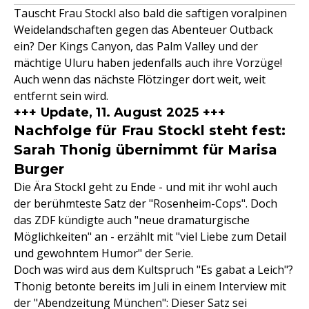
Tauscht Frau Stockl also bald die saftigen voralpinen
Weidelandschaften gegen das Abenteuer Outback
ein? Der Kings Canyon, das Palm Valley und der
mächtige Uluru haben jedenfalls auch ihre Vorzüge!
Auch wenn das nächste Flötzinger dort weit, weit
entfernt sein wird.
+++ Update, 11. August 2025 +++
Nachfolge für Frau Stockl steht fest:
Sarah Thonig übernimmt für Marisa
Burger
Die Ära Stockl geht zu Ende - und mit ihr wohl auch
der berühmteste Satz der "Rosenheim-Cops". Doch
das ZDF kündigte auch "neue dramaturgische
Möglichkeiten" an - erzählt mit "viel Liebe zum Detail
und gewohntem Humor" der Serie.
Doch was wird aus dem Kultspruch "Es gabat a Leich"?
Thonig betonte bereits im Juli in einem Interview mit
der "Abendzeitung München": Dieser Satz sei