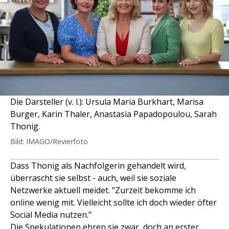
Die Darsteller (v. l.): Ursula Maria Burkhart, Marisa
Burger, Karin Thaler, Anastasia Papadopoulou, Sarah
Thonig.
Bild: IMAGO/Revierfoto
Dass Thonig als Nachfolgerin gehandelt wird,
überrascht sie selbst - auch, weil sie soziale
Netzwerke aktuell meidet. "Zurzeit bekomme ich
online wenig mit. Vielleicht sollte ich doch wieder öfter
Social Media nutzen."
Die Spekulationen ehren sie zwar, doch an erster