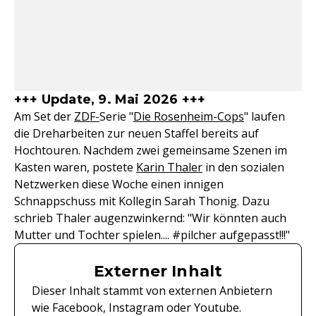
+++ Update, 9. Mai 2026 +++
Am Set der
ZDF-
Serie "
Die Rosenheim-Cops
" laufen
die Dreharbeiten zur neuen Staffel bereits auf
Hochtouren. Nachdem zwei gemeinsame Szenen im
Kasten waren, postete
Karin Thaler
in den sozialen
Netzwerken diese Woche einen innigen
Schnappschuss mit Kollegin Sarah Thonig. Dazu
schrieb Thaler augenzwinkernd: "Wir könnten auch
Mutter und Tochter spielen.... #pilcher aufgepasst!!!"
Externer Inhalt
Dieser Inhalt stammt von externen Anbietern
wie Facebook, Instagram oder Youtube.