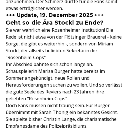
anzunehmen. Der Schmerz dürfte für die Fans somit
etwas erträglicher werden.
+++ Update, 19. Dezember 2025 +++
Geht so die Ära Stockl zu Ende?
Sie war wahrlich eine Rosenheimer Institution! Die
Rede ist nicht etwa von der Flötzinger Brauerei - keine
Sorge, die gibt es weiterhin -, sondern von Miriam
Stockl, der allseits beliebten Sekretärin der
"Rosenheim-Cops".
Ihr Abschied bahnte sich schon lange an.
Schauspielerin Marisa Burger hatte bereits im
Sommer angekündigt, neue Rollen und
Herausforderungen suchen zu wollen. Und so verlässt
die gute Seele des Reviers nach 23 Jahren ihre
geliebten "Rosenheim-Cops".
Doch Fans müssen nicht traurig sein. Für Burger
übernimmt mit Sarah Thonig ein bekanntes Gesicht.
Sie spielte bisher Christin Lange, die charismatische
Empfangsdame des Polizeipräsidiums.