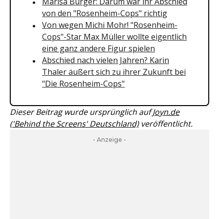
Marisa Burger: Darum war ihr Abschied
von den "Rosenheim-Cops" richtig
Von wegen Michi Mohr! "Rosenheim-
Cops"-Star Max Müller wollte eigentlich
eine ganz andere Figur spielen
Abschied nach vielen Jahren? Karin
Thaler äußert sich zu ihrer Zukunft bei
"Die Rosenheim-Cops"
Dieser Beitrag wurde ursprünglich auf
Joyn.de
('Behind the Screens' Deutschland)
veröffentlicht.
- Anzeige -