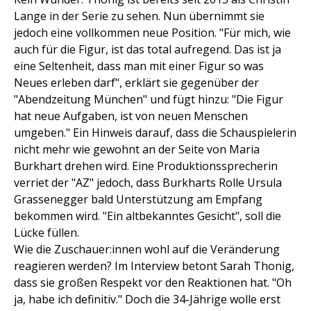
Lange in der Serie zu sehen. Nun übernimmt sie
jedoch eine vollkommen neue Position. "Für mich, wie
auch für die Figur, ist das total aufregend. Das ist ja
eine Seltenheit, dass man mit einer Figur so was
Neues erleben darf", erklärt sie gegenüber der
"Abendzeitung München" und fügt hinzu: "Die Figur
hat neue Aufgaben, ist von neuen Menschen
umgeben." Ein Hinweis darauf, dass die Schauspielerin
nicht mehr wie gewohnt an der Seite von Maria
Burkhart drehen wird. Eine Produktionssprecherin
verriet der "AZ" jedoch, dass Burkharts Rolle Ursula
Grassenegger bald Unterstützung am Empfang
bekommen wird. "Ein altbekanntes Gesicht", soll die
Lücke füllen.
Wie die Zuschauer:innen wohl auf die Veränderung
reagieren werden? Im Interview betont Sarah Thonig,
dass sie großen Respekt vor den Reaktionen hat. "Oh
ja, habe ich definitiv." Doch die 34-Jährige wolle erst