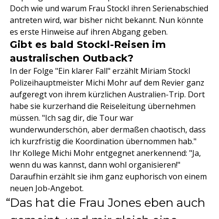
Doch wie und warum Frau Stockl ihren Serienabschied
antreten wird, war bisher nicht bekannt. Nun könnte
es erste Hinweise auf ihren Abgang geben.
Gibt es bald Stockl-Reisen im
australischen Outback?
In der Folge "Ein klarer Fall" erzählt Miriam Stockl
Polizeihauptmeister Michi Mohr auf dem Revier ganz
aufgeregt von ihrem kürzlichen Australien-Trip. Dort
habe sie kurzerhand die Reiseleitung übernehmen
müssen. "Ich sag dir, die Tour war
wunderwunderschön, aber dermaßen chaotisch, dass
ich kurzfristig die Koordination übernommen hab."
Ihr Kollege Michi Mohr entgegnet anerkennend: "Ja,
wenn du was kannst, dann wohl organisieren!"
Daraufhin erzählt sie ihm ganz euphorisch von einem
neuen Job-Angebot.
Das hat die Frau Jones eben auch