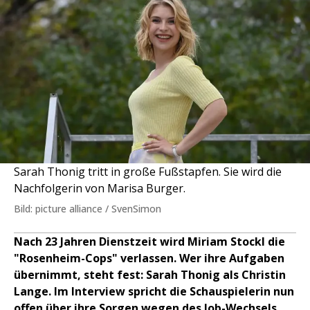
Sarah Thonig tritt in große Fußstapfen. Sie wird die
Nachfolgerin von Marisa Burger.
Bild: picture alliance / SvenSimon
Nach 23 Jahren Dienstzeit wird Miriam Stockl die
"Rosenheim-Cops" verlassen. Wer ihre Aufgaben
übernimmt, steht fest: Sarah Thonig als Christin
Lange. Im Interview spricht die Schauspielerin nun
offen über ihre Sorgen wegen des Job-Wechsels.