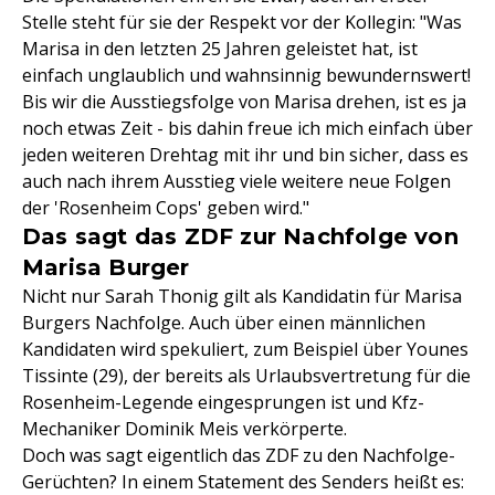
Stelle steht für sie der Respekt vor der Kollegin: "Was
Marisa in den letzten 25 Jahren geleistet hat, ist
einfach unglaublich und wahnsinnig bewundernswert!
Bis wir die Ausstiegsfolge von Marisa drehen, ist es ja
noch etwas Zeit - bis dahin freue ich mich einfach über
jeden weiteren Drehtag mit ihr und bin sicher, dass es
auch nach ihrem Ausstieg viele weitere neue Folgen
der 'Rosenheim Cops' geben wird."
Das sagt das ZDF zur Nachfolge von
Marisa Burger
Nicht nur Sarah Thonig gilt als Kandidatin für Marisa
Burgers Nachfolge. Auch über einen männlichen
Kandidaten wird spekuliert, zum Beispiel über Younes
Tissinte (29), der bereits als Urlaubsvertretung für die
Rosenheim-Legende eingesprungen ist und Kfz-
Mechaniker Dominik Meis verkörperte.
Doch was sagt eigentlich das ZDF zu den Nachfolge-
Gerüchten? In einem Statement des Senders heißt es: