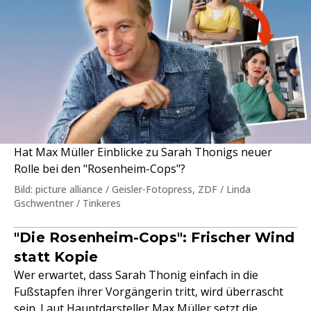
Hat Max Müller Einblicke zu Sarah Thonigs neuer
Rolle bei den "Rosenheim-Cops"?
Bild: picture alliance / Geisler-Fotopress, ZDF / Linda
Gschwentner / Tinkeres
"Die Rosenheim-Cops": Frischer Wind
statt Kopie
Wer erwartet, dass Sarah Thonig einfach in die
Fußstapfen ihrer Vorgängerin tritt, wird überrascht
sein. Laut Hauptdarsteller Max Müller setzt die