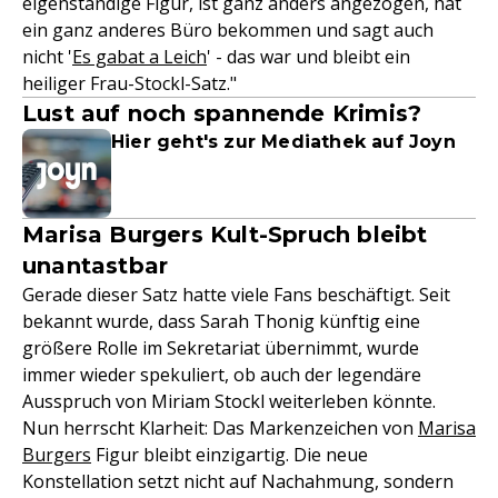
eigenständige Figur, ist ganz anders angezogen, hat
ein ganz anderes Büro bekommen und sagt auch
nicht '
Es gabat a Leich
' - das war und bleibt ein
heiliger Frau-Stockl-Satz."
Lust auf noch spannende Krimis?
Hier geht's zur Mediathek auf Joyn
Marisa Burgers Kult-Spruch bleibt
unantastbar
Gerade dieser Satz hatte viele Fans beschäftigt. Seit
bekannt wurde, dass Sarah Thonig künftig eine
größere Rolle im Sekretariat übernimmt, wurde
immer wieder spekuliert, ob auch der legendäre
Ausspruch von Miriam Stockl weiterleben könnte.
Nun herrscht Klarheit: Das Markenzeichen von
Marisa
Burgers
Figur bleibt einzigartig. Die neue
Konstellation setzt nicht auf Nachahmung, sondern