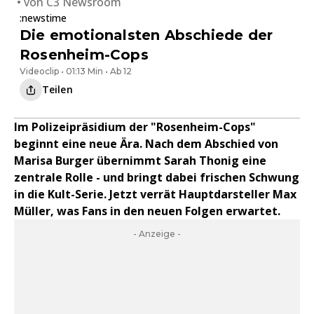
von
C3 Newsroom
:newstime
Die emotionalsten Abschiede der
Rosenheim-Cops
Videoclip • 01:13 Min • Ab 12
Teilen
Im Polizeipräsidium der "Rosenheim-Cops"
beginnt eine neue Ära. Nach dem Abschied von
Marisa Burger übernimmt Sarah Thonig eine
zentrale Rolle - und bringt dabei frischen Schwung
in die Kult-Serie. Jetzt verrät Hauptdarsteller Max
Müller, was Fans in den neuen Folgen erwartet.
- Anzeige -