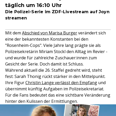
täglich um 16:10 Uhr
Die Polizei-Serie im ZDF-Livestream auf Joyn
streamen
Mit dem
Abschied von Marisa Burger
verändert sich
eine der bekanntesten Konstanten bei den
"Rosenheim-Cops". Viele Jahre lang prägte sie als
Polizeisekretärin Miriam Stockl den Alltag im Revier -
und wurde für zahlreiche Zuschauer:innen zum
Gesicht der Serie. Doch damit ist Schluss.
Während aktuell die 26. Staffel gedreht wird, steht
fest: Sarah Thonig rückt stärker in den Mittelpunkt.
Ihre Figur
Christin Lange verlässt den Empfang
und
übernimmt künftig Aufgaben im Polizeisekretariat.
Für die Fans bedeutet das eine sichtbare Veränderung
hinter den Kulissen der Ermittlungen.