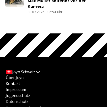
Max Müller seltener vor der
Kamera
30.07.2026 • 06:54 Uhr
Joyn Schweiz
Über Joyn
Kontakt
Impressum
Jugendschutz
Datenschutz