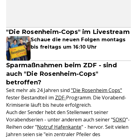
"Die Rosenheim-Cops" im Livestream
Schaue die neuen Folgen montags
bis freitags um 16:10 Uhr
Sparmaßnahmen beim ZDF - sind
auch "Die Rosenheim-Cops"
betroffen?
Seit mehr als 24 Jahren sind
"Die Rosenheim Cops"
fester Bestandteil im
ZDF-
Programm. Die Vorabend-
Krimiserie läuft bis heute erfolgreich.
Auch der Sender hebt den Stellenwert seiner
Vorabendserien - unter anderem auch seiner "
SOKO
"-
Reihen oder "
Notruf Hafenkante
" - hervor. Seit vielen
Jahren seien sie "ein zentraler Pfeiler des