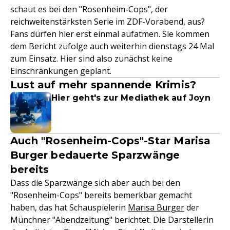
schaut es bei den "Rosenheim-Cops", der
reichweitenstärksten Serie im ZDF-Vorabend, aus?
Fans dürfen hier erst einmal aufatmen. Sie kommen
dem Bericht zufolge auch weiterhin dienstags 24 Mal
zum Einsatz. Hier sind also zunächst keine
Einschränkungen geplant.
Lust auf mehr spannende Krimis?
Hier geht's zur Mediathek auf Joyn
Auch "Rosenheim-Cops"-Star Marisa
Burger bedauerte Sparzwänge
bereits
Dass die Sparzwänge sich aber auch bei den
"Rosenheim-Cops" bereits bemerkbar gemacht
haben, das hat Schauspielerin
Marisa Burger
der
Münchner "Abendzeitung" berichtet. Die Darstellerin