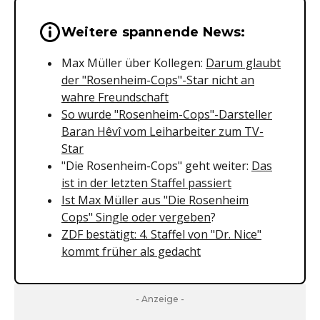
Wichtige Hinweise & Informationen 
Weitere spannende News:
Max Müller über Kollegen:
Darum glaubt
der "Rosenheim-Cops"-Star nicht an
wahre Freundschaft
So wurde "Rosenheim-Cops"-Darsteller
Baran Hêvî vom Leiharbeiter zum TV-
Star
"Die Rosenheim-Cops" geht weiter:
Das
ist in der letzten Staffel passiert
Ist Max Müller aus "Die Rosenheim
Cops" Single oder vergeben
?
ZDF bestätigt: 4. Staffel von "Dr. Nice"
kommt früher als gedacht
- Anzeige -