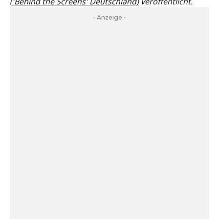
('Behind the Screens' Deutschland)
veröffentlicht.
- Anzeige -