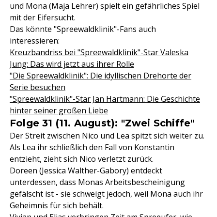
und Mona (Maja Lehrer) spielt ein gefährliches Spiel
mit der Eifersucht.
Das könnte "Spreewaldklinik"-Fans auch
interessieren:
Kreuzbandriss bei "Spreewaldklinik"-Star Valeska
Jung: Das wird jetzt aus ihrer Rolle
"Die Spreewaldklinik": Die idyllischen Drehorte der
Serie besuchen
"Spreewaldklinik"-Star Jan Hartmann: Die Geschichte
hinter seiner großen Liebe
Folge 31 (11. August): "Zwei Schiffe"
Der Streit zwischen Nico und Lea spitzt sich weiter zu.
Als Lea ihr schließlich den Fall von Konstantin
entzieht, zieht sich Nico verletzt zurück.
Doreen (Jessica Walther-Gabory) entdeckt
unterdessen, dass Monas Arbeitsbescheinigung
gefälscht ist - sie schweigt jedoch, weil Mona auch ihr
Geheimnis für sich behält.
Vivian und Elias verbringen Zeit am Spreeufer, wie