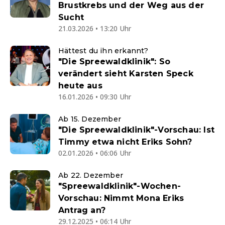
Brustkrebs und der Weg aus der
Sucht
21.03.2026 • 13:20 Uhr
Hättest du ihn erkannt?
"Die Spreewaldklinik": So
verändert sieht Karsten Speck
heute aus
16.01.2026 • 09:30 Uhr
Ab 15. Dezember
"Die Spreewaldklinik"-Vorschau: Ist
Timmy etwa nicht Eriks Sohn?
02.01.2026 • 06:06 Uhr
Ab 22. Dezember
"Spreewaldklinik"-Wochen-
Vorschau: Nimmt Mona Eriks
Antrag an?
29.12.2025 • 06:14 Uhr