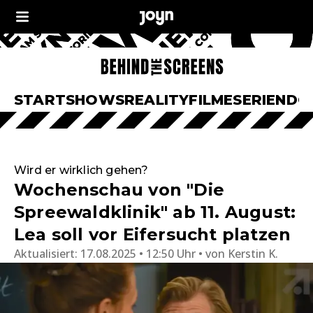
START
SHOWS
REALITY
FILME
SERIEN
DO
Wird er wirklich gehen?
Wochenschau von "Die
Spreewaldklinik" ab 11. August:
Lea soll vor Eifersucht platzen
Aktualisiert:
17.08.2025 • 12:50 Uhr
von
Kerstin K.