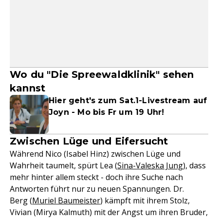
Wo du "Die Spreewaldklinik" sehen
kannst
Hier geht's zum Sat.1-Livestream auf
Joyn - Mo bis Fr um 19 Uhr!
Zwischen Lüge und Eifersucht
Während Nico (Isabel Hinz) zwischen Lüge und
Wahrheit taumelt, spürt Lea (
Sina-Valeska Jung
), dass
mehr hinter allem steckt - doch ihre Suche nach
Antworten führt nur zu neuen Spannungen. Dr.
Berg (
Muriel Baumeister
) kämpft mit ihrem Stolz,
Vivian (Mirya Kalmuth) mit der Angst um ihren Bruder,