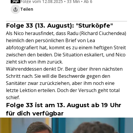
Folge vom 12.08.2025 • 33 Min • Ab 6
Teilen
Folge 33 (13. August): "Sturköpfe"
Als Nico herausfindet, dass Radu (Richard Ciuchendea)
heimlich den persönlichen Brief von Lea
abfotografiert hat, kommt es zu einem heftigen Streit
zwischen den beiden. Die Situation eskaliert, und Nico
zieht sich von ihm zurück.
Währenddessen denkt Dr. Berg über ihren nächsten
Schritt nach. Sie will die Beschwerde gegen den
Sanitäter zwar zurückziehen, aber ihm noch eine
letzte Lektion erteilen. Doch der Versuch geht total
schief.
Folge 33 ist am 13. August ab 19 Uhr
für dich verfügbar