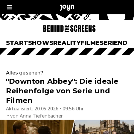
START
SHOWS
REALITY
FILME
SERIEN
DO
Alles gesehen?
"Downton Abbey": Die ideale
Reihenfolge von Serie und
Filmen
Aktualisiert:
20.05.2026 • 09:56 Uhr
von
Anna Tiefenbacher