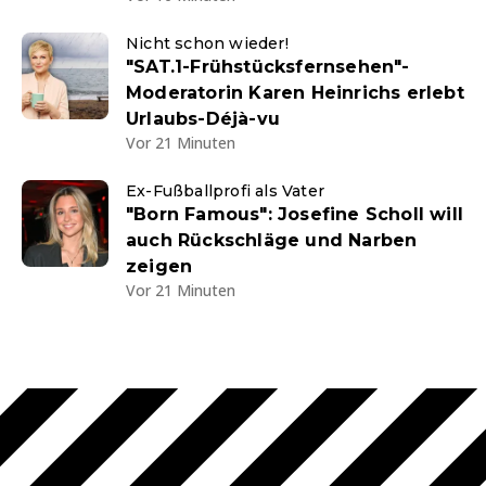
Nicht schon wieder!
"SAT.1-Frühstücksfernsehen"-
Moderatorin Karen Heinrichs erlebt
Urlaubs-Déjà-vu
Vor 21 Minuten
Ex-Fußballprofi als Vater
"Born Famous": Josefine Scholl will
auch Rückschläge und Narben
zeigen
Vor 21 Minuten