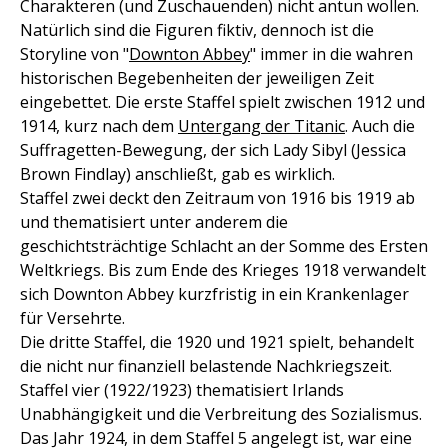
Charakteren (und Zuschauenden) nicht antun wollen.
Natürlich sind die Figuren fiktiv, dennoch ist die
Storyline von "
Downton Abbey
" immer in die wahren
historischen Begebenheiten der jeweiligen Zeit
eingebettet. Die erste Staffel spielt zwischen 1912 und
1914, kurz nach dem
Untergang der Titanic
. Auch die
Suffragetten-Bewegung, der sich Lady Sibyl (Jessica
Brown Findlay) anschließt, gab es wirklich.
Staffel zwei deckt den Zeitraum von 1916 bis 1919 ab
und thematisiert unter anderem die
geschichtsträchtige Schlacht an der Somme des Ersten
Weltkriegs. Bis zum Ende des Krieges 1918 verwandelt
sich Downton Abbey kurzfristig in ein Krankenlager
für Versehrte.
Die dritte Staffel, die 1920 und 1921 spielt, behandelt
die nicht nur finanziell belastende Nachkriegszeit.
Staffel vier (1922/1923) thematisiert Irlands
Unabhängigkeit und die Verbreitung des Sozialismus.
Das Jahr 1924, in dem Staffel 5 angelegt ist, war eine