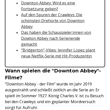
Downton Abbey: Wird es eine
Fortsetzung geben?
Auf den Spuren der Crawleys: Die
schönsten Drehorte von Downton
Abbey
Das haben die Schauspieler:innen von
Dowton Abbey nach Serienende
gemacht
"Bridgerton"-Vibes: Jennifer Lopez plant
neue Netflix-Serie mit Hit-Produzentin
Wann spielen die "Downton Abbey"-
Filme?
"Downton Abbey - der Film" wurde im Jahr 2019
ausgestrahlt und schließt zeitlich an die Serie an. Er
spielt im Sommer 1927. König Charles V. ist zu Besuch
bei den Crawleys und ein geplanter Mordversuch
sorgt für Aufruhr.