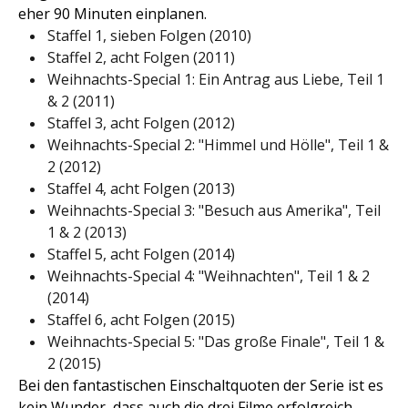
eher 90 Minuten einplanen.
Staffel 1, sieben Folgen (2010)
Staffel 2, acht Folgen (2011)
Weihnachts-Special 1: Ein Antrag aus Liebe, Teil 1
& 2 (2011)
Staffel 3, acht Folgen (2012)
Weihnachts-Special 2: "Himmel und Hölle", Teil 1 &
2 (2012)
Staffel 4, acht Folgen (2013)
Weihnachts-Special 3: "Besuch aus Amerika", Teil
1 & 2 (2013)
Staffel 5, acht Folgen (2014)
Weihnachts-Special 4: "Weihnachten", Teil 1 & 2
(2014)
Staffel 6, acht Folgen (2015)
Weihnachts-Special 5: "Das große Finale", Teil 1 &
2 (2015)
Bei den fantastischen Einschaltquoten der Serie ist es
kein Wunder, dass auch die drei
Filme
erfolgreich