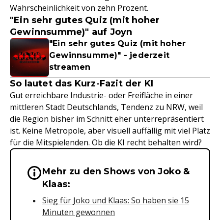
Wahrscheinlichkeit von zehn Prozent.
"Ein sehr gutes Quiz (mit hoher
Gewinnsumme)" auf Joyn
"Ein sehr gutes Quiz (mit hoher
Gewinnsumme)" - jederzeit
streamen
So lautet das Kurz-Fazit der KI
Gut erreichbare Industrie- oder Freifläche in einer
mittleren Stadt Deutschlands, Tendenz zu NRW, weil
die Region bisher im Schnitt eher unterrepräsentiert
ist. Keine Metropole, aber visuell auffällig mit viel Platz
für die Mitspielenden. Ob die KI recht behalten wird?
Mehr zu den Shows von Joko &
Wichtige Hinweise & Informationen 
Klaas:
Sieg für Joko und Klaas: So haben sie 15
Minuten gewonnen