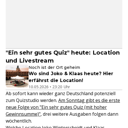
"Ein sehr gutes Quiz" heute: Location
und Livestream
Noch ist der Ort geheim
Wo sind Joko & Klaas heute? Hier
erfährst die Location!
10.05.2026 • 23:20 Uhr
Ab sofort kann wieder ganz Deutschland potenziell
zum Quizstudio werden.
Am Sonntag gibt es die erste
neue Folge von "Ein sehr gutes Quiz (mit hoher
Gewinnsumme)"
, drei weitere Ausgaben folgen dann
wöchentlich.
Welche Location
Joko Winterscheidt
und
Klaas