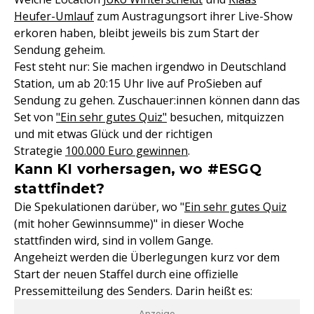
Heufer-Umlauf
zum Austragungsort ihrer Live-Show
erkoren haben, bleibt jeweils bis zum Start der
Sendung geheim.
Fest steht nur: Sie machen irgendwo in Deutschland
Station, um ab 20:15 Uhr live auf ProSieben auf
Sendung zu gehen. Zuschauer:innen können dann das
Set von
"Ein sehr gutes Quiz"
besuchen, mitquizzen
und mit etwas Glück und der richtigen
Strategie
100.000 Euro gewinnen
.
Kann KI vorhersagen, wo #ESGQ
stattfindet?
Die Spekulationen darüber, wo "
Ein sehr gutes Quiz
(mit hoher Gewinnsumme)" in dieser Woche
stattfinden wird, sind in vollem Gange.
Angeheizt werden die Überlegungen kurz vor dem
Start der neuen Staffel durch eine offizielle
Pressemitteilung des Senders. Darin heißt es:
- Anzeige -