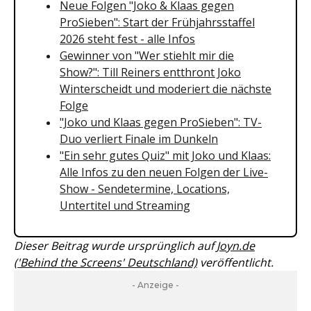
Neue Folgen "Joko & Klaas gegen
ProSieben": Start der Frühjahrsstaffel
2026 steht fest - alle Infos
Gewinner von "Wer stiehlt mir die
Show?": Till Reiners entthront Joko
Winterscheidt und moderiert die nächste
Folge
"Joko und Klaas gegen ProSieben": TV-
Duo verliert Finale im Dunkeln
"Ein sehr gutes Quiz" mit Joko und Klaas:
Alle Infos zu den neuen Folgen der Live-
Show - Sendetermine, Locations,
Untertitel und Streaming
Dieser Beitrag wurde ursprünglich auf
Joyn.de
('Behind the Screens' Deutschland)
veröffentlicht.
- Anzeige -