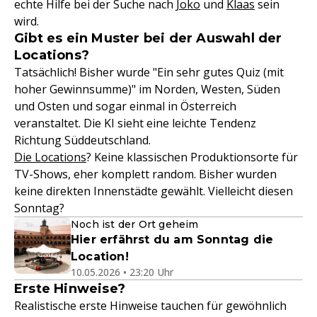
echte Hilfe bei der Suche nach
Joko
und
Klaas
sein
wird.
Gibt es ein Muster bei der Auswahl der
Locations?
Tatsächlich! Bisher wurde "Ein sehr gutes Quiz (mit
hoher Gewinnsumme)" im Norden, Westen, Süden
und Osten und sogar einmal in Österreich
veranstaltet. Die KI sieht eine leichte Tendenz
Richtung Süddeutschland.
Die Locations
? Keine klassischen Produktionsorte für
TV-Shows, eher komplett random. Bisher wurden
keine direkten Innenstädte gewählt. Vielleicht diesen
Sonntag?
Noch ist der Ort geheim
Hier erfährst du am Sonntag die
Location!
10.05.2026 • 23:20 Uhr
Erste Hinweise?
Realistische erste Hinweise tauchen für gewöhnlich