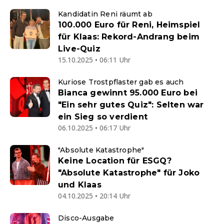
Kandidatin Reni räumt ab
100.000 Euro für Reni, Heimspiel
für Klaas: Rekord-Andrang beim
Live-Quiz
15.10.2025 • 06:11 Uhr
Kuriose Trostpflaster gab es auch
Bianca gewinnt 95.000 Euro bei
"Ein sehr gutes Quiz": Selten war
ein Sieg so verdient
06.10.2025 • 06:17 Uhr
"Absolute Katastrophe"
Keine Location für ESGQ?
"Absolute Katastrophe" für Joko
und Klaas
04.10.2025 • 20:14 Uhr
Disco-Ausgabe