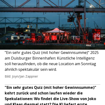
"Ein sehr gutes Quiz (mit hoher Gewinnsumme)" 2025
am Duisburger Binnenhafen: Künstliche Intelligenz
soll herausfinden, ob die neue Location am Sonntag
ähnlich spektakulär sein wird.
Bild: Joyn/Jan Zappner
"Ein sehr gutes Quiz (mit hoher Gewinnsumme)"
kehrt zurück und schon laufen wieder die
Spekulationen: Wo findet die Live-Show von Joko
und Klaas diesmal statt? Die KI liefert erste